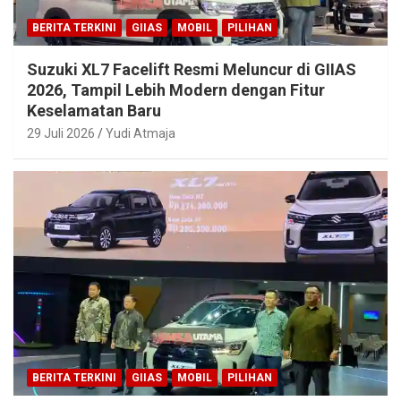
BERITA TERKINI
GIIAS
MOBIL
PILIHAN
Suzuki XL7 Facelift Resmi Meluncur di GIIAS
2026, Tampil Lebih Modern dengan Fitur
Keselamatan Baru
29 Juli 2026
Yudi Atmaja
BERITA TERKINI
GIIAS
MOBIL
PILIHAN