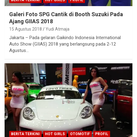
BERITA TERKINI
HOT GIRLS
PROFIL
Galeri Foto SPG Cantik di Booth Suzuki Pada
Ajang GIIAS 2018
15 Agustus 2018
Yudi Atmaja
Jakarta – Pada gelaran Gaikindo Indonesia International
Auto Show (GIIAS) 2018 yang berlangsung pada 2-12
Agustus…
BERITA TERKINI
HOT GIRLS
OTOMOTIF
PROFIL