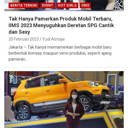
BERITA TERKINI
EVENT
HOT GIRLS
IIMS
Tak Hanya Pamerkan Produk Mobil Terbaru,
IIMS 2023 Menyuguhkan Deretan SPG Cantik
dan Sexy
20 Februari 2023
Yudi Atmaja
Jakarta – Tak hanya memamerkan berbagai mobil baru
berbentuk konsep maupun versi produksi, seperti ajang
pameran…