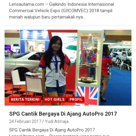
Lensautama.com – Gaikindo Indonesia Internasional
Commercial Vehicle Expo (GIICOMVEC) 2018 tampil
meriah walupun baru pertamakali nya.…
BERITA TERKINI
HOT GIRLS
PROFIL
SPG Cantik Bergaya Di Ajang AutoPro 2017
24 Februari 2017
Yudi Atmaja
SPG Cantik Bergaya Di Ajang AutoPro 2017