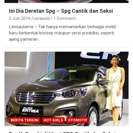
Ini Dia Deretan Spg – Spg Cantik dan Seksi
5 Juni 2018
isnawati
1 Comment
Lensautama – Tak hanya memamerkan berbagai mobil
baru berbentuk konsep maupun versi produksi, seperti
ajang pameran…
BERITA TERKINI
HOT GIRLS
OTOMOTIF