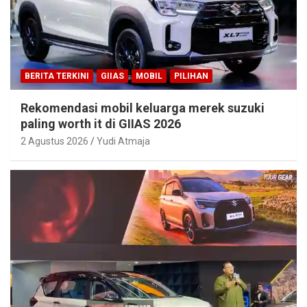
BERITA TERKINI
GIIAS
MOBIL
PILIHAN
Rekomendasi mobil keluarga merek suzuki
paling worth it di GIIAS 2026
2 Agustus 2026
Yudi Atmaja