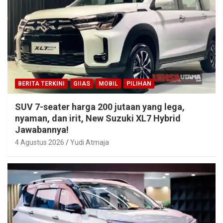
BERITA TERKINI
GIIAS
MOBIL
PILIHAN
SUV 7-seater harga 200 jutaan yang lega,
nyaman, dan irit, New Suzuki XL7 Hybrid
Jawabannya!
4 Agustus 2026
Yudi Atmaja