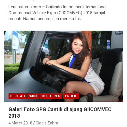
Lensautama.com – Gaikindo Indonesia Internasional
Commercial Vehicle Expo (GIICOMVEC) 2018 tampil
meriah. Namun penampilan mereka tak…
BERITA TERKINI
HOT GIRLS
PROFIL
Galeri Foto SPG Cantik di ajang GIICOMVEC
2018
4 Maret 2018
Gladis Zahra