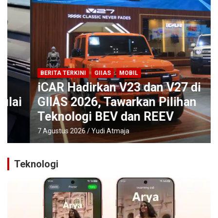
BERITA TERKINI
GIIAS
MOBIL
iCAR Hadirkan V23 dan V27 di
GIIAS 2026, Tawarkan Pilihan
Teknologi BEV dan REEV
7 Agustus 2026
Yudi Atmaja
Teknologi