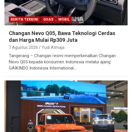
BERITA TERKINI
GIIAS
MOBIL
Changan Nevo Q05, Bawa Teknologi Cerdas
dan Harga Mulai Rp309 Juta
7 Agustus 2026
Yudi Atmaja
Tangerang – Changan resmi memperkenalkan Changan
Nevo Q05 kepada konsumen Indonesia melalui ajang
GAIKINDO Indonesia International…