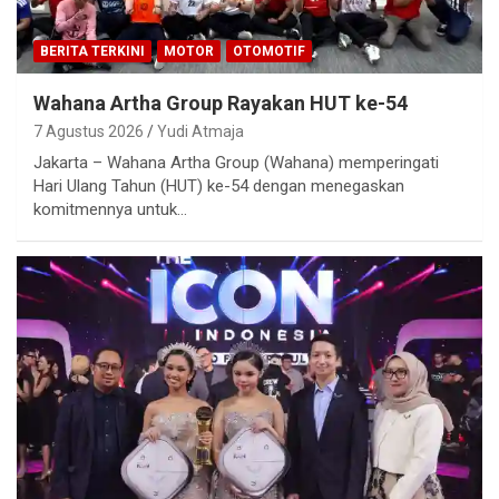
BERITA TERKINI
MOTOR
OTOMOTIF
Wahana Artha Group Rayakan HUT ke-54
7 Agustus 2026
Yudi Atmaja
Jakarta – Wahana Artha Group (Wahana) memperingati
Hari Ulang Tahun (HUT) ke-54 dengan menegaskan
komitmennya untuk…