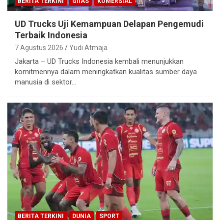
BERITA TERKINI
GIIAS
KOMERSIAL
UD Trucks Uji Kemampuan Delapan Pengemudi
Terbaik Indonesia
7 Agustus 2026
Yudi Atmaja
Jakarta – UD Trucks Indonesia kembali menunjukkan
komitmennya dalam meningkatkan kualitas sumber daya
manusia di sektor…
BERITA TERKINI
DUNIA
SPORT