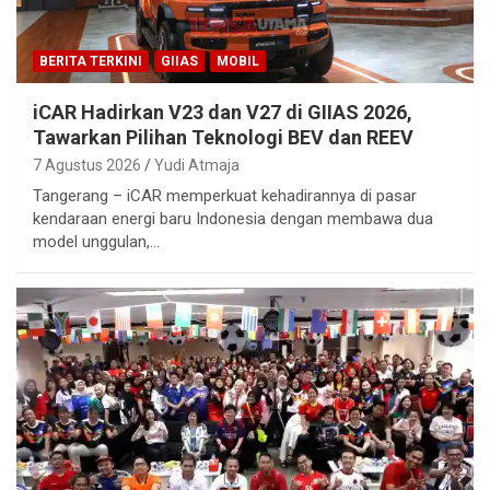
BERITA TERKINI
GIIAS
MOBIL
iCAR Hadirkan V23 dan V27 di GIIAS 2026,
Tawarkan Pilihan Teknologi BEV dan REEV
7 Agustus 2026
Yudi Atmaja
Tangerang – iCAR memperkuat kehadirannya di pasar
kendaraan energi baru Indonesia dengan membawa dua
model unggulan,…