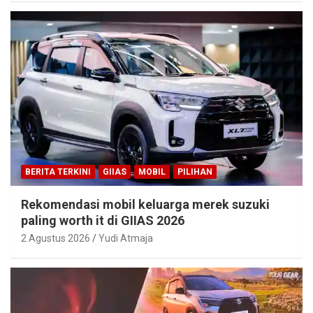
BERITA TERKINI
GIIAS
MOBIL
PILIHAN
Rekomendasi mobil keluarga merek suzuki
paling worth it di GIIAS 2026
2 Agustus 2026
Yudi Atmaja