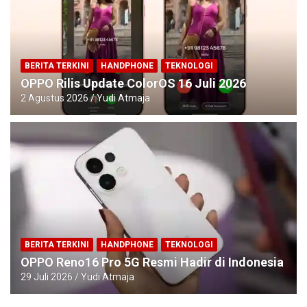
BERITA TERKINI
HANDPHONE
TEKNOLOGI
OPPO Rilis Update ColorOS 16 Juli 2026
2 Agustus 2026
Yudi Atmaja
BERITA TERKINI
HANDPHONE
TEKNOLOGI
OPPO Reno16 Pro 5G Resmi Hadir di Indonesia
29 Juli 2026
Yudi Atmaja