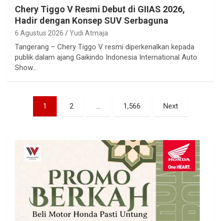
Chery Tiggo V Resmi Debut di GIIAS 2026,
Hadir dengan Konsep SUV Serbaguna
6 Agustus 2026
Yudi Atmaja
Tangerang – Chery Tiggo V resmi diperkenalkan kepada
publik dalam ajang Gaikindo Indonesia International Auto
Show…
Paginasi
1
2
…
1,566
Next
pos