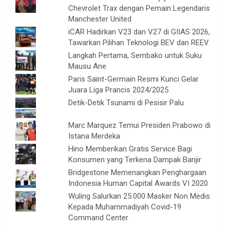
Chevrolet Trax dengan Pemain Legendaris
Manchester United
iCAR Hadirkan V23 dan V27 di GIIAS 2026,
Tawarkan Pilihan Teknologi BEV dan REEV
Langkah Pertama, Sembako untuk Suku
Mausu Ane
Paris Saint-Germain Resmi Kunci Gelar
Juara Liga Prancis 2024/2025
Detik-Detik Tsunami di Pesisir Palu
Marc Marquez Temui Presiden Prabowo di
Istana Merdeka
Hino Memberikan Gratis Service Bagi
Konsumen yang Terkena Dampak Banjir
Bridgestone Memenangkan Penghargaan
Indonesia Human Capital Awards VI 2020
Wuling Salurkan 25.000 Masker Non Medis
Kepada Muhammadiyah Covid-19
Command Center