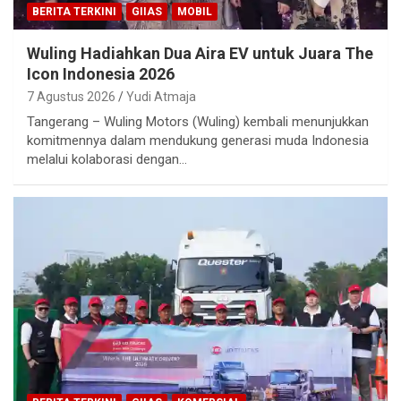
BERITA TERKINI
GIIAS
MOBIL
Wuling Hadiahkan Dua Aira EV untuk Juara The
Icon Indonesia 2026
7 Agustus 2026
Yudi Atmaja
Tangerang – Wuling Motors (Wuling) kembali menunjukkan
komitmennya dalam mendukung generasi muda Indonesia
melalui kolaborasi dengan…