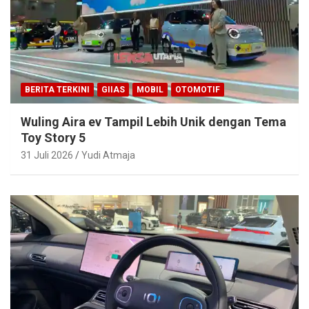
BERITA TERKINI
GIIAS
MOBIL
OTOMOTIF
Wuling Aira ev Tampil Lebih Unik dengan Tema
Toy Story 5
31 Juli 2026
Yudi Atmaja