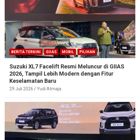
BERITA TERKINI
GIIAS
MOBIL
PILIHAN
Suzuki XL7 Facelift Resmi Meluncur di GIIAS
2026, Tampil Lebih Modern dengan Fitur
Keselamatan Baru
29 Juli 2026
Yudi Atmaja