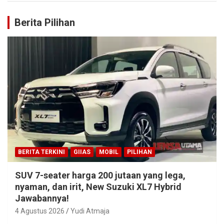
Berita Pilihan
BERITA TERKINI
GIIAS
MOBIL
PILIHAN
SUV 7-seater harga 200 jutaan yang lega,
nyaman, dan irit, New Suzuki XL7 Hybrid
Jawabannya!
4 Agustus 2026
Yudi Atmaja