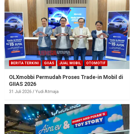
BERITA TERKINI
GIIAS
JUAL MOBIL
OTOMOTIF
OLXmobbi Permudah Proses Trade-in Mobil di
GIIAS 2026
31 Juli 2026
Yudi Atmaja