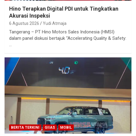
Hino Terapkan Digital PDI untuk Tingkatkan
Akurasi Inspeksi
6 Agustus 2026
Yudi Atmaja
Tangerang – PT Hino Motors Sales Indonesia (HMSI)
dalam panel diskusi bertajuk “Accelerating Quality & Safety:
…
BERITA TERKINI
GIIAS
MOBIL