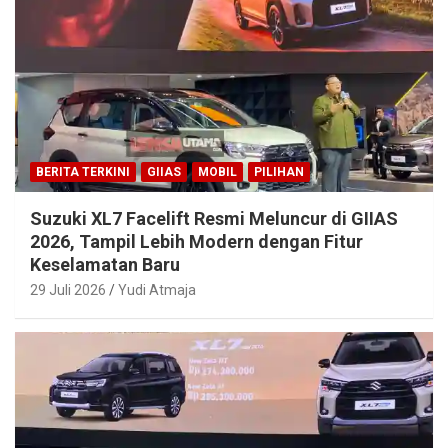
BERITA TERKINI
GIIAS
MOBIL
PILIHAN
Suzuki XL7 Facelift Resmi Meluncur di GIIAS
2026, Tampil Lebih Modern dengan Fitur
Keselamatan Baru
29 Juli 2026
Yudi Atmaja