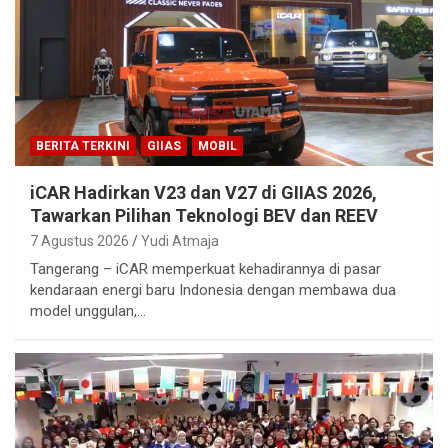
BERITA TERKINI
GIIAS
MOBIL
iCAR Hadirkan V23 dan V27 di GIIAS 2026,
Tawarkan Pilihan Teknologi BEV dan REEV
7 Agustus 2026
Yudi Atmaja
Tangerang – iCAR memperkuat kehadirannya di pasar
kendaraan energi baru Indonesia dengan membawa dua
model unggulan,…