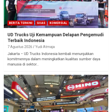
BERITA TERKINI
GIIAS
KOMERSIAL
UD Trucks Uji Kemampuan Delapan Pengemudi
Terbaik Indonesia
7 Agustus 2026
Yudi Atmaja
Jakarta – UD Trucks Indonesia kembali menunjukkan
komitmennya dalam meningkatkan kualitas sumber daya
manusia di sektor…