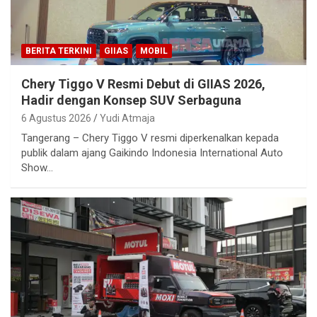
BERITA TERKINI
GIIAS
MOBIL
Chery Tiggo V Resmi Debut di GIIAS 2026,
Hadir dengan Konsep SUV Serbaguna
6 Agustus 2026
Yudi Atmaja
Tangerang – Chery Tiggo V resmi diperkenalkan kepada
publik dalam ajang Gaikindo Indonesia International Auto
Show…