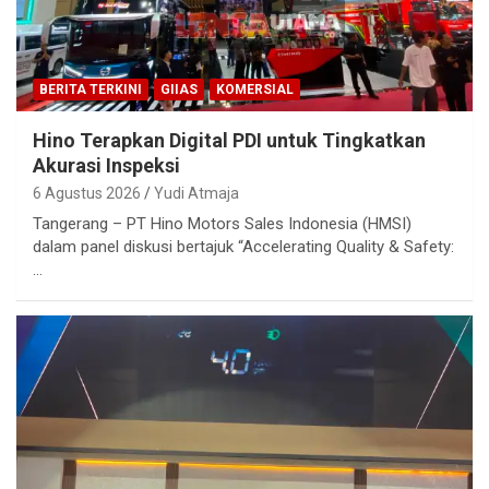
BERITA TERKINI
GIIAS
KOMERSIAL
Hino Terapkan Digital PDI untuk Tingkatkan
Akurasi Inspeksi
6 Agustus 2026
Yudi Atmaja
Tangerang – PT Hino Motors Sales Indonesia (HMSI)
dalam panel diskusi bertajuk “Accelerating Quality & Safety:
…