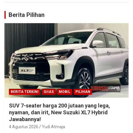
Berita Pilihan
BERITA TERKINI
GIIAS
MOBIL
PILIHAN
SUV 7-seater harga 200 jutaan yang lega,
nyaman, dan irit, New Suzuki XL7 Hybrid
Jawabannya!
4 Agustus 2026
Yudi Atmaja