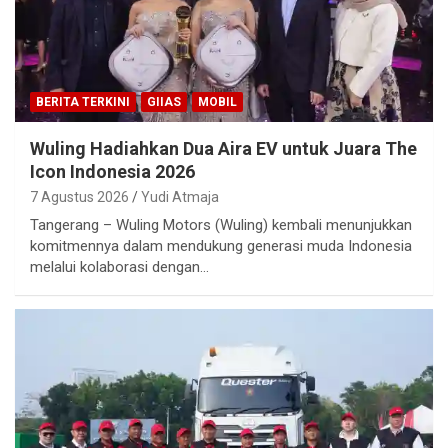
BERITA TERKINI
GIIAS
MOBIL
Wuling Hadiahkan Dua Aira EV untuk Juara The
Icon Indonesia 2026
7 Agustus 2026
Yudi Atmaja
Tangerang – Wuling Motors (Wuling) kembali menunjukkan
komitmennya dalam mendukung generasi muda Indonesia
melalui kolaborasi dengan…