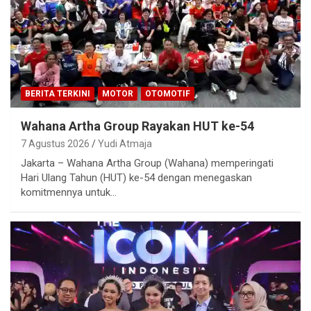
BERITA TERKINI
MOTOR
OTOMOTIF
Wahana Artha Group Rayakan HUT ke-54
7 Agustus 2026
Yudi Atmaja
Jakarta – Wahana Artha Group (Wahana) memperingati
Hari Ulang Tahun (HUT) ke-54 dengan menegaskan
komitmennya untuk…