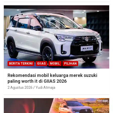
BERITA TERKINI
GIIAS
MOBIL
PILIHAN
Rekomendasi mobil keluarga merek suzuki
paling worth it di GIIAS 2026
2 Agustus 2026
Yudi Atmaja