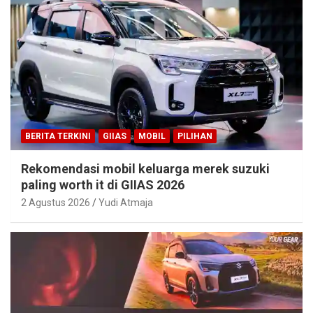
BERITA TERKINI
GIIAS
MOBIL
PILIHAN
Rekomendasi mobil keluarga merek suzuki
paling worth it di GIIAS 2026
2 Agustus 2026
Yudi Atmaja