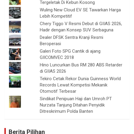
Tergeletak Di Kebun Kosong
Wuling New Cloud EV SE Tawarkan Harga
Lebih Kompetitif
Chery Tiggo V Resmi Debut di GIIAS 2026,
Hadir dengan Konsep SUV Serbaguna
Dealer DFSK Sentra Kranji Resmi
Beroperasi
Galeri Foto SPG Cantik di ajang
GIICOMVEC 2018
Hino Luncurkan Bus RM 280 ABS Retarder
di GIIAS 2026
Tekiro Cetak Rekor Dunia Guinness World
Records Lewat Kompetisi Mekanik
Otomotif Terbesar
Sindikat Penipuan Haji dan Umroh PT
Nurzata Tanjung Ditahan Penyidik
Ditreskrimum Polda Banten
Berita Pilihan