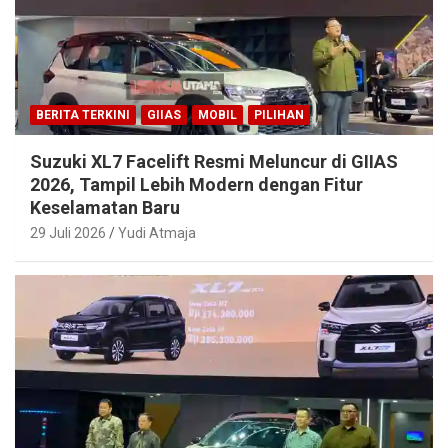
BERITA TERKINI
GIIAS
MOBIL
PILIHAN
Suzuki XL7 Facelift Resmi Meluncur di GIIAS
2026, Tampil Lebih Modern dengan Fitur
Keselamatan Baru
29 Juli 2026
Yudi Atmaja