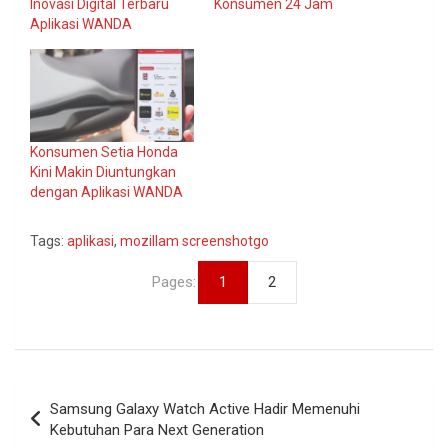
Inovasi Digital Terbaru
Konsumen 24 Jam
Aplikasi WANDA
Konsumen Setia Honda
Kini Makin Diuntungkan
dengan Aplikasi WANDA
Tags:
aplikasi
,
mozillam screenshotgo
Pages:
1
2
Navigasi
Samsung Galaxy Watch Active Hadir Memenuhi
pos
Kebutuhan Para Next Generation