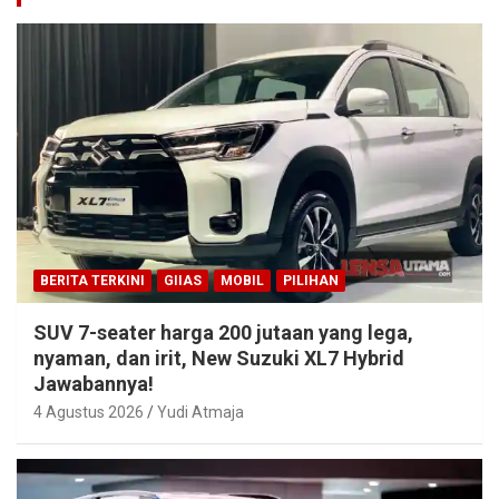
BERITA TERKINI
GIIAS
MOBIL
PILIHAN
SUV 7-seater harga 200 jutaan yang lega,
nyaman, dan irit, New Suzuki XL7 Hybrid
Jawabannya!
4 Agustus 2026
Yudi Atmaja