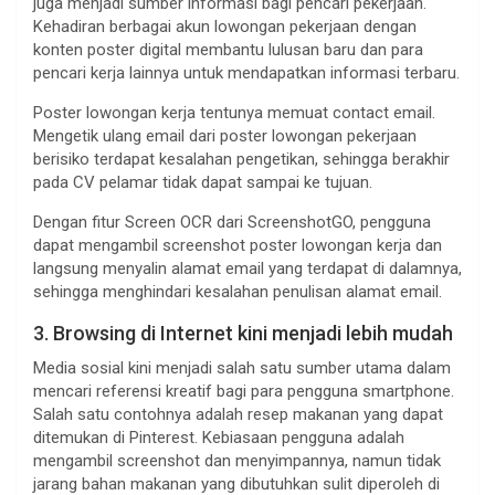
juga menjadi sumber informasi bagi pencari pekerjaan.
Kehadiran berbagai akun lowongan pekerjaan dengan
konten poster digital membantu lulusan baru dan para
pencari kerja lainnya untuk mendapatkan informasi terbaru.
Poster lowongan kerja tentunya memuat contact email.
Mengetik ulang email dari poster lowongan pekerjaan
berisiko terdapat kesalahan pengetikan, sehingga berakhir
pada CV pelamar tidak dapat sampai ke tujuan.
Dengan fitur Screen OCR dari ScreenshotGO, pengguna
dapat mengambil screenshot poster lowongan kerja dan
langsung menyalin alamat email yang terdapat di dalamnya,
sehingga menghindari kesalahan penulisan alamat email.
3. Browsing di Internet kini menjadi lebih mudah
Media sosial kini menjadi salah satu sumber utama dalam
mencari referensi kreatif bagi para pengguna smartphone.
Salah satu contohnya adalah resep makanan yang dapat
ditemukan di Pinterest. Kebiasaan pengguna adalah
mengambil screenshot dan menyimpannya, namun tidak
jarang bahan makanan yang dibutuhkan sulit diperoleh di