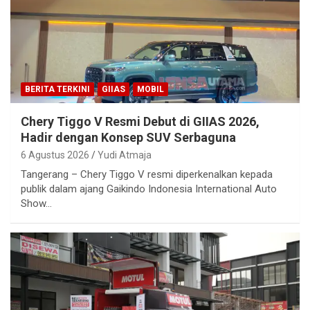
BERITA TERKINI
GIIAS
MOBIL
Chery Tiggo V Resmi Debut di GIIAS 2026,
Hadir dengan Konsep SUV Serbaguna
6 Agustus 2026
Yudi Atmaja
Tangerang – Chery Tiggo V resmi diperkenalkan kepada
publik dalam ajang Gaikindo Indonesia International Auto
Show…