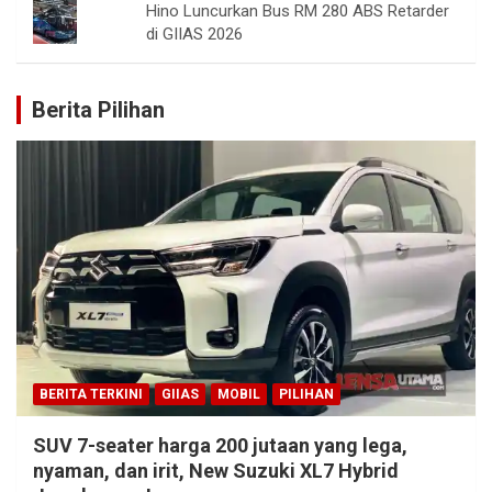
Hino Luncurkan Bus RM 280 ABS Retarder
di GIIAS 2026
Berita Pilihan
BERITA TERKINI
GIIAS
MOBIL
PILIHAN
SUV 7-seater harga 200 jutaan yang lega,
nyaman, dan irit, New Suzuki XL7 Hybrid