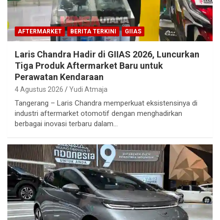
AFTERMARKET
BERITA TERKINI
GIIAS
Laris Chandra Hadir di GIIAS 2026, Luncurkan
Tiga Produk Aftermarket Baru untuk
Perawatan Kendaraan
4 Agustus 2026
Yudi Atmaja
Tangerang – Laris Chandra memperkuat eksistensinya di
industri aftermarket otomotif dengan menghadirkan
berbagai inovasi terbaru dalam…