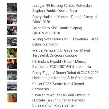
Juragan 99 Borong 30 Bus Volvo dan
Siapkan Double Decker Baru
Chery Hadirkan Konsep 'Rumah Chery' di
GIIAS 2026
Galeri Foto SPG Cantik di ajang
GIICOMVEC 2018
Wuling New Cloud EV SE Tawarkan Harga
Lebih Kompetitif
Warga Pamulang Di Gegerkan Mayat
Tergeletak Di Kebun Kosong
PT. Enduro Republik Resmi Menjadi
Distributor ENDURISTAN di Indonesia
Chery Tiggo V Resmi Debut di GIIAS 2026,
Hadir dengan Konsep SUV Serbaguna
Dealer DFSK Sentra Kranji Resmi
Beroperasi
Sindikat Penipuan Haji dan Umroh PT
Nurzata Tanjung Ditahan Penyidik
Ditreskrimum Polda Banten