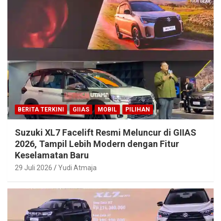
BERITA TERKINI
GIIAS
MOBIL
PILIHAN
Suzuki XL7 Facelift Resmi Meluncur di GIIAS
2026, Tampil Lebih Modern dengan Fitur
Keselamatan Baru
29 Juli 2026
Yudi Atmaja