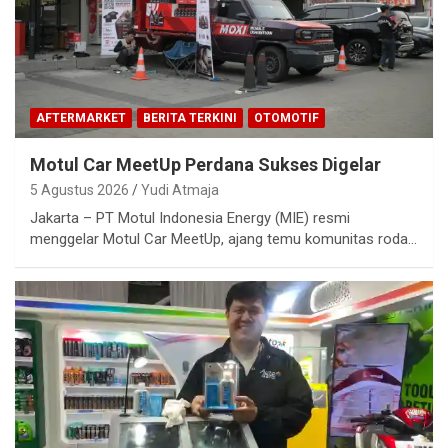
AFTERMARKET
BERITA TERKINI
OTOMOTIF
Motul Car MeetUp Perdana Sukses Digelar
5 Agustus 2026
Yudi Atmaja
Jakarta – PT Motul Indonesia Energy (MIE) resmi
menggelar Motul Car MeetUp, ajang temu komunitas roda…