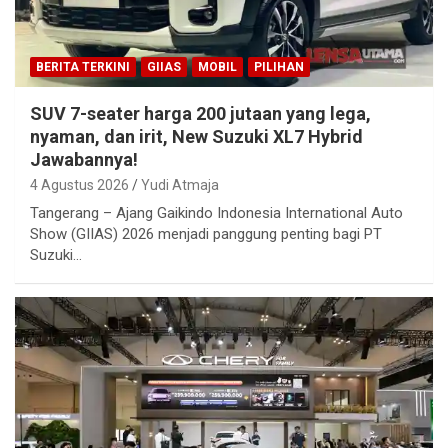
BERITA TERKINI
GIIAS
MOBIL
PILIHAN
SUV 7-seater harga 200 jutaan yang lega,
nyaman, dan irit, New Suzuki XL7 Hybrid
Jawabannya!
4 Agustus 2026
Yudi Atmaja
Tangerang – Ajang Gaikindo Indonesia International Auto
Show (GIIAS) 2026 menjadi panggung penting bagi PT
Suzuki…