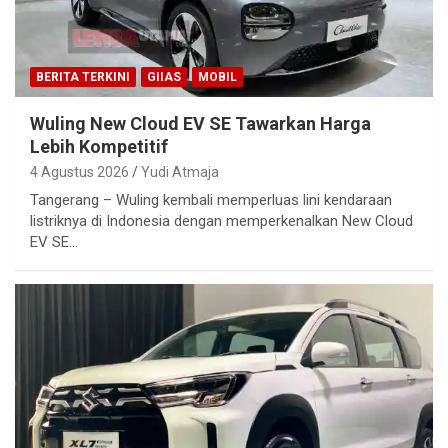
BERITA TERKINI
GIIAS
MOBIL
Wuling New Cloud EV SE Tawarkan Harga
Lebih Kompetitif
4 Agustus 2026
Yudi Atmaja
Tangerang – Wuling kembali memperluas lini kendaraan
listriknya di Indonesia dengan memperkenalkan New Cloud
EV SE…