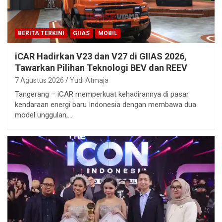
BERITA TERKINI
GIIAS
MOBIL
iCAR Hadirkan V23 dan V27 di GIIAS 2026,
Tawarkan Pilihan Teknologi BEV dan REEV
7 Agustus 2026
Yudi Atmaja
Tangerang – iCAR memperkuat kehadirannya di pasar
kendaraan energi baru Indonesia dengan membawa dua
model unggulan,…