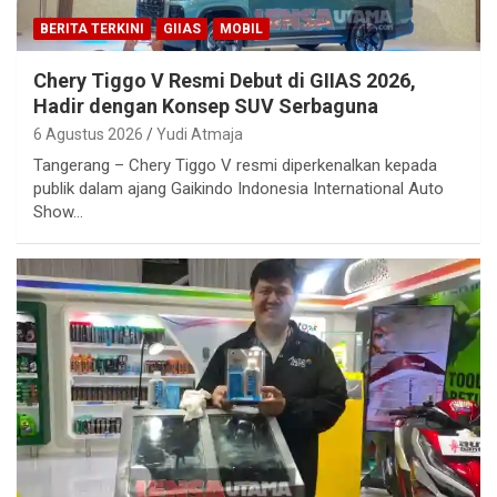
BERITA TERKINI
GIIAS
MOBIL
Chery Tiggo V Resmi Debut di GIIAS 2026,
Hadir dengan Konsep SUV Serbaguna
6 Agustus 2026
Yudi Atmaja
Tangerang – Chery Tiggo V resmi diperkenalkan kepada
publik dalam ajang Gaikindo Indonesia International Auto
Show…