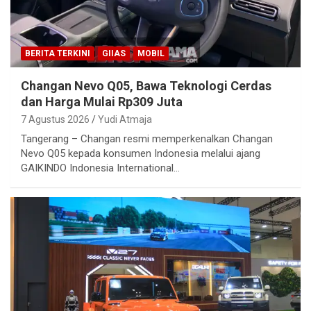
BERITA TERKINI
GIIAS
MOBIL
Changan Nevo Q05, Bawa Teknologi Cerdas
dan Harga Mulai Rp309 Juta
7 Agustus 2026
Yudi Atmaja
Tangerang – Changan resmi memperkenalkan Changan
Nevo Q05 kepada konsumen Indonesia melalui ajang
GAIKINDO Indonesia International…