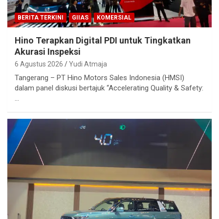
BERITA TERKINI
GIIAS
KOMERSIAL
Hino Terapkan Digital PDI untuk Tingkatkan
Akurasi Inspeksi
6 Agustus 2026
Yudi Atmaja
Tangerang – PT Hino Motors Sales Indonesia (HMSI)
dalam panel diskusi bertajuk “Accelerating Quality & Safety:
…