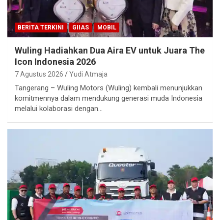
BERITA TERKINI
GIIAS
MOBIL
Wuling Hadiahkan Dua Aira EV untuk Juara The
Icon Indonesia 2026
7 Agustus 2026
Yudi Atmaja
Tangerang – Wuling Motors (Wuling) kembali menunjukkan
komitmennya dalam mendukung generasi muda Indonesia
melalui kolaborasi dengan…