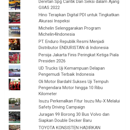
Deretan Spg Cantik Dan Seksi dalam Ajang
GIIAS 2022
Hino Terapkan Digital PDI untuk Tingkatkan
Akurasi Inspeksi
Michelin Selenggarakan Program
Michelin4Indonesia
PT. Enduro Republik Resmi Menjadi
Distributor ENDURISTAN di Indonesia
Persija Jakarta Finis Peringkat Ketiga Piala
Presiden 2026
UD Trucks Uji Kemampuan Delapan
Pengemudi Terbaik Indonesia
Oli Motor Bardahl Sukses Uji Tempuh
Pengendara Motor hingga 10 Ribu
Kilometer
Isuzu Perkenalkan Fitur Isuzu Mu-X Melalui
Safety Driving Campaign
Juragan 99 Borong 30 Bus Volvo dan
Siapkan Double Decker Baru
TOYOTA KONSISTEN HADIRKAN