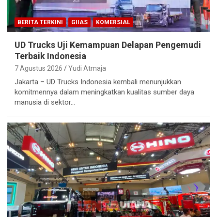
BERITA TERKINI
GIIAS
KOMERSIAL
UD Trucks Uji Kemampuan Delapan Pengemudi
Terbaik Indonesia
7 Agustus 2026
Yudi Atmaja
Jakarta – UD Trucks Indonesia kembali menunjukkan
komitmennya dalam meningkatkan kualitas sumber daya
manusia di sektor…