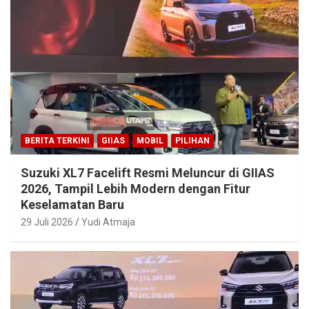
BERITA TERKINI
GIIAS
MOBIL
PILIHAN
Suzuki XL7 Facelift Resmi Meluncur di GIIAS
2026, Tampil Lebih Modern dengan Fitur
Keselamatan Baru
29 Juli 2026
Yudi Atmaja