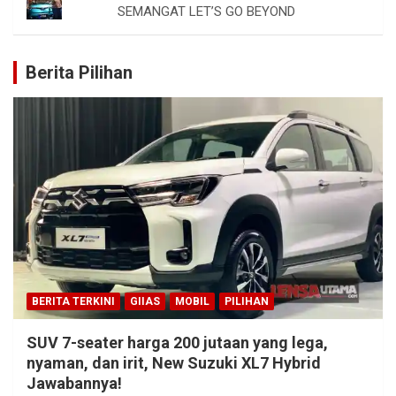
SEMANGAT LET’S GO BEYOND
Berita Pilihan
BERITA TERKINI
GIIAS
MOBIL
PILIHAN
SUV 7-seater harga 200 jutaan yang lega,
nyaman, dan irit, New Suzuki XL7 Hybrid
Jawabannya!