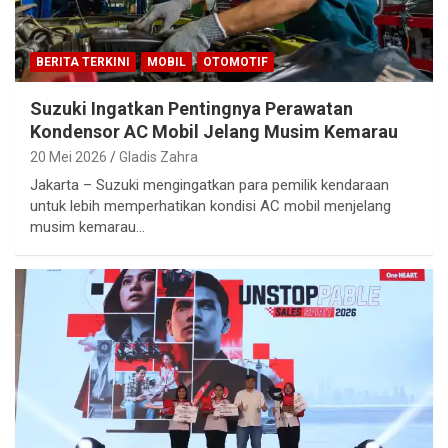
BERITA TERKINI
MOBIL
OTOMOTIF
Suzuki Ingatkan Pentingnya Perawatan
Kondensor AC Mobil Jelang Musim Kemarau
20 Mei 2026
Gladis Zahra
Jakarta – Suzuki mengingatkan para pemilik kendaraan
untuk lebih memperhatikan kondisi AC mobil menjelang
musim kemarau…