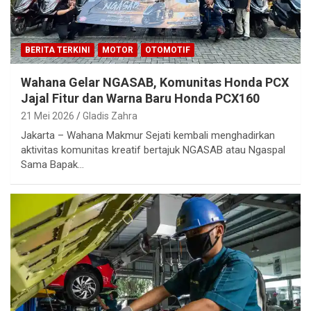
BERITA TERKINI
MOTOR
OTOMOTIF
Wahana Gelar NGASAB, Komunitas Honda PCX
Jajal Fitur dan Warna Baru Honda PCX160
21 Mei 2026
Gladis Zahra
Jakarta – Wahana Makmur Sejati kembali menghadirkan
aktivitas komunitas kreatif bertajuk NGASAB atau Ngaspal
Sama Bapak…