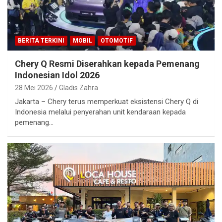
BERITA TERKINI
MOBIL
OTOMOTIF
Chery Q Resmi Diserahkan kepada Pemenang
Indonesian Idol 2026
28 Mei 2026
Gladis Zahra
Jakarta – Chery terus memperkuat eksistensi Chery Q di
Indonesia melalui penyerahan unit kendaraan kepada
pemenang…