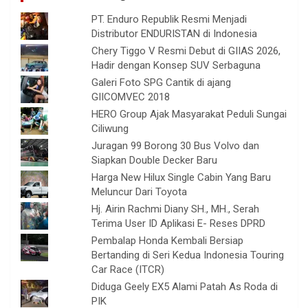
PT. Enduro Republik Resmi Menjadi
Distributor ENDURISTAN di Indonesia
Chery Tiggo V Resmi Debut di GIIAS 2026,
Hadir dengan Konsep SUV Serbaguna
Galeri Foto SPG Cantik di ajang
GIICOMVEC 2018
HERO Group Ajak Masyarakat Peduli Sungai
Ciliwung
Juragan 99 Borong 30 Bus Volvo dan
Siapkan Double Decker Baru
Harga New Hilux Single Cabin Yang Baru
Meluncur Dari Toyota
Hj. Airin Rachmi Diany SH., MH., Serah
Terima User ID Aplikasi E- Reses DPRD
Pembalap Honda Kembali Bersiap
Bertanding di Seri Kedua Indonesia Touring
Car Race (ITCR)
Diduga Geely EX5 Alami Patah As Roda di
PIK