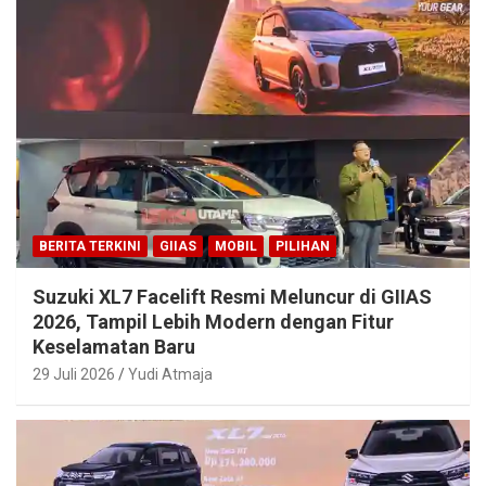
BERITA TERKINI
GIIAS
MOBIL
PILIHAN
Suzuki XL7 Facelift Resmi Meluncur di GIIAS
2026, Tampil Lebih Modern dengan Fitur
Keselamatan Baru
29 Juli 2026
Yudi Atmaja