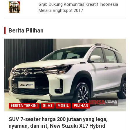
Grab Dukung Komunitas Kreatif Indonesia
Melalui Brightspot 2017
Berita Pilihan
BERITA TERKINI
GIIAS
MOBIL
PILIHAN
SUV 7-seater harga 200 jutaan yang lega,
nyaman, dan irit, New Suzuki XL7 Hybrid