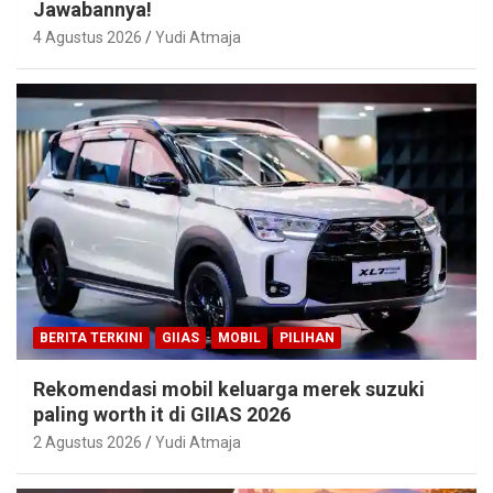
Jawabannya!
4 Agustus 2026
Yudi Atmaja
BERITA TERKINI
GIIAS
MOBIL
PILIHAN
Rekomendasi mobil keluarga merek suzuki
paling worth it di GIIAS 2026
2 Agustus 2026
Yudi Atmaja