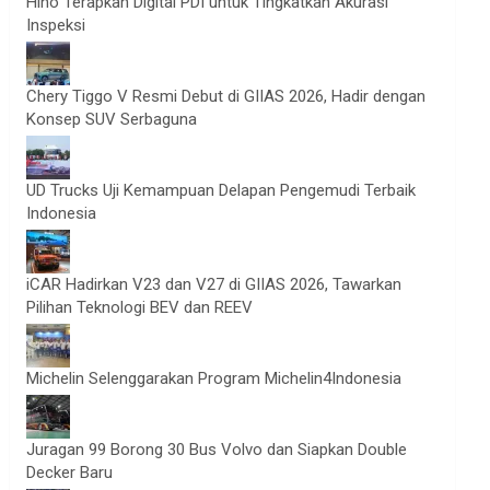
Hino Terapkan Digital PDI untuk Tingkatkan Akurasi
Inspeksi
Chery Tiggo V Resmi Debut di GIIAS 2026, Hadir dengan
Konsep SUV Serbaguna
UD Trucks Uji Kemampuan Delapan Pengemudi Terbaik
Indonesia
iCAR Hadirkan V23 dan V27 di GIIAS 2026, Tawarkan
Pilihan Teknologi BEV dan REEV
Michelin Selenggarakan Program Michelin4Indonesia
Juragan 99 Borong 30 Bus Volvo dan Siapkan Double
Decker Baru