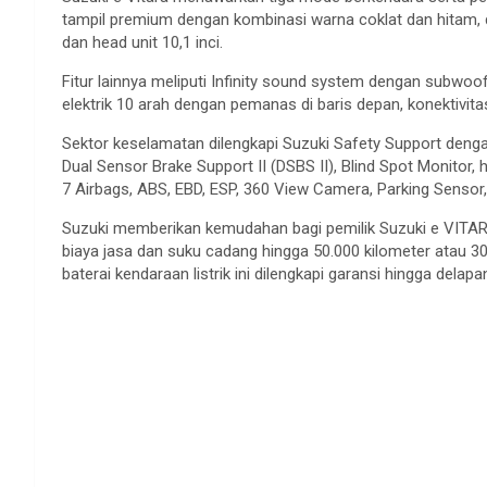
tampil premium dengan kombinasi warna coklat dan hitam, di
dan head unit 10,1 inci.
Fitur lainnya meliputi Infinity sound system dengan subwoof
elektrik 10 arah dengan pemanas di baris depan, konektivita
Sektor keselamatan dilengkapi Suzuki Safety Support dengan
Dual Sensor Brake Support II (DSBS II), Blind Spot Monitor, h
7 Airbags, ABS, EBD, ESP, 360 View Camera, Parking Sensor, 
Suzuki memberikan kemudahan bagi pemilik Suzuki e VITAR
biaya jasa dan suku cadang hingga 50.000 kilometer atau 30 
baterai kendaraan listrik ini dilengkapi garansi hingga delap