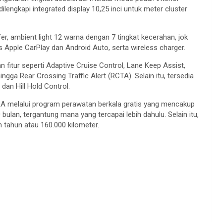
lengkapi integrated display 10,25 inci untuk meter cluster
er, ambient light 12 warna dengan 7 tingkat kecerahan, jok
s Apple CarPlay dan Android Auto, serta wireless charger.
 fitur seperti Adaptive Cruise Control, Lane Keep Assist,
ingga Rear Crossing Traffic Alert (RCTA). Selain itu, tersedia
dan Hill Hold Control.
A melalui program perawatan berkala gratis yang mencakup
bulan, tergantung mana yang tercapai lebih dahulu. Selain itu,
an tahun atau 160.000 kilometer.