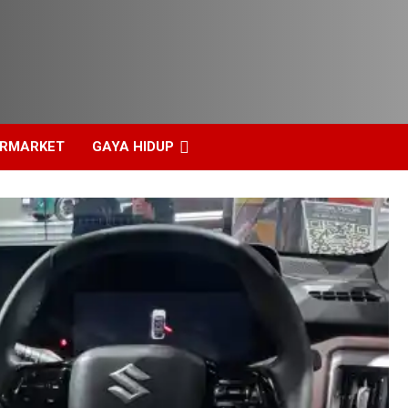
ERMARKET
GAYA HIDUP