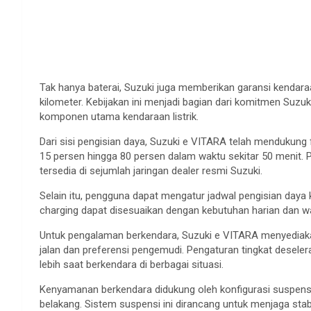
Tak hanya baterai, Suzuki juga memberikan garansi kendaraa
kilometer. Kebijakan ini menjadi bagian dari komitmen Suz
komponen utama kendaraan listrik.
Dari sisi pengisian daya, Suzuki e VITARA telah mendukung
15 persen hingga 80 persen dalam waktu sekitar 50 menit. P
tersedia di sejumlah jaringan dealer resmi Suzuki.
Selain itu, pengguna dapat mengatur jadwal pengisian daya 
charging dapat disesuaikan dengan kebutuhan harian dan wa
Untuk pengalaman berkendara, Suzuki e VITARA menyediakan
jalan dan preferensi pengemudi. Pengaturan tingkat deseler
lebih saat berkendara di berbagai situasi.
Kenyamanan berkendara didukung oleh konfigurasi suspensi 
belakang. Sistem suspensi ini dirancang untuk menjaga sta