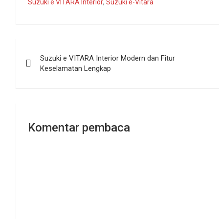
Suzuki e VITARA Interior
,
Suzuki e-Vitara
Navigasi
Suzuki e VITARA Interior Modern dan Fitur
pos
Keselamatan Lengkap
Komentar pembaca