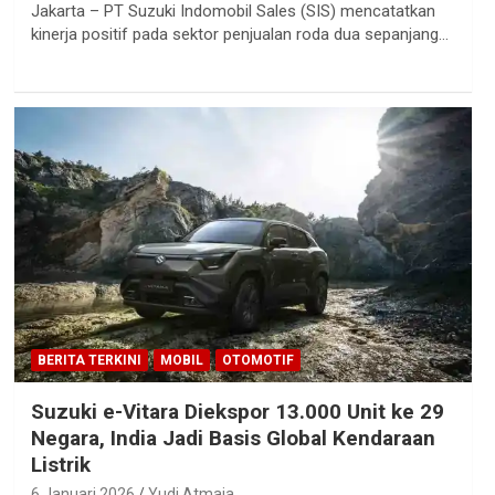
Jakarta – PT Suzuki Indomobil Sales (SIS) mencatatkan
kinerja positif pada sektor penjualan roda dua sepanjang…
BERITA TERKINI
MOBIL
OTOMOTIF
Suzuki e-Vitara Diekspor 13.000 Unit ke 29
Negara, India Jadi Basis Global Kendaraan
Listrik
6 Januari 2026
Yudi Atmaja