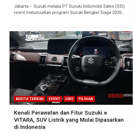
Jakarta – Suzuki melalui PT Suzuki Indomobil Sales (SIS)
resmi meluncurkan program Suzuki Bengkel Siaga 2026…
BERITA TERKINI
EVENT
IIMS
PILIHAN
Kenali Perawatan dan Fitur Suzuki e
VITARA, SUV Listrik yang Mulai Dipasarkan
di Indonesia