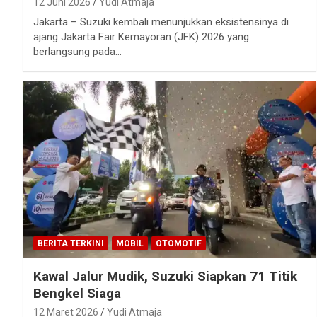
12 Juni 2026
Yudi Atmaja
Jakarta – Suzuki kembali menunjukkan eksistensinya di
ajang Jakarta Fair Kemayoran (JFK) 2026 yang
berlangsung pada…
BERITA TERKINI
MOBIL
OTOMOTIF
Kawal Jalur Mudik, Suzuki Siapkan 71 Titik
Bengkel Siaga
12 Maret 2026
Yudi Atmaja