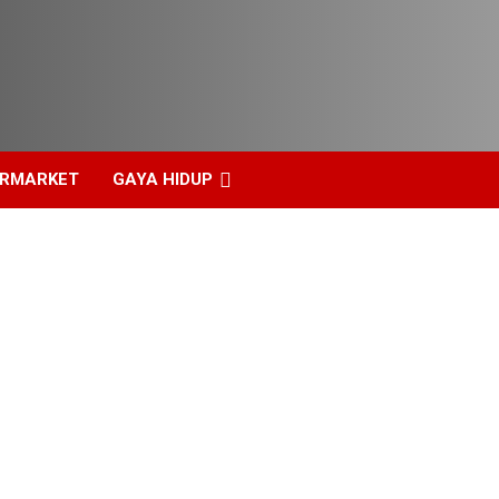
ERMARKET
GAYA HIDUP