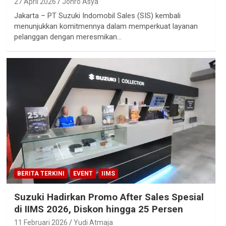
27 April 2026
Johro Asya
Jakarta – PT Suzuki Indomobil Sales (SIS) kembali
menunjukkan komitmennya dalam memperkuat layanan
pelanggan dengan meresmikan…
BERITA TERKINI
EVENT
IIMS
Suzuki Hadirkan Promo After Sales Spesial
di IIMS 2026, Diskon hingga 25 Persen
11 Februari 2026
Yudi Atmaja