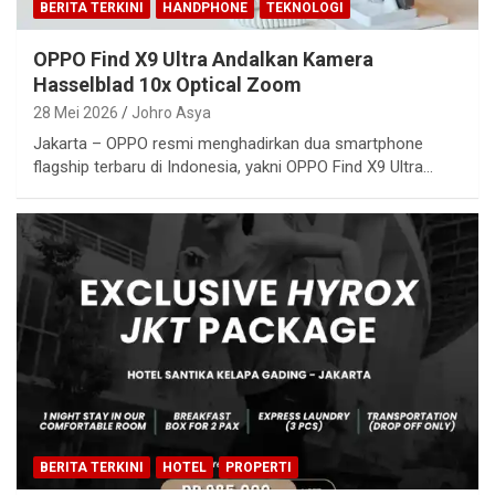
BERITA TERKINI
HANDPHONE
TEKNOLOGI
OPPO Find X9 Ultra Andalkan Kamera
Hasselblad 10x Optical Zoom
28 Mei 2026
Johro Asya
Jakarta – OPPO resmi menghadirkan dua smartphone
flagship terbaru di Indonesia, yakni OPPO Find X9 Ultra…
BERITA TERKINI
HOTEL
PROPERTI