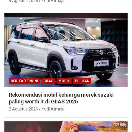
4 Agustus 2026
Yudi Atmaja
BERITA TERKINI
GIIAS
MOBIL
PILIHAN
Rekomendasi mobil keluarga merek suzuki
paling worth it di GIIAS 2026
2 Agustus 2026
Yudi Atmaja