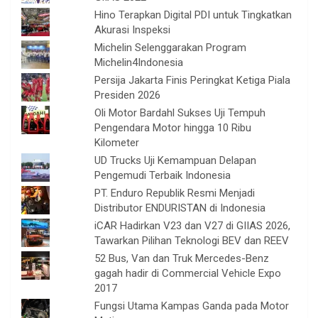
Hino Terapkan Digital PDI untuk Tingkatkan
Akurasi Inspeksi
Michelin Selenggarakan Program
Michelin4Indonesia
Persija Jakarta Finis Peringkat Ketiga Piala
Presiden 2026
Oli Motor Bardahl Sukses Uji Tempuh
Pengendara Motor hingga 10 Ribu
Kilometer
UD Trucks Uji Kemampuan Delapan
Pengemudi Terbaik Indonesia
PT. Enduro Republik Resmi Menjadi
Distributor ENDURISTAN di Indonesia
iCAR Hadirkan V23 dan V27 di GIIAS 2026,
Tawarkan Pilihan Teknologi BEV dan REEV
52 Bus, Van dan Truk Mercedes-Benz
gagah hadir di Commercial Vehicle Expo
2017
Fungsi Utama Kampas Ganda pada Motor