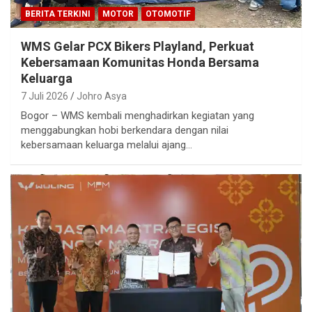
BERITA TERKINI
MOTOR
OTOMOTIF
WMS Gelar PCX Bikers Playland, Perkuat
Kebersamaan Komunitas Honda Bersama
Keluarga
7 Juli 2026
Johro Asya
Bogor – WMS kembali menghadirkan kegiatan yang
menggabungkan hobi berkendara dengan nilai
kebersamaan keluarga melalui ajang…