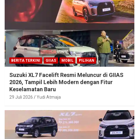
BERITA TERKINI
GIIAS
MOBIL
PILIHAN
Suzuki XL7 Facelift Resmi Meluncur di GIIAS
2026, Tampil Lebih Modern dengan Fitur
Keselamatan Baru
29 Juli 2026
Yudi Atmaja