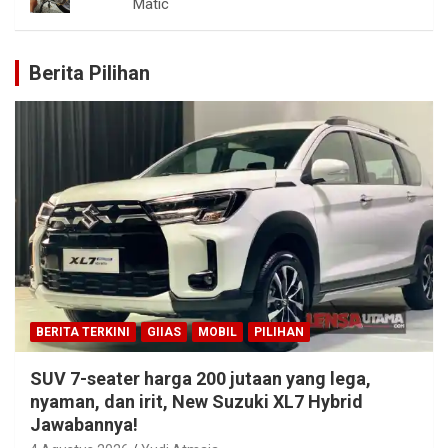
Matic
Berita Pilihan
BERITA TERKINI
GIIAS
MOBIL
PILIHAN
SUV 7-seater harga 200 jutaan yang lega,
nyaman, dan irit, New Suzuki XL7 Hybrid
Jawabannya!