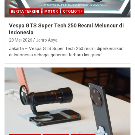
BERITA TERKINI
MOTOR
OTOMOTIF
Vespa GTS Super Tech 250 Resmi Meluncur di
Indonesia
28 Mei 2026
Johro Asya
Jakarta – Vespa GTS Super Tech 250 resmi diperkenalkan
di Indonesia sebagai generasi terbaru lini grand…