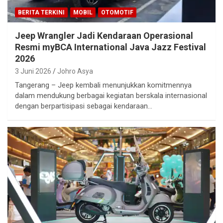
BERITA TERKINI
MOBIL
OTOMOTIF
Jeep Wrangler Jadi Kendaraan Operasional
Resmi myBCA International Java Jazz Festival
2026
3 Juni 2026
Johro Asya
Tangerang – Jeep kembali menunjukkan komitmennya
dalam mendukung berbagai kegiatan berskala internasional
dengan berpartisipasi sebagai kendaraan…