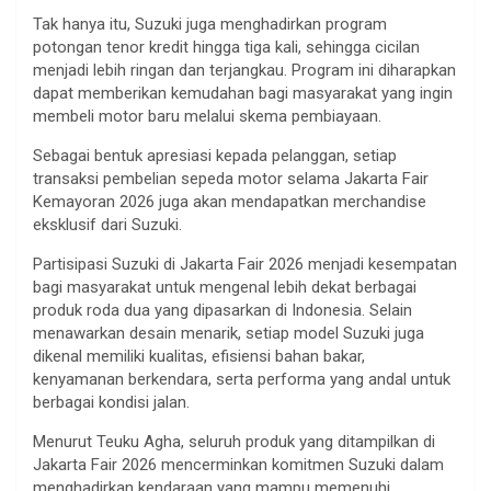
Tak hanya itu, Suzuki juga menghadirkan program
potongan tenor kredit hingga tiga kali, sehingga cicilan
menjadi lebih ringan dan terjangkau. Program ini diharapkan
dapat memberikan kemudahan bagi masyarakat yang ingin
membeli motor baru melalui skema pembiayaan.
Sebagai bentuk apresiasi kepada pelanggan, setiap
transaksi pembelian sepeda motor selama Jakarta Fair
Kemayoran 2026 juga akan mendapatkan merchandise
eksklusif dari Suzuki.
Partisipasi Suzuki di Jakarta Fair 2026 menjadi kesempatan
bagi masyarakat untuk mengenal lebih dekat berbagai
produk roda dua yang dipasarkan di Indonesia. Selain
menawarkan desain menarik, setiap model Suzuki juga
dikenal memiliki kualitas, efisiensi bahan bakar,
kenyamanan berkendara, serta performa yang andal untuk
berbagai kondisi jalan.
Menurut Teuku Agha, seluruh produk yang ditampilkan di
Jakarta Fair 2026 mencerminkan komitmen Suzuki dalam
menghadirkan kendaraan yang mampu memenuhi