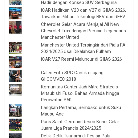
Hadir dengan Konsep SUV Serbaguna
iCAR Hadirkan V23 dan V27 di GIIAS 2026,
Tawarkan Pilihan Teknologi BEV dan REEV
Chevrolet Gelar Acara Menjajal All New
Chevrolet Trax dengan Pemain Legendaris
Manchester United
Manchester United Tersingkir dari Piala FA
2024/2025 Usai Dikalahkan Fulham
iCAR V27 Resmi Meluncur di GIIAS 2026
Galeri Foto SPG Cantik di ajang
GIICOMVEC 2018
Komunitas Canter Jadi Mitra Strategis
Mitsubishi Fuso, Bahas Armada hingga
Perawatan B50
Langkah Pertama, Sembako untuk Suku
Mausu Ane
Paris Saint-Germain Resmi Kunci Gelar
Juara Liga Prancis 2024/2025
Detik-Detik Tsunami di Pesisir Palu