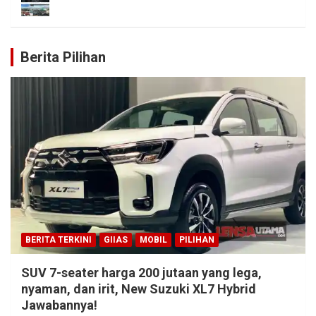
Berita Pilihan
BERITA TERKINI
GIIAS
MOBIL
PILIHAN
SUV 7-seater harga 200 jutaan yang lega,
nyaman, dan irit, New Suzuki XL7 Hybrid
Jawabannya!