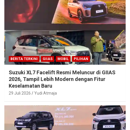
BERITA TERKINI
GIIAS
MOBIL
PILIHAN
Suzuki XL7 Facelift Resmi Meluncur di GIIAS
2026, Tampil Lebih Modern dengan Fitur
Keselamatan Baru
29 Juli 2026
Yudi Atmaja