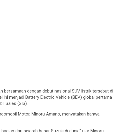
 bersamaan dengan debut nasional SUV listrik tersebut di
 ini menjadi Battery Electric Vehicle (BEV) global pertama
il Sales (SIS).
i Indomobil Motor, Minoru Amano, menyatakan bahwa
bagian dari sejarah besar Suzuki di dunia” ujar Minoru