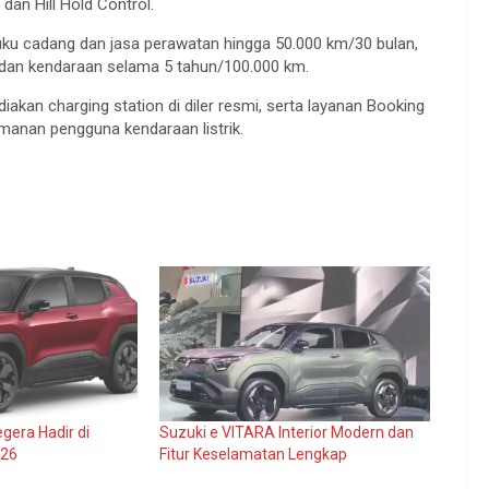
dan Hill Hold Control.
ku cadang dan jasa perawatan hingga 50.000 km/30 bulan,
U dan kendaraan selama 5 tahun/100.000 km.
kan charging station di diler resmi, serta layanan Booking
manan pengguna kendaraan listrik.
gera Hadir di
Suzuki e VITARA Interior Modern dan
026
Fitur Keselamatan Lengkap