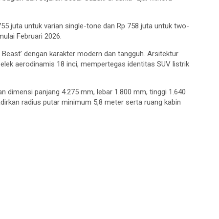
 juta untuk varian single-tone dan Rp 758 juta untuk two-
mulai Februari 2026.
 Beast’ dengan karakter modern dan tangguh. Arsitektur
elek aerodinamis 18 inci, mempertegas identitas SUV listrik
gan dimensi panjang 4.275 mm, lebar 1.800 mm, tinggi 1.640
rkan radius putar minimum 5,8 meter serta ruang kabin