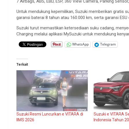
7 Airbags, ABS, EBD, ESP, 360 View Camera, Parking Sensor, 
Untuk mendukung kepemilikan, Suzuki memberikan gratis su
garansi baterai 8 tahun atau 160.000 km, serta garansi ES
Suzuki turut memastikan ketersediaan suku cadang, menyedia
Charging melalui aplikasi MySuzuki untuk mendukung kenya
WhatsApp
Telegram
Terkait
Suzuki Resmi Luncurkan e VITARA di
Suzuki e VITARA Se
IIMS 2026
Indonesia Tahun 2