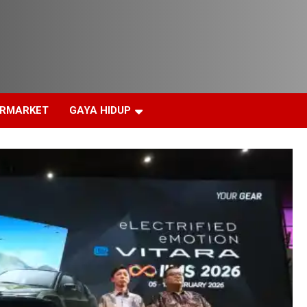
ERMARKET
GAYA HIDUP