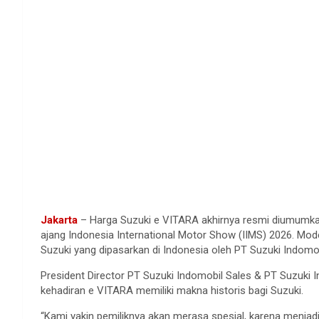
Jakarta
– Harga Suzuki e VITARA akhirnya resmi diumumkan
ajang Indonesia International Motor Show (IIMS) 2026. Model
Suzuki yang dipasarkan di Indonesia oleh PT Suzuki Indomob
President Director PT Suzuki Indomobil Sales & PT Suzuk
kehadiran e VITARA memiliki makna historis bagi Suzuki.
“Kami yakin pemiliknya akan merasa spesial, karena menjadi 