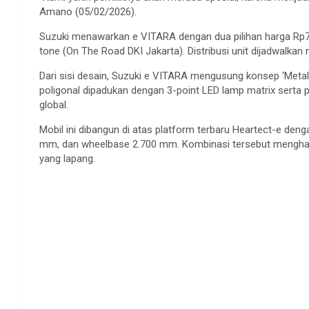
Amano (05/02/2026).
Suzuki menawarkan e VITARA dengan dua pilihan harga Rp755
tone (On The Road DKI Jakarta). Distribusi unit dijadwalkan 
Dari sisi desain, Suzuki e VITARA mengusung konsep ‘Metal
poligonal dipadukan dengan 3-point LED lamp matrix serta p
global.
Mobil ini dibangun di atas platform terbaru Heartect-e den
mm, dan wheelbase 2.700 mm. Kombinasi tersebut menghadi
yang lapang.