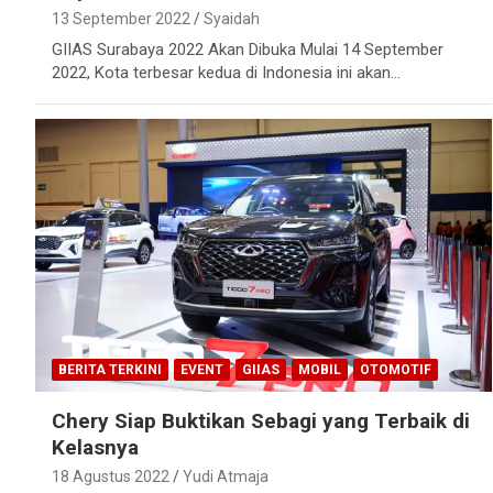
13 September 2022
Syaidah
GIIAS Surabaya 2022 Akan Dibuka Mulai 14 September
2022, Kota terbesar kedua di Indonesia ini akan…
BERITA TERKINI
EVENT
GIIAS
MOBIL
OTOMOTIF
Chery Siap Buktikan Sebagi yang Terbaik di
Kelasnya
18 Agustus 2022
Yudi Atmaja