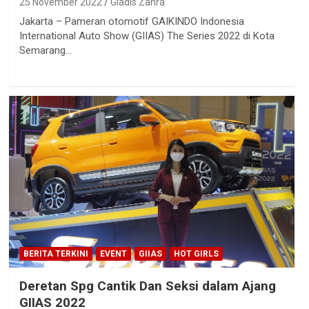
25 November 2022
Gladis Zahra
Jakarta – Pameran otomotif GAIKINDO Indonesia
International Auto Show (GIIAS) The Series 2022 di Kota
Semarang…
BERITA TERKINI
EVENT
GIIAS
HOT GIRLS
Deretan Spg Cantik Dan Seksi dalam Ajang
GIIAS 2022