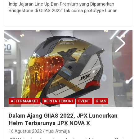
Intip Jajaran Line Up Ban Premium yang Dipamerkan
Bridgestone di GIIAS 2022 Tak cuma prototype Lunar…
AFTERMARKET
BERITA TERKINI
EVENT
GIIAS
Dalam Ajang GIIAS 2022, JPX Luncurkan
Helm Terbarunya JPX NOVA X
16 Agustus 2022
Yudi Atmaja