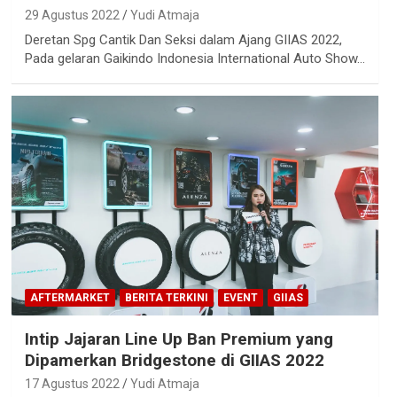
29 Agustus 2022
Yudi Atmaja
Deretan Spg Cantik Dan Seksi dalam Ajang GIIAS 2022,
Pada gelaran Gaikindo Indonesia International Auto Show…
AFTERMARKET
BERITA TERKINI
EVENT
GIIAS
Intip Jajaran Line Up Ban Premium yang
Dipamerkan Bridgestone di GIIAS 2022
17 Agustus 2022
Yudi Atmaja