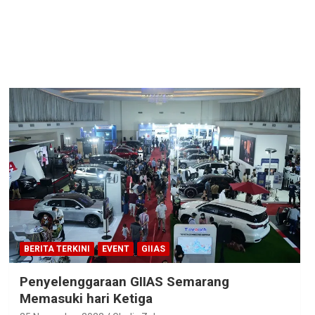
BERITA TERKINI
EVENT
GIIAS
Penyelenggaraan GIIAS Semarang
Memasuki hari Ketiga