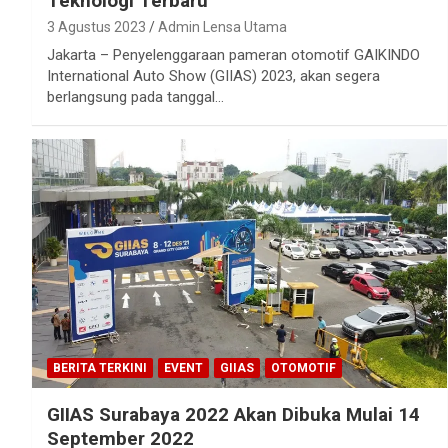
Teknologi Terbaru
3 Agustus 2023
Admin Lensa Utama
Jakarta – Penyelenggaraan pameran otomotif GAIKINDO
International Auto Show (GIIAS) 2023, akan segera
berlangsung pada tanggal…
BERITA TERKINI
EVENT
GIIAS
OTOMOTIF
GIIAS Surabaya 2022 Akan Dibuka Mulai 14
September 2022