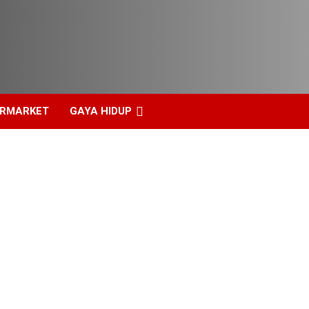
ERMARKET
GAYA HIDUP