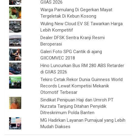
GIIAS 2026
Warga Pamulang Di Gegerkan Mayat
Tergeletak Di Kebun Kosong
Wuling New Cloud EV SE Tawarkan Harga
Lebih Kompetitif
Dealer DFSK Sentra Kranji Resmi
Beroperasi
Galeri Foto SPG Cantik di ajang
GIICOMVEC 2018
Hino Luncurkan Bus RM 280 ABS Retarder
di GIIAS 2026
Tekiro Cetak Rekor Dunia Guinness World
Records Lewat Kompetisi Mekanik
Otomotif Terbesar
Sindikat Penipuan Haji dan Umroh PT
Nurzata Tanjung Ditahan Penyidik
Ditreskrimum Polda Banten
MG Hadirkan Layanan Purnajual yang Lebih
Mudah Diakses