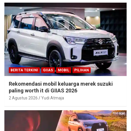
BERITA TERKINI
GIIAS
MOBIL
PILIHAN
Rekomendasi mobil keluarga merek suzuki
paling worth it di GIIAS 2026
2 Agustus 2026
Yudi Atmaja