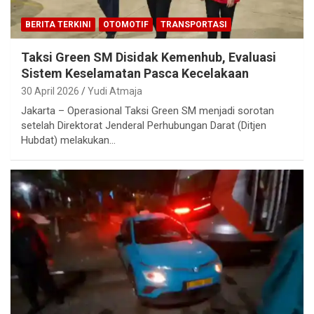
BERITA TERKINI
OTOMOTIF
TRANSPORTASI
Taksi Green SM Disidak Kemenhub, Evaluasi
Sistem Keselamatan Pasca Kecelakaan
30 April 2026
Yudi Atmaja
Jakarta – Operasional Taksi Green SM menjadi sorotan
setelah Direktorat Jenderal Perhubungan Darat (Ditjen
Hubdat) melakukan…