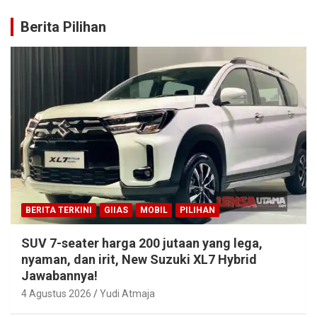
Berita Pilihan
BERITA TERKINI
GIIAS
MOBIL
PILIHAN
SUV 7-seater harga 200 jutaan yang lega,
nyaman, dan irit, New Suzuki XL7 Hybrid
Jawabannya!
4 Agustus 2026
Yudi Atmaja