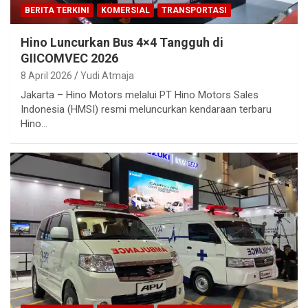
BERITA TERKINI
KOMERSIAL
TRANSPORTASI
Hino Luncurkan Bus 4×4 Tangguh di
GIICOMVEC 2026
8 April 2026
Yudi Atmaja
Jakarta – Hino Motors melalui PT Hino Motors Sales
Indonesia (HMSI) resmi meluncurkan kendaraan terbaru
Hino…