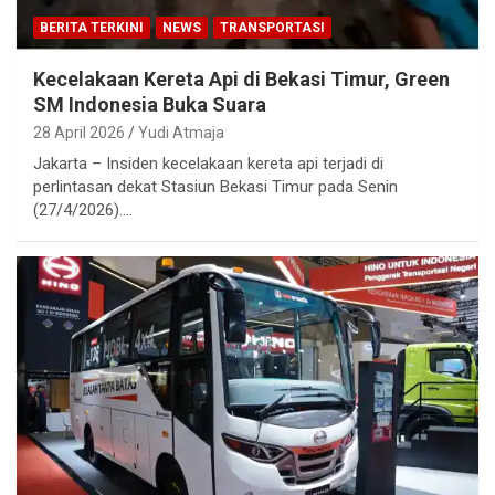
BERITA TERKINI
NEWS
TRANSPORTASI
Kecelakaan Kereta Api di Bekasi Timur, Green
SM Indonesia Buka Suara
28 April 2026
Yudi Atmaja
Jakarta – Insiden kecelakaan kereta api terjadi di
perlintasan dekat Stasiun Bekasi Timur pada Senin
(27/4/2026).…