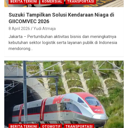
BERITA TERKINI
KOMERSIAL
TRANSPORTASI
Suzuki Tampilkan Solusi Kendaraan Niaga di
GIICOMVEC 2026
8 April 2026
Yudi Atmaja
Jakarta – Pertumbuhan aktivitas bisnis dan meningkatnya
kebutuhan sektor logistik serta layanan publik di Indonesia
mendorong…
BERITA TERKINI
OTOMOTIF
TRANSPORTASI