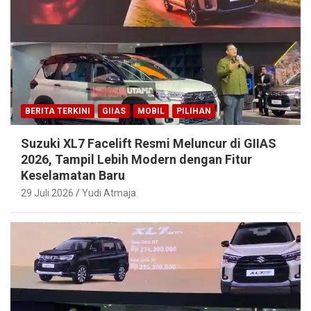
BERITA TERKINI
GIIAS
MOBIL
PILIHAN
Suzuki XL7 Facelift Resmi Meluncur di GIIAS
2026, Tampil Lebih Modern dengan Fitur
Keselamatan Baru
29 Juli 2026
Yudi Atmaja