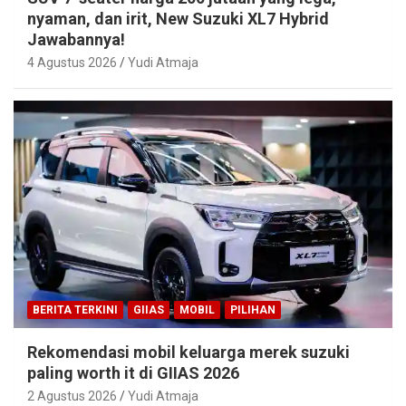
nyaman, dan irit, New Suzuki XL7 Hybrid
Jawabannya!
4 Agustus 2026
Yudi Atmaja
BERITA TERKINI
GIIAS
MOBIL
PILIHAN
Rekomendasi mobil keluarga merek suzuki
paling worth it di GIIAS 2026
2 Agustus 2026
Yudi Atmaja