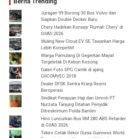
Berita Trending
Juragan 99 Borong 30 Bus Volvo dan
Siapkan Double Decker Baru
Chery Hadirkan Konsep 'Rumah Chery' di
GIIAS 2026
Wuling New Cloud EV SE Tawarkan Harga
Lebih Kompetitif
Warga Pamulang Di Gegerkan Mayat
Tergeletak Di Kebun Kosong
Galeri Foto SPG Cantik di ajang
GIICOMVEC 2018
Dealer DFSK Sentra Kranji Resmi
Beroperasi
Sindikat Penipuan Haji dan Umroh PT
Nurzata Tanjung Ditahan Penyidik
Ditreskrimum Polda Banten
Hino Luncurkan Bus RM 280 ABS Retarder
di GIIAS 2026
Tekiro Cetak Rekor Dunia Guinness World