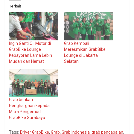
Terkait
Ingin Ganti Oli Motor di
Grab Kembali
GrabBike Lounge
Meresmikan GrabBike
Kebayoran Lama Lebih
Lounge di Jakarta
Mudah dan Hemat
Selatan
Grab berikan
Penghargaan kepada
Mitra Pengemudi
GrabBike Surabaya
Tags:
Driver GrabBike
,
Grab
,
Grab Indonesia
,
grab pencapaian
,