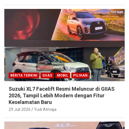
BERITA TERKINI
GIIAS
MOBIL
PILIHAN
Suzuki XL7 Facelift Resmi Meluncur di GIIAS
2026, Tampil Lebih Modern dengan Fitur
Keselamatan Baru
29 Juli 2026
Yudi Atmaja