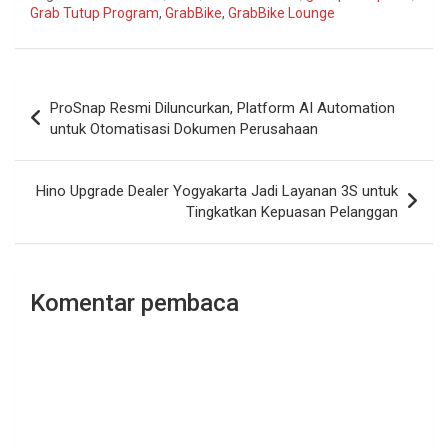
Grab Tutup Program
,
GrabBike
,
GrabBike Lounge
Navigasi
ProSnap Resmi Diluncurkan, Platform AI Automation
pos
untuk Otomatisasi Dokumen Perusahaan
Hino Upgrade Dealer Yogyakarta Jadi Layanan 3S untuk
Tingkatkan Kepuasan Pelanggan
Komentar pembaca