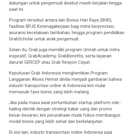
dukungan untuk pengemudi disebut masih berjalan hingga
saat ini.
Program tersebut antara lain Bonus Hari Raya (BHR),
fasilitas BPJS Ketenagakerjaan bagi mitra berprestasi,
asuransi kecelakaan tambahan, hingga program pendidikan
GrabScholar untuk anak pengemudi.
Selain itu, Grab juga memiliki program Umrah untuk mitra
inspiratif, GrabAcademy, GrabBenefits, serta layanan
darurat GERCEP atau Grab Respon Cepat.
Keputusan Grab Indonesia menghentikan Program
Langganan Akses Hemat dinilai menjadi gambaran bahwa
industri transportasi online di Indonesia kini mulai
memasuki fase bisnis yang lebih matang.
Jika pada masa awal pertumbuhan startup platform ride-
hailing identik dengan strategi bakar uang dan promo
besar-besaran, kini perusahaan mulai fokus membangun
model bisnis yang lebih sehat dan berkelanjutan.
Di sisi lain, industri transportasi online Indonesia juga