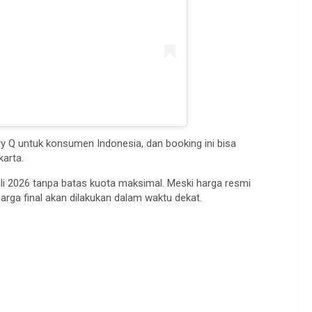
 Q untuk konsumen Indonesia, dan booking ini bisa
karta.
i 2026 tanpa batas kuota maksimal. Meski harga resmi
ga final akan dilakukan dalam waktu dekat.