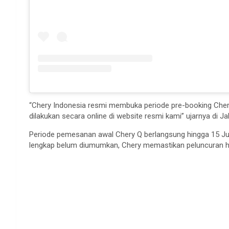
“Chery Indonesia resmi membuka periode pre-booking Chery
dilakukan secara online di website resmi kami” ujarnya di Ja
Periode pemesanan awal Chery Q berlangsung hingga 15 Jul
lengkap belum diumumkan, Chery memastikan peluncuran har