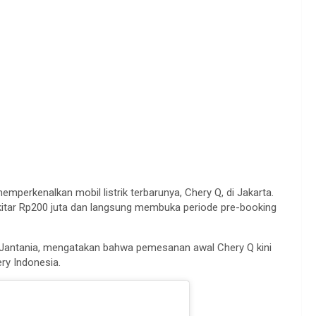
mperkenalkan mobil listrik terbarunya, Chery Q, di Jakarta.
sekitar Rp200 juta dan langsung membuka periode pre-booking
n Jantania, mengatakan bahwa pemesanan awal Chery Q kini
ry Indonesia.