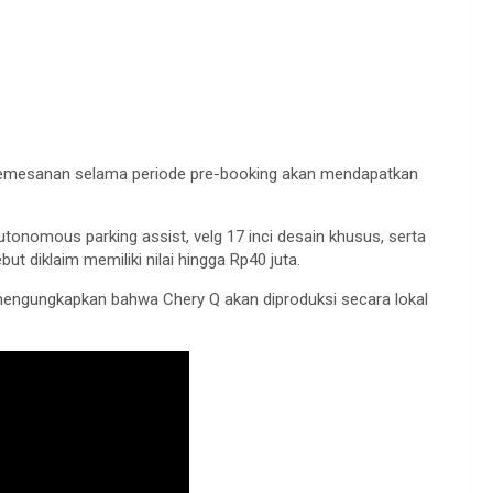
pemesanan selama periode pre-booking akan mendapatkan
utonomous parking assist, velg 17 inci desain khusus, serta
t diklaim memiliki nilai hingga Rp40 juta.
 mengungkapkan bahwa Chery Q akan diproduksi secara lokal