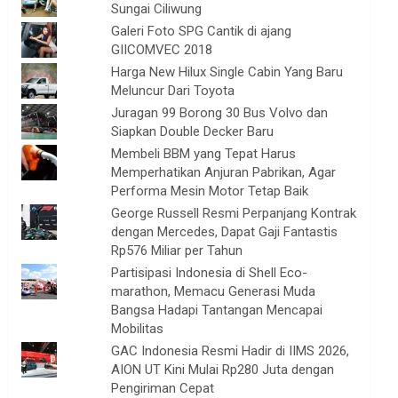
Sungai Ciliwung
Galeri Foto SPG Cantik di ajang
GIICOMVEC 2018
Harga New Hilux Single Cabin Yang Baru
Meluncur Dari Toyota
Juragan 99 Borong 30 Bus Volvo dan
Siapkan Double Decker Baru
Membeli BBM yang Tepat Harus
Memperhatikan Anjuran Pabrikan, Agar
Performa Mesin Motor Tetap Baik
George Russell Resmi Perpanjang Kontrak
dengan Mercedes, Dapat Gaji Fantastis
Rp576 Miliar per Tahun
Partisipasi Indonesia di Shell Eco-
marathon, Memacu Generasi Muda
Bangsa Hadapi Tantangan Mencapai
Mobilitas
GAC Indonesia Resmi Hadir di IIMS 2026,
AION UT Kini Mulai Rp280 Juta dengan
Pengiriman Cepat