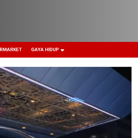
ERMARKET
GAYA HIDUP