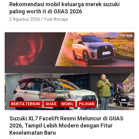
Rekomendasi mobil keluarga merek suzuki
paling worth it di GIIAS 2026
2 Agustus 2026
Yudi Atmaja
BERITA TERKINI
GIIAS
MOBIL
PILIHAN
Suzuki XL7 Facelift Resmi Meluncur di GIIAS
2026, Tampil Lebih Modern dengan Fitur
Keselamatan Baru