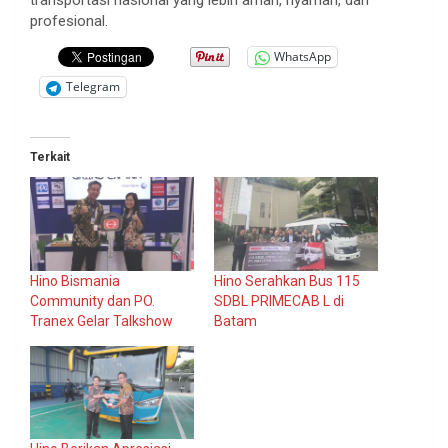
profesional.
WhatsApp
Telegram
Terkait
Hino Bismania
Hino Serahkan Bus 115
Community dan PO.
SDBL PRIMECAB L di
Tranex Gelar Talkshow
Batam