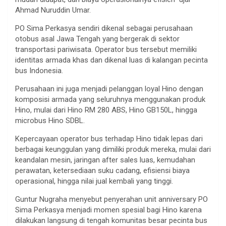
Ahmad Nuruddin Umar.
PO Sima Perkasya sendiri dikenal sebagai perusahaan
otobus asal Jawa Tengah yang bergerak di sektor
transportasi pariwisata. Operator bus tersebut memiliki
identitas armada khas dan dikenal luas di kalangan pecinta
bus Indonesia.
Perusahaan ini juga menjadi pelanggan loyal Hino dengan
komposisi armada yang seluruhnya menggunakan produk
Hino, mulai dari Hino RM 280 ABS, Hino GB150L, hingga
microbus Hino SDBL.
Kepercayaan operator bus terhadap Hino tidak lepas dari
berbagai keunggulan yang dimiliki produk mereka, mulai dari
keandalan mesin, jaringan after sales luas, kemudahan
perawatan, ketersediaan suku cadang, efisiensi biaya
operasional, hingga nilai jual kembali yang tinggi.
Guntur Nugraha menyebut penyerahan unit anniversary PO
Sima Perkasya menjadi momen spesial bagi Hino karena
dilakukan langsung di tengah komunitas besar pecinta bus