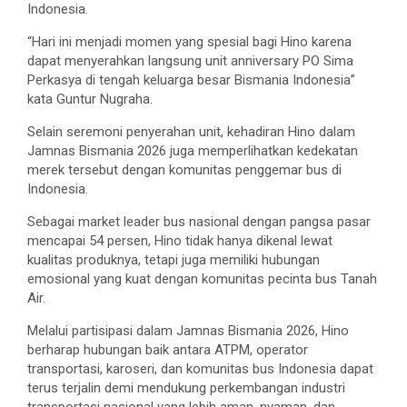
Indonesia.
“Hari ini menjadi momen yang spesial bagi Hino karena
dapat menyerahkan langsung unit anniversary PO Sima
Perkasya di tengah keluarga besar Bismania Indonesia”
kata Guntur Nugraha.
Selain seremoni penyerahan unit, kehadiran Hino dalam
Jamnas Bismania 2026 juga memperlihatkan kedekatan
merek tersebut dengan komunitas penggemar bus di
Indonesia.
Sebagai market leader bus nasional dengan pangsa pasar
mencapai 54 persen, Hino tidak hanya dikenal lewat
kualitas produknya, tetapi juga memiliki hubungan
emosional yang kuat dengan komunitas pecinta bus Tanah
Air.
Melalui partisipasi dalam Jamnas Bismania 2026, Hino
berharap hubungan baik antara ATPM, operator
transportasi, karoseri, dan komunitas bus Indonesia dapat
terus terjalin demi mendukung perkembangan industri
transportasi nasional yang lebih aman, nyaman, dan