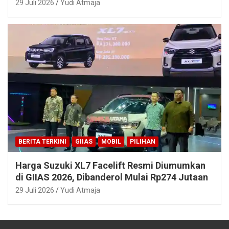
29 Juli 2026
Yudi Atmaja
BERITA TERKINI
GIIAS
MOBIL
PILIHAN
Harga Suzuki XL7 Facelift Resmi Diumumkan
di GIIAS 2026, Dibanderol Mulai Rp274 Jutaan
29 Juli 2026
Yudi Atmaja