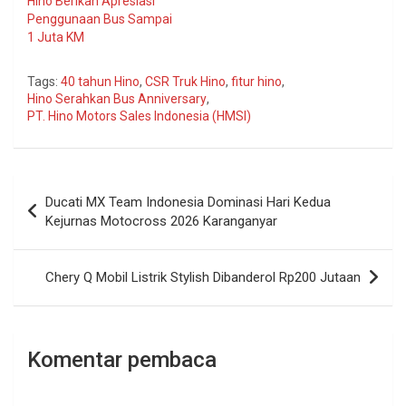
Hino Berikan Apresiasi
Penggunaan Bus Sampai
1 Juta KM
Tags:
40 tahun Hino
,
CSR Truk Hino
,
fitur hino
,
Hino Serahkan Bus Anniversary
,
PT. Hino Motors Sales Indonesia (HMSI)
Navigasi
Ducati MX Team Indonesia Dominasi Hari Kedua
pos
Kejurnas Motocross 2026 Karanganyar
Chery Q Mobil Listrik Stylish Dibanderol Rp200 Jutaan
Komentar pembaca