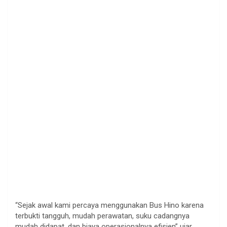
“Sejak awal kami percaya menggunakan Bus Hino karena
terbukti tangguh, mudah perawatan, suku cadangnya
mudah didapat, dan biaya operasionalnya efisien” ujar