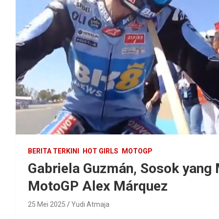
BERITA TERKINI
HOT GIRLS
MOTOGP
Gabriela Guzmán, Sosok yang
MotoGP Alex Márquez
25 Mei 2025
Yudi Atmaja