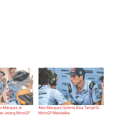
ex Márquez di
Alex Marquez Optimis Bisa Tampil Di
an Jelang MotoGP
MotoGP Mandalika