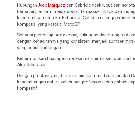
Hubungan
Alex Márquez
dan Gabriela tidak luput dari soro
berbagai platform media sosial, termasuk TikTok dan In
kebersamaan mereka. Kehadiran Gabriela dianggap membe
kompetisi yang ketat di MotoGP.
Sebagai pembalap profesional, dukungan dari orang terdeka
dengan kehadirannya yang konsisten, menjadi sumber moti
yang penuh tantangan.
Keharmonisan hubungan mereka mencerminkan stabilitas em
Alex di lintasan.
Dengan prestasi yang terus meningkat dan dukungan dari 
keseimbangan antara kehidupan profesional dan pribadi da
kompetitif.