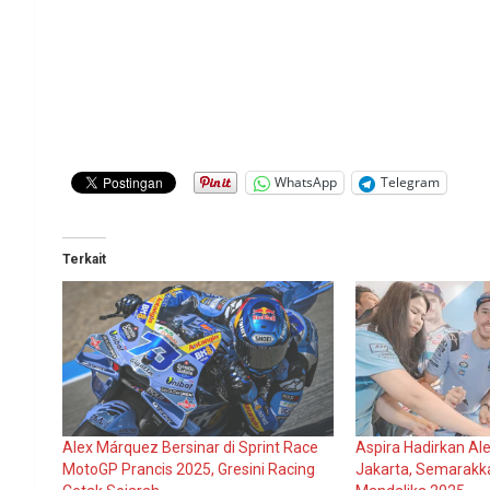
WhatsApp
Telegram
Terkait
Alex Márquez Bersinar di Sprint Race
Aspira Hadirkan Al
MotoGP Prancis 2025, Gresini Racing
Jakarta, Semarakk