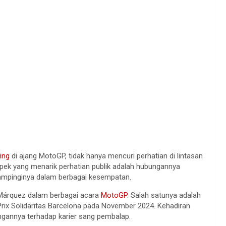
ing
di ajang MotoGP, tidak hanya mencuri perhatian di lintasan
aspek yang menarik perhatian publik adalah hubungannya
dampinginya dalam berbagai kesempatan.
x Márquez dalam berbagai acara
MotoGP
. Salah satunya adalah
 Prix Solidaritas Barcelona pada November 2024. Kehadiran
annya terhadap karier sang pembalap.