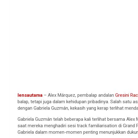
lensautama
– Alex Márquez, pembalap andalan
Gresini Rac
balap, tetapi juga dalam kehidupan pribadinya. Salah satu 
dengan Gabriela Guzmán, kekasih yang kerap terlihat men
Gabriela Guzmán telah beberapa kali terlihat bersama Ale
saat mereka menghadiri sesi track familiarisation di Grand
Gabriela dalam momen-momen penting menunjukkan dukung