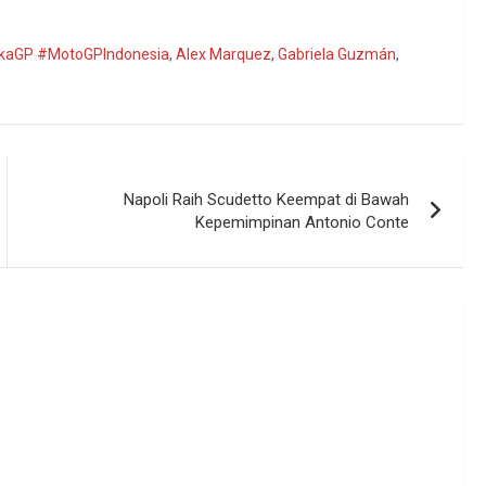
kaGP #MotoGPIndonesia
,
Alex Marquez
,
Gabriela Guzmán
,
Napoli Raih Scudetto Keempat di Bawah
Kepemimpinan Antonio Conte