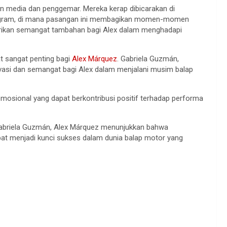
tan media dan penggemar. Mereka kerap dibicarakan di
stagram, di mana pasangan ini membagikan momen-momen
rikan semangat tambahan bagi Alex dalam menghadapi
t sangat penting bagi
Alex Márquez
. Gabriela Guzmán,
vasi dan semangat bagi Alex dalam menjalani musim balap
osional yang dapat berkontribusi positif terhadap performa
Gabriela Guzmán, Alex Márquez menunjukkan bahwa
pat menjadi kunci sukses dalam dunia balap motor yang