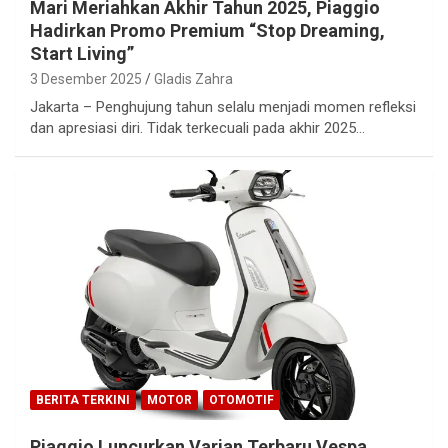
Mari Meriahkan Akhir Tahun 2025, Piaggio
Hadirkan Promo Premium “Stop Dreaming,
Start Living”
3 Desember 2025
Gladis Zahra
Jakarta – Penghujung tahun selalu menjadi momen refleksi
dan apresiasi diri. Tidak terkecuali pada akhir 2025…
BERITA TERKINI
MOTOR
OTOMOTIF
Piaggio Luncurkan Varian Terbaru Vespa