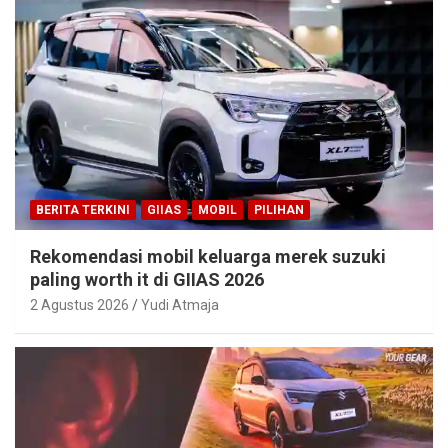
BERITA TERKINI
GIIAS
MOBIL
PILIHAN
Rekomendasi mobil keluarga merek suzuki
paling worth it di GIIAS 2026
2 Agustus 2026
Yudi Atmaja