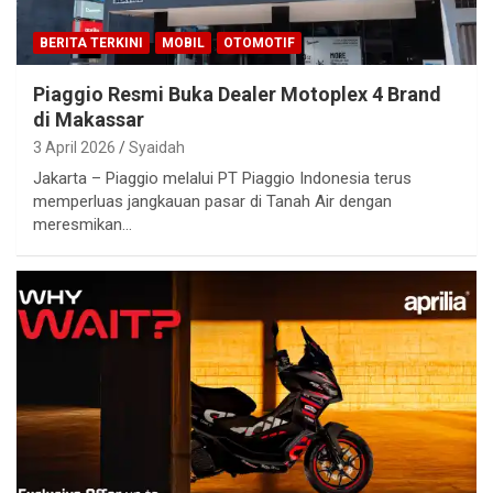
BERITA TERKINI
MOBIL
OTOMOTIF
Piaggio Resmi Buka Dealer Motoplex 4 Brand
di Makassar
3 April 2026
Syaidah
Jakarta – Piaggio melalui PT Piaggio Indonesia terus
memperluas jangkauan pasar di Tanah Air dengan
meresmikan…