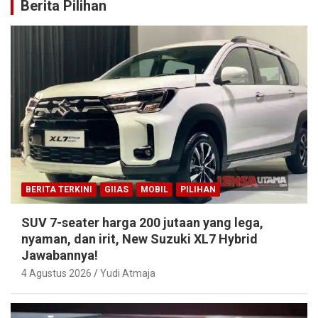
Berita Pilihan
BERITA TERKINI
GIIAS
MOBIL
PILIHAN
SUV 7-seater harga 200 jutaan yang lega,
nyaman, dan irit, New Suzuki XL7 Hybrid
Jawabannya!
4 Agustus 2026
Yudi Atmaja