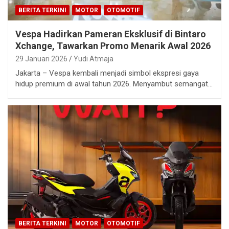
BERITA TERKINI
MOTOR
OTOMOTIF
Vespa Hadirkan Pameran Eksklusif di Bintaro
Xchange, Tawarkan Promo Menarik Awal 2026
29 Januari 2026
Yudi Atmaja
Jakarta – Vespa kembali menjadi simbol ekspresi gaya
hidup premium di awal tahun 2026. Menyambut semangat…
BERITA TERKINI
MOTOR
OTOMOTIF