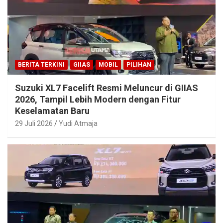
BERITA TERKINI
GIIAS
MOBIL
PILIHAN
Suzuki XL7 Facelift Resmi Meluncur di GIIAS
2026, Tampil Lebih Modern dengan Fitur
Keselamatan Baru
29 Juli 2026
Yudi Atmaja