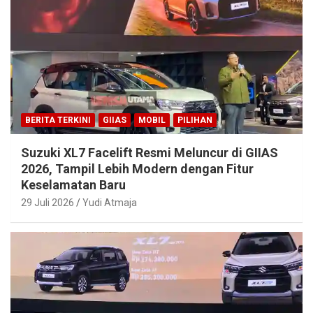
BERITA TERKINI
GIIAS
MOBIL
PILIHAN
Suzuki XL7 Facelift Resmi Meluncur di GIIAS
2026, Tampil Lebih Modern dengan Fitur
Keselamatan Baru
29 Juli 2026
Yudi Atmaja