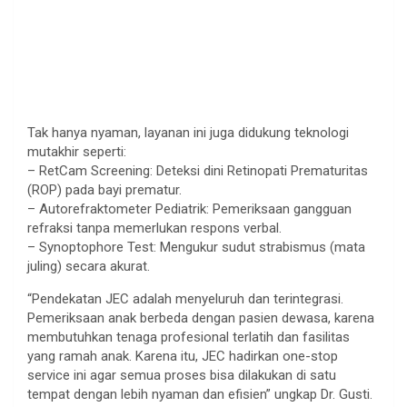
Tak hanya nyaman, layanan ini juga didukung teknologi
mutakhir seperti:
– RetCam Screening: Deteksi dini Retinopati Prematuritas
(ROP) pada bayi prematur.
– Autorefraktometer Pediatrik: Pemeriksaan gangguan
refraksi tanpa memerlukan respons verbal.
– Synoptophore Test: Mengukur sudut strabismus (mata
juling) secara akurat.
“Pendekatan JEC adalah menyeluruh dan terintegrasi.
Pemeriksaan anak berbeda dengan pasien dewasa, karena
membutuhkan tenaga profesional terlatih dan fasilitas
yang ramah anak. Karena itu, JEC hadirkan one-stop
service ini agar semua proses bisa dilakukan di satu
tempat dengan lebih nyaman dan efisien” ungkap Dr. Gusti.