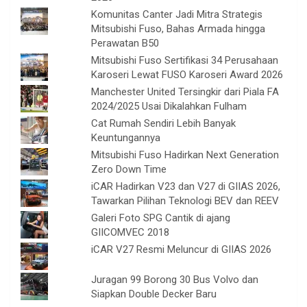
Komunitas Canter Jadi Mitra Strategis
Mitsubishi Fuso, Bahas Armada hingga
Perawatan B50
Mitsubishi Fuso Sertifikasi 34 Perusahaan
Karoseri Lewat FUSO Karoseri Award 2026
Manchester United Tersingkir dari Piala FA
2024/2025 Usai Dikalahkan Fulham
Cat Rumah Sendiri Lebih Banyak
Keuntungannya
Mitsubishi Fuso Hadirkan Next Generation
Zero Down Time
iCAR Hadirkan V23 dan V27 di GIIAS 2026,
Tawarkan Pilihan Teknologi BEV dan REEV
Galeri Foto SPG Cantik di ajang
GIICOMVEC 2018
iCAR V27 Resmi Meluncur di GIIAS 2026
Juragan 99 Borong 30 Bus Volvo dan
Siapkan Double Decker Baru