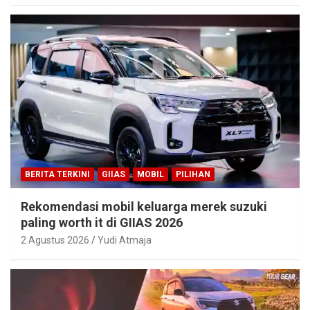
BERITA TERKINI
GIIAS
MOBIL
PILIHAN
Rekomendasi mobil keluarga merek suzuki
paling worth it di GIIAS 2026
2 Agustus 2026
Yudi Atmaja