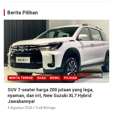
Berita Pilihan
BERITA TERKINI
GIIAS
MOBIL
PILIHAN
SUV 7-seater harga 200 jutaan yang lega,
nyaman, dan irit, New Suzuki XL7 Hybrid
Jawabannya!
4 Agustus 2026
Yudi Atmaja