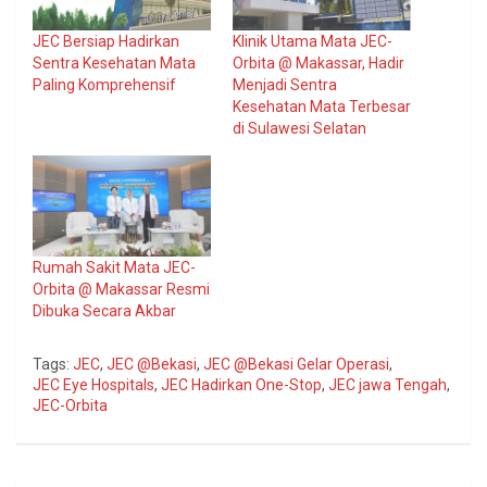
JEC Bersiap Hadirkan
Klinik Utama Mata JEC-
Sentra Kesehatan Mata
Orbita @ Makassar, Hadir
Paling Komprehensif
Menjadi Sentra
Kesehatan Mata Terbesar
di Sulawesi Selatan
Rumah Sakit Mata JEC-
Orbita @ Makassar Resmi
Dibuka Secara Akbar
Tags:
JEC
,
JEC @Bekasi
,
JEC @Bekasi Gelar Operasi
,
JEC Eye Hospitals
,
JEC Hadirkan One-Stop
,
JEC jawa Tengah
,
JEC-Orbita