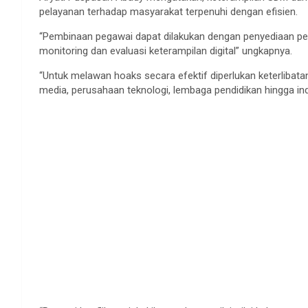
pelayanan terhadap masyarakat terpenuhi dengan efisien.
“Pembinaan pegawai dapat dilakukan dengan penyediaan pel
monitoring dan evaluasi keterampilan digital” ungkapnya.
“Untuk melawan hoaks secara efektif diperlukan keterlibata
media, perusahaan teknologi, lembaga pendidikan hingga ind