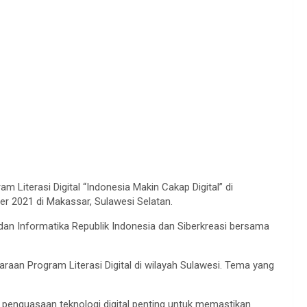
 Literasi Digital “Indonesia Makin Cakap Digital” di
er 2021 di Makassar, Sulawesi Selatan.
dan Informatika Republik Indonesia dan Siberkreasi bersama
raan Program Literasi Digital di wilayah Sulawesi. Tema yang
penguasaan teknologi digital penting untuk memastikan