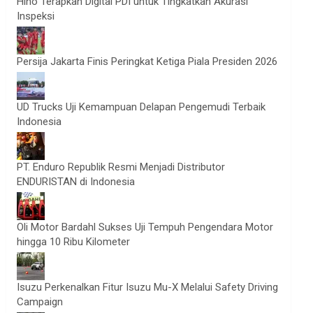
Hino Terapkan Digital PDI untuk Tingkatkan Akurasi
Inspeksi
Persija Jakarta Finis Peringkat Ketiga Piala Presiden 2026
UD Trucks Uji Kemampuan Delapan Pengemudi Terbaik
Indonesia
PT. Enduro Republik Resmi Menjadi Distributor
ENDURISTAN di Indonesia
Oli Motor Bardahl Sukses Uji Tempuh Pengendara Motor
hingga 10 Ribu Kilometer
Isuzu Perkenalkan Fitur Isuzu Mu-X Melalui Safety Driving
Campaign