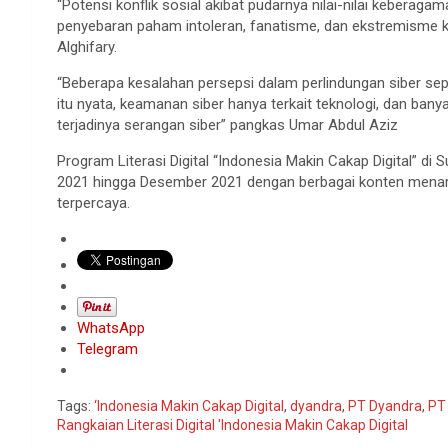
“Potensi konflik sosial akibat pudarnya nilai-nilai keberag
penyebaran paham intoleran, fanatisme, dan ekstremisme ke
Alghifary.
“Beberapa kesalahan persepsi dalam perlindungan siber se
itu nyata, keamanan siber hanya terkait teknologi, dan bany
terjadinya serangan siber” pangkas Umar Abdul Aziz
Program Literasi Digital “Indonesia Makin Cakap Digital” di 
2021 hingga Desember 2021 dengan berbagai konten menari
terpercaya.
WhatsApp
Telegram
Tags:
‘Indonesia Makin Cakap Digital
,
dyandra
,
PT Dyandra
,
PT 
Rangkaian Literasi Digital 'Indonesia Makin Cakap Digital