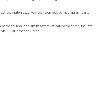
atihan, materi atau konten, kelompok pembelajaran, serta
n berbagai unsur dalam masyarakat dari pemerintah, industri
ividu” ujar Amanda Belina