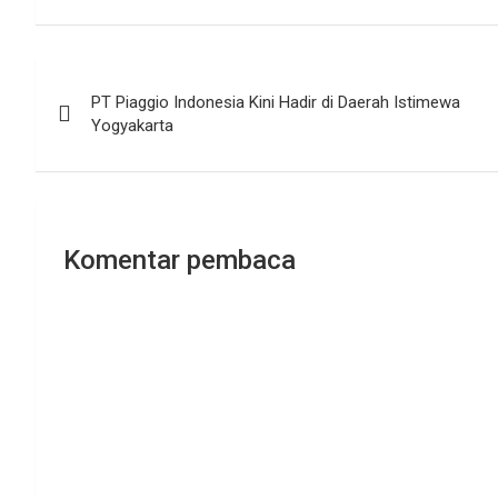
Navigasi
PT Piaggio Indonesia Kini Hadir di Daerah Istimewa
pos
Yogyakarta
Komentar pembaca