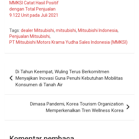
MMKSI Catat Hasil Positif
dengan Total Penjualan
9.122 Unit pada Juli 2021
Tags:
dealer Mitsubishi
,
mitsubishi
,
Mitsubishi Indonesia
,
Penjualan Mitsubishi
,
PT Mitsubishi Motors Krama Yudha Sales Indonesia (MMKSI)
Navigasi
Di Tahun Keempat, Wuling Terus Berkomitmen
pos
Menyajikan Inovasi Guna Penuhi Kebutuhan Mobilitas
Konsumen di Tanah Air
Dimasa Pandemi, Korea Tourism Organization
Memperkenalkan Tren Wellness Korea
Komentar pembaca