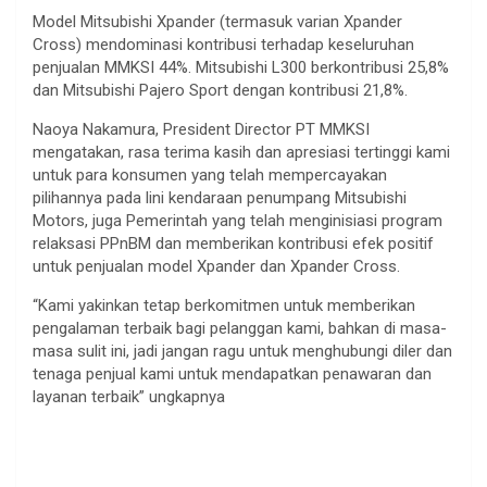
Model Mitsubishi Xpander (termasuk varian Xpander
Cross) mendominasi kontribusi terhadap keseluruhan
penjualan MMKSI 44%. Mitsubishi L300 berkontribusi 25,8%
dan Mitsubishi Pajero Sport dengan kontribusi 21,8%.
Naoya Nakamura, President Director PT MMKSI
mengatakan, rasa terima kasih dan apresiasi tertinggi kami
untuk para konsumen yang telah mempercayakan
pilihannya pada lini kendaraan penumpang Mitsubishi
Motors, juga Pemerintah yang telah menginisiasi program
relaksasi PPnBM dan memberikan kontribusi efek positif
untuk penjualan model Xpander dan Xpander Cross.
“Kami yakinkan tetap berkomitmen untuk memberikan
pengalaman terbaik bagi pelanggan kami, bahkan di masa-
masa sulit ini, jadi jangan ragu untuk menghubungi diler dan
tenaga penjual kami untuk mendapatkan penawaran dan
layanan terbaik” ungkapnya