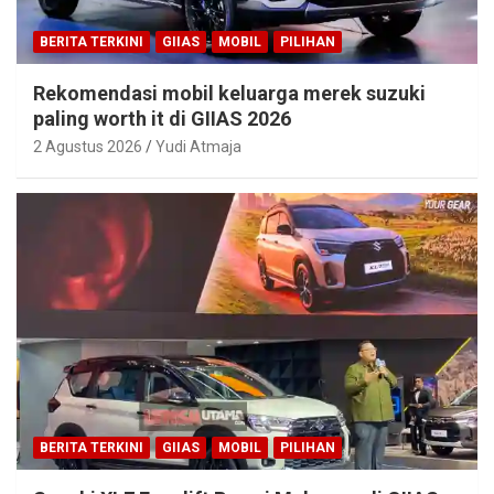
BERITA TERKINI
GIIAS
MOBIL
PILIHAN
Rekomendasi mobil keluarga merek suzuki
paling worth it di GIIAS 2026
2 Agustus 2026
Yudi Atmaja
BERITA TERKINI
GIIAS
MOBIL
PILIHAN