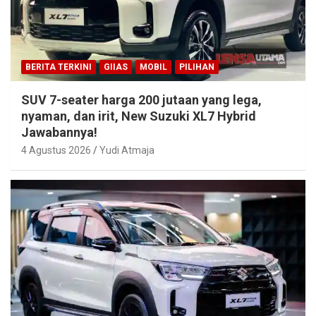
BERITA TERKINI
GIIAS
MOBIL
PILIHAN
SUV 7-seater harga 200 jutaan yang lega,
nyaman, dan irit, New Suzuki XL7 Hybrid
Jawabannya!
4 Agustus 2026
Yudi Atmaja