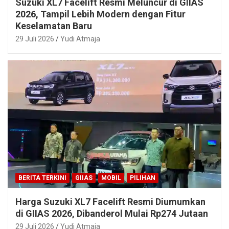
Suzuki XL7 Facelift Resmi Meluncur di GIIAS
2026, Tampil Lebih Modern dengan Fitur
Keselamatan Baru
29 Juli 2026
Yudi Atmaja
BERITA TERKINI
GIIAS
MOBIL
PILIHAN
Harga Suzuki XL7 Facelift Resmi Diumumkan
di GIIAS 2026, Dibanderol Mulai Rp274 Jutaan
29 Juli 2026
Yudi Atmaja