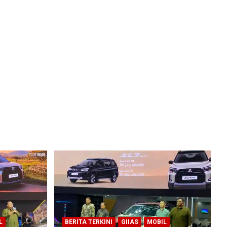
L
BERITA TERKINI
GIIAS
MOBIL