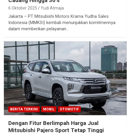
Cadang Hingga 30%
6 Oktober 2025
Yudi Atmaja
Jakarta – PT Mitsubishi Motors Krama Yudha Sales
Indonesia (MMKSI) kembali menunjukkan komitmennya
dalam memberikan pelayanan…
BERITA TERKINI
MOBIL
OTOMOTIF
Dengan Fitur Berlimpah Harga Jual
Mitsubishi Pajero Sport Tetap Tinggi