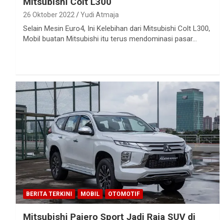
Mitsubishi Colt L300
26 Oktober 2022
Yudi Atmaja
Selain Mesin Euro4, Ini Kelebihan dari Mitsubishi Colt L300,
Mobil buatan Mitsubishi itu terus mendominasi pasar…
BERITA TERKINI
MOBIL
OTOMOTIF
Mitsubishi Pajero Sport Jadi Raja SUV di