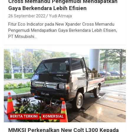
Cross Memandu Pengemudi Mendapatkan
Gaya Berkendara Lebih Efisien
26 September 2022
Yudi Atmaja
Fitur Eco Indicator pada New Xpander Cross Memandu
Pengemudi Mendapatkan Gaya Berkendara Lebih Efisien,
PT Mitsubishi…
BERITA TERKINI
KOMERSIAL
MMKSI Perkenalkan New Colt L300 Kepada