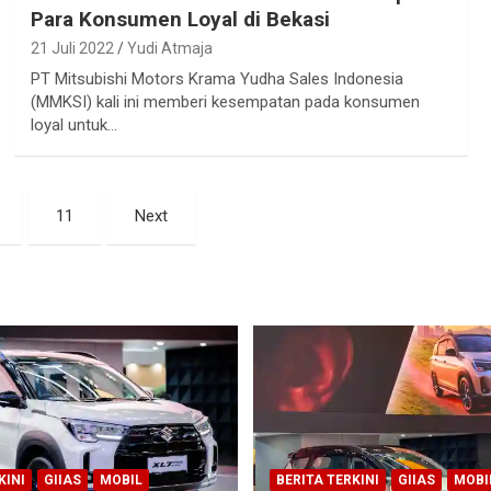
Para Konsumen Loyal di Bekasi
21 Juli 2022
Yudi Atmaja
PT Mitsubishi Motors Krama Yudha Sales Indonesia
(MMKSI) kali ini memberi kesempatan pada konsumen
loyal untuk…
11
Next
KINI
GIIAS
MOBIL
BERITA TERKINI
GIIAS
MOBI