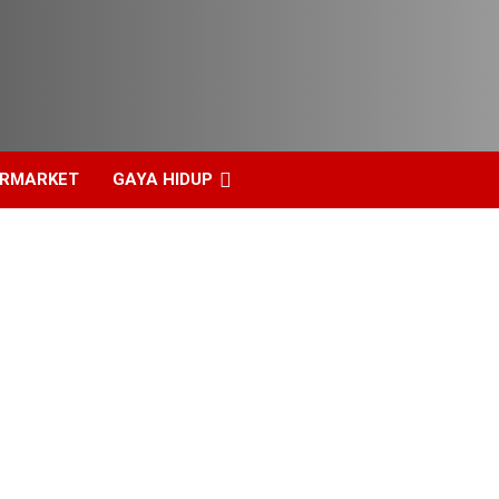
ERMARKET
GAYA HIDUP