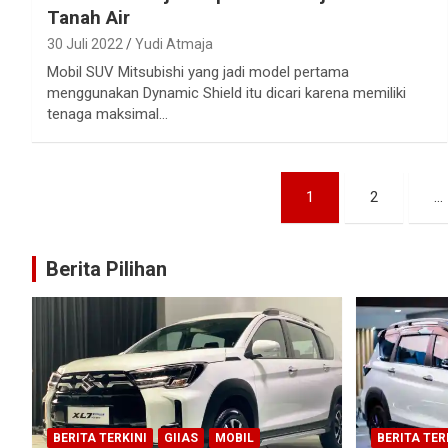
Tanah Air
30 Juli 2022
Yudi Atmaja
Mobil SUV Mitsubishi yang jadi model pertama
menggunakan Dynamic Shield itu dicari karena memiliki
tenaga maksimal…
Paginasi
1
2
…
pos
Berita Pilihan
BERITA TERKINI
GIIAS
MOBIL
BERITA TER