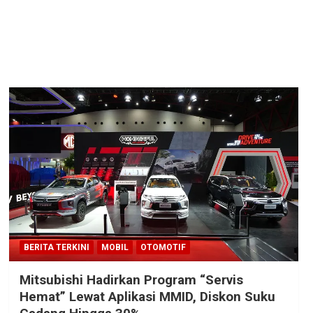
BERITA TERKINI
MOBIL
OTOMOTIF
Mitsubishi Hadirkan Program “Servis
Hemat” Lewat Aplikasi MMID, Diskon Suku