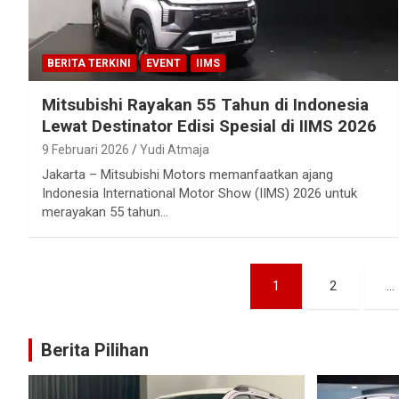
BERITA TERKINI
EVENT
IIMS
Mitsubishi Rayakan 55 Tahun di Indonesia
Lewat Destinator Edisi Spesial di IIMS 2026
9 Februari 2026
Yudi Atmaja
Jakarta – Mitsubishi Motors memanfaatkan ajang
Indonesia International Motor Show (IIMS) 2026 untuk
merayakan 55 tahun…
Paginasi
1
2
…
pos
Berita Pilihan