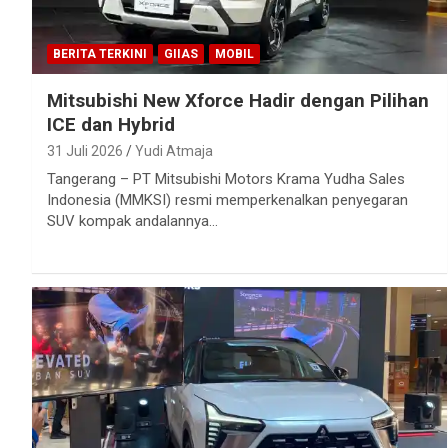
BERITA TERKINI
GIIAS
MOBIL
Mitsubishi New Xforce Hadir dengan Pilihan
ICE dan Hybrid
31 Juli 2026
Yudi Atmaja
Tangerang – PT Mitsubishi Motors Krama Yudha Sales
Indonesia (MMKSI) resmi memperkenalkan penyegaran
SUV kompak andalannya…