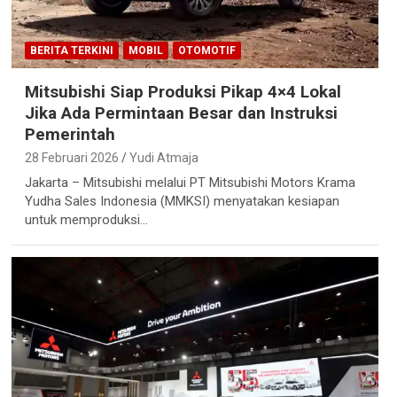
BERITA TERKINI
MOBIL
OTOMOTIF
Mitsubishi Siap Produksi Pikap 4×4 Lokal
Jika Ada Permintaan Besar dan Instruksi
Pemerintah
28 Februari 2026
Yudi Atmaja
Jakarta – Mitsubishi melalui PT Mitsubishi Motors Krama
Yudha Sales Indonesia (MMKSI) menyatakan kesiapan
untuk memproduksi…