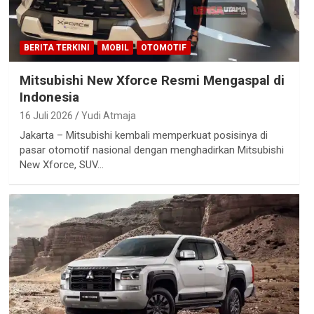
BERITA TERKINI
MOBIL
OTOMOTIF
Mitsubishi New Xforce Resmi Mengaspal di
Indonesia
16 Juli 2026
Yudi Atmaja
Jakarta – Mitsubishi kembali memperkuat posisinya di
pasar otomotif nasional dengan menghadirkan Mitsubishi
New Xforce, SUV…