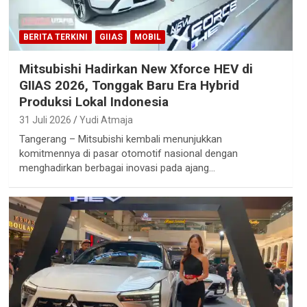
BERITA TERKINI
GIIAS
MOBIL
Mitsubishi Hadirkan New Xforce HEV di
GIIAS 2026, Tonggak Baru Era Hybrid
Produksi Lokal Indonesia
31 Juli 2026
Yudi Atmaja
Tangerang – Mitsubishi kembali menunjukkan
komitmennya di pasar otomotif nasional dengan
menghadirkan berbagai inovasi pada ajang…