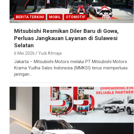
BERITA TERKINI
MOBIL
OTOMOTIF
Mitsubishi Resmikan Diler Baru di Gowa,
Perluas Jangkauan Layanan di Sulawesi
Selatan
6 Mei 2026
Yudi Atmaja
Jakarta – Mitsubishi Motors melalui PT Mitsubishi Motors
Krama Yudha Sales Indonesia (MMKSI) terus memperluas
jaringan…