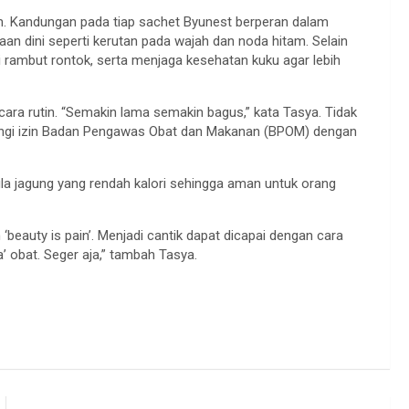
lam. Kandungan pada tiap sachet Byunest berperan dalam
aan dini seperti kerutan pada wajah dan noda hitam. Selain
 rambut rontok, serta menjaga kesehatan kuku agar lebih
ara rutin. “Semakin lama semakin bagus,” kata Tasya. Tidak
ngi izin Badan Pengawas Obat dan Makanan (BPOM) dengan
a jagung yang rendah kalori sehingga aman untuk orang
auty is pain’. Menjadi cantik dapat dicapai dengan cara
obat. Seger aja,” tambah Tasya.