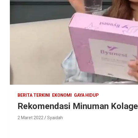
BERITA TERKINI
EKONOMI
GAYA HIDUP
Rekomendasi Minuman Kolagen
2 Maret 2022
Syaidah