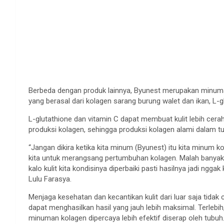
Berbeda dengan produk lainnya, Byunest merupakan minuma
yang berasal dari kolagen sarang burung walet dan ikan, L-gl
L-glutathione dan vitamin C dapat membuat kulit lebih ce
produksi kolagen, sehingga produksi kolagen alami dalam tu
“Jangan dikira ketika kita minum (Byunest) itu kita minum 
kita untuk merangsang pertumbuhan kolagen. Malah banyak m
kalo kulit kita kondisinya diperbaiki pasti hasilnya jadi n
Lulu Farasya.
Menjaga kesehatan dan kecantikan kulit dari luar saja tidak 
dapat menghasilkan hasil yang jauh lebih maksimal. Terleb
minuman kolagen dipercaya lebih efektif diserap oleh tubuh