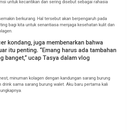
msi untuk kecantikan dan sering disebut sebagai rahasia
semakin berkurang. Hal tersebut akan berpengaruh pada
enting bagi kita untuk senantiasa menjaga kesehatan kulit dan
lagen.
ncer kondang, juga membenarkan bahwa
ar itu penting. “Emang harus ada tambahan
ng banget,” ucap Tasya dalam vlog
nest, minuman kolagen dengan kandungan sarang burung
en drink sama sarang burung walet. Aku baru pertama kali
 ungkapnya.