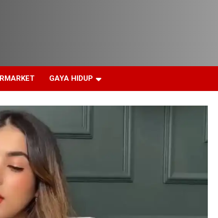
ERMARKET
GAYA HIDUP