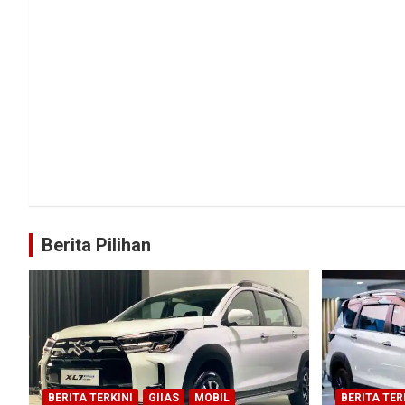
Berita Pilihan
BERITA TERKINI
GIIAS
MOBIL
BERITA TER