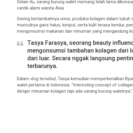
Selain itu, sarang burung walet memang telah lama dikonsu
cantik alami wanita Asia.
Seiring bertambahnya umur, produksi kolagen dalam tubuh 
munculnya garis halus, keriput, serta kulit terasa kendur, p
mengonsumsi makanan dan minuman yang mengandung ko
Tasya Farasya, seorang beauty influe
mengonsumsi tambahan kolagen dari lu
dari luar. Secara nggak langsung penti
terbarunya.
Dalam vlog tersebut, Tasya kemudian memperkenalkan Byu
walet pertama di Indonesia. “Interesting concept of collag
denger minuman kolagen tapi ada sarang burung waletnya,”