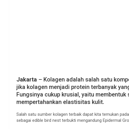
Jakarta
– Kolagen adalah salah satu kompo
jika kolagen menjadi protein terbanyak yan
Fungsinya cukup krusial, yaitu membentuk str
mempertahankan elastisitas kulit.
Salah satu sumber kolagen terbaik dapat kita temukan pada
sebagai edible bird nest terbukti mengandung Epidermal G