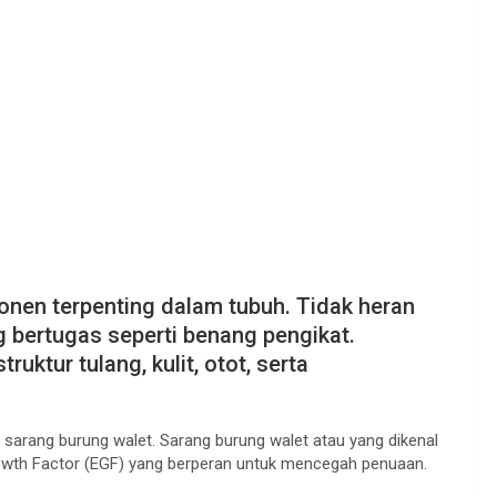
nen terpenting dalam tubuh. Tidak heran
g bertugas seperti benang pengikat.
uktur tulang, kulit, otot, serta
 sarang burung walet. Sarang burung walet atau yang dikenal
rowth Factor (EGF) yang berperan untuk mencegah penuaan.