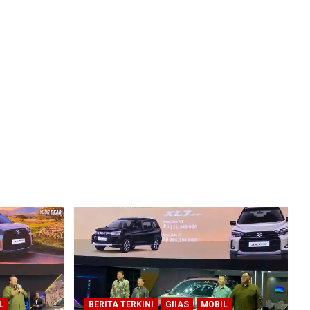
L
BERITA TERKINI
GIIAS
MOBIL