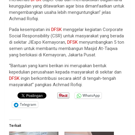
keunggulan yang ditawarkan agar bisa dimanfaatkan untuk
mengembangkan usaha lebih menguntungkan” jelas
Achmad Rofiqi.
Pada kesempatan ini
DFSK
menggelar kegiatan Corporate
Social Responsibility (CSR) untuk masyarakat yang berada
di sekitar JIExpo Kemayoran,
DFSK
menyumbangkan 5 ton
semen untuk membantu membangun Masjid At-Taqwa
yang berlokasi di Kemayoran, Jakarta Pusat.
“Bantuan yang kami berikan ini merupakan bentuk
kepedulian perusahaan kepada masyarakat di sekitar dan
DFSK
ingin berkontribusi secara aktif di tengah-tengah
masyarakat” pangkas Achmad Rofiqi.
WhatsApp
Telegram
Terkait