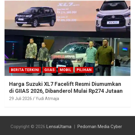
BERITA TERKINI
GIIAS
MOBIL
PILIHAN
Harga Suzuki XL7 Facelift Resmi Diumumkan
di GIIAS 2026, Dibanderol Mulai Rp274 Jutaan
29 Juli 2026
Yudi Atmaja
Copyright © 2026
LensaUtama
Pedoman Media Cyber