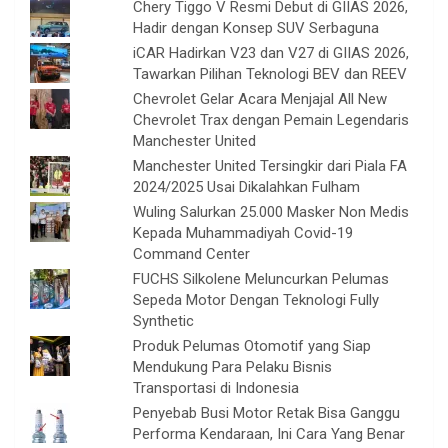
Chery Tiggo V Resmi Debut di GIIAS 2026,
Hadir dengan Konsep SUV Serbaguna
iCAR Hadirkan V23 dan V27 di GIIAS 2026,
Tawarkan Pilihan Teknologi BEV dan REEV
Chevrolet Gelar Acara Menjajal All New
Chevrolet Trax dengan Pemain Legendaris
Manchester United
Manchester United Tersingkir dari Piala FA
2024/2025 Usai Dikalahkan Fulham
Wuling Salurkan 25.000 Masker Non Medis
Kepada Muhammadiyah Covid-19
Command Center
FUCHS Silkolene Meluncurkan Pelumas
Sepeda Motor Dengan Teknologi Fully
Synthetic
Produk Pelumas Otomotif yang Siap
Mendukung Para Pelaku Bisnis
Transportasi di Indonesia
Penyebab Busi Motor Retak Bisa Ganggu
Performa Kendaraan, Ini Cara Yang Benar