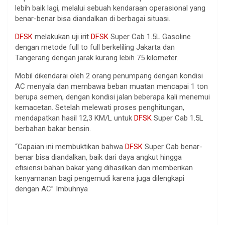
lebih baik lagi, melalui sebuah kendaraan operasional yang
benar-benar bisa diandalkan di berbagai situasi.
DFSK
melakukan uji irit
DFSK
Super Cab 1.5L Gasoline
dengan metode full to full berkeliling Jakarta dan
Tangerang dengan jarak kurang lebih 75 kilometer.
Mobil dikendarai oleh 2 orang penumpang dengan kondisi
AC menyala dan membawa beban muatan mencapai 1 ton
berupa semen, dengan kondisi jalan beberapa kali menemui
kemacetan. Setelah melewati proses penghitungan,
mendapatkan hasil 12,3 KM/L untuk
DFSK
Super Cab 1.5L
berbahan bakar bensin.
“Capaian ini membuktikan bahwa
DFSK
Super Cab benar-
benar bisa diandalkan, baik dari daya angkut hingga
efisiensi bahan bakar yang dihasilkan dan memberikan
kenyamanan bagi pengemudi karena juga dilengkapi
dengan AC” Imbuhnya