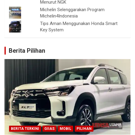
Menurut NGK
Michelin Selenggarakan Program
Michelin4Indonesia
Tips Aman Menggunakan Honda Smart
Key System
Berita Pilihan
BERITA TERKINI
GIIAS
MOBIL
PILIHAN