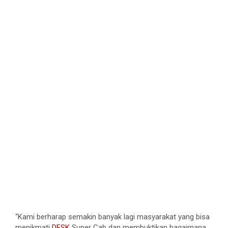
“Kami berharap semakin banyak lagi masyarakat yang bisa
menikmati
DFSK
Super Cab dan membuktikan bagaimana