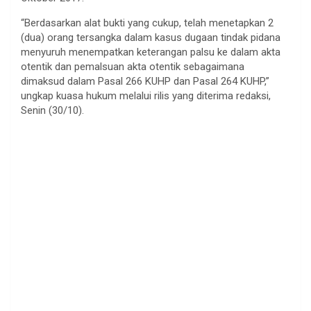
“Berdasarkan alat bukti yang cukup, telah menetapkan 2
(dua) orang tersangka dalam kasus dugaan tindak pidana
menyuruh menempatkan keterangan palsu ke dalam akta
otentik dan pemalsuan akta otentik sebagaimana
dimaksud dalam Pasal 266 KUHP dan Pasal 264 KUHP,”
ungkap kuasa hukum melalui rilis yang diterima redaksi,
Senin (30/10).