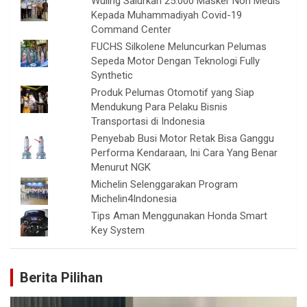
Wuling Salurkan 25.000 Masker Non Medis
Kepada Muhammadiyah Covid-19
Command Center
FUCHS Silkolene Meluncurkan Pelumas
Sepeda Motor Dengan Teknologi Fully
Synthetic
Produk Pelumas Otomotif yang Siap
Mendukung Para Pelaku Bisnis
Transportasi di Indonesia
Penyebab Busi Motor Retak Bisa Ganggu
Performa Kendaraan, Ini Cara Yang Benar
Menurut NGK
Michelin Selenggarakan Program
Michelin4Indonesia
Tips Aman Menggunakan Honda Smart
Key System
Berita Pilihan