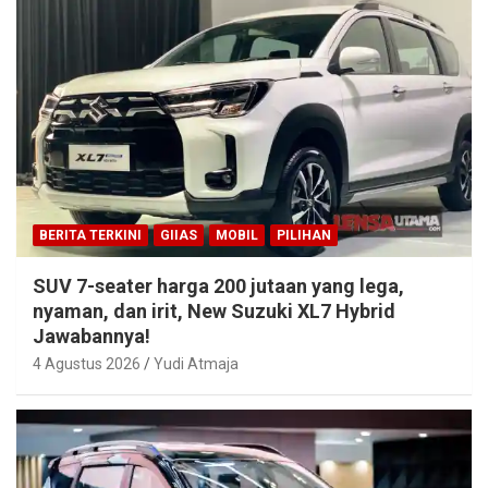
BERITA TERKINI
GIIAS
MOBIL
PILIHAN
SUV 7-seater harga 200 jutaan yang lega,
nyaman, dan irit, New Suzuki XL7 Hybrid
Jawabannya!
4 Agustus 2026
Yudi Atmaja