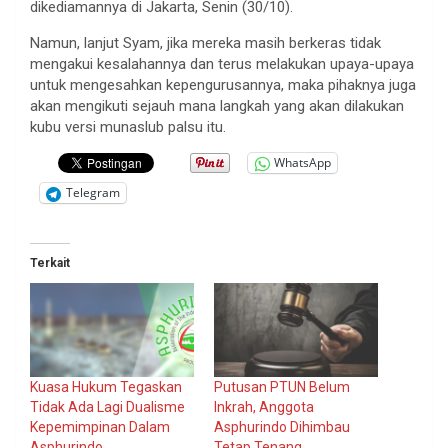
dikediamannya di Jakarta, Senin (30/10).
Namun, lanjut Syam, jika mereka masih berkeras tidak
mengakui kesalahannya dan terus melakukan upaya-upaya
untuk mengesahkan kepengurusannya, maka pihaknya juga
akan mengikuti sejauh mana langkah yang akan dilakukan
kubu versi munaslub palsu itu.
WhatsApp
Telegram
Terkait
Kuasa Hukum Tegaskan
Putusan PTUN Belum
Tidak Ada Lagi Dualisme
Inkrah, Anggota
Kepemimpinan Dalam
Asphurindo Dihimbau
Asphurindo
Tetap Tenang