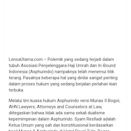
LensaUtama.com – Polemik yang sedang terjadi dalam
tubuh Asosiasi Penyelenggara Haji Umrah dan In-Bound
Indonesia (Asphurindo) nampaknya telah menemui titik
terang. Pasalnya beberapa hal yang dinilai sangat penting
dalam proses hukum yang sedang berjalan perlahan kian
terbuka.
Melalui tim kuasa hukum Asphurindo versi Munas II Bogor,
AHN Lawyers, Attorneys and Counselors at Law,
diitegaskan bahwa tidak ada sama sekali dualisme
kepemimpinan dalam Asphurindo. Syam Resfiadi adalah
Ketua Umum yang sah dan konstitusional berdasarkan