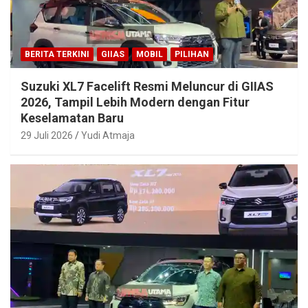
BERITA TERKINI
GIIAS
MOBIL
PILIHAN
Suzuki XL7 Facelift Resmi Meluncur di GIIAS
2026, Tampil Lebih Modern dengan Fitur
Keselamatan Baru
29 Juli 2026
Yudi Atmaja