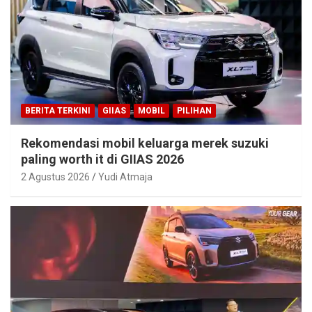
BERITA TERKINI
GIIAS
MOBIL
PILIHAN
Rekomendasi mobil keluarga merek suzuki
paling worth it di GIIAS 2026
2 Agustus 2026
Yudi Atmaja