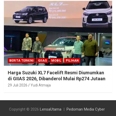
BERITA TERKINI
GIIAS
MOBIL
PILIHAN
Harga Suzuki XL7 Facelift Resmi Diumumkan
di GIIAS 2026, Dibanderol Mulai Rp274 Jutaan
29 Juli 2026
Yudi Atmaja
Copyright © 2026
LensaUtama
Pedoman Media Cyber