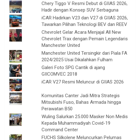
Chery Tiggo V Resmi Debut di GIIAS 2026,
Hadir dengan Konsep SUV Serbaguna
iCAR Hadirkan V23 dan V27 di GIIAS 2026,
Tawarkan Pilihan Teknologi BEV dan REEV
Chevrolet Gelar Acara Menjajal All New
Chevrolet Trax dengan Pemain Legendaris
Manchester United
Manchester United Tersingkir dari Piala FA
2024/2025 Usai Dikalahkan Fulham
Galeri Foto SPG Cantik di ajang
GIICOMVEC 2018
iCAR V27 Resmi Meluncur di GIIAS 2026
Komunitas Canter Jadi Mitra Strategis
Mitsubishi Fuso, Bahas Armada hingga
Perawatan B50
Wuling Salurkan 25.000 Masker Non Medis
Kepada Muhammadiyah Covid-19
Command Center
FUCHS Silkolene Meluncurkan Pelumas