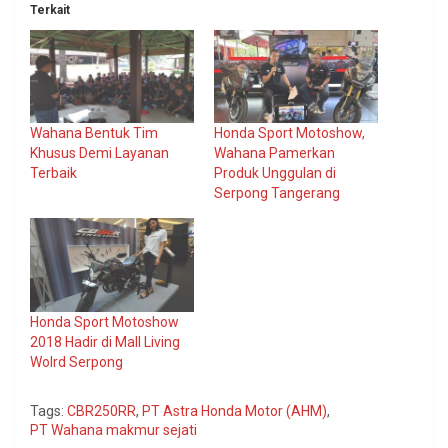
Terkait
Wahana Bentuk Tim
Honda Sport Motoshow,
Khusus Demi Layanan
Wahana Pamerkan
Terbaik
Produk Unggulan di
Serpong Tangerang
Honda Sport Motoshow
2018 Hadir di Mall Living
Wolrd Serpong
Tags:
CBR250RR
,
PT Astra Honda Motor (AHM)
,
PT Wahana makmur sejati