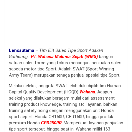
Lensautama
–
Tim Elit Sales Tipe Sport Adakan
Gathering
,
PT. Wahana Makmur Sejati (WMS)
bangun
satuan sales force yang fokus menangani penjualan sales
sepeda motor tipe Sport. Adalah SWAT (Sport Winning
Army Team) merupakan tenaga penjual spesial tipe Sport.
Melalui seleksi, anggota SWAT lebih dulu dipilih tim Human
Capital Quality Development (HCQD)
Wahana
. Adapun
seleksi yang dilakukan beragam mulai dari assessment,
training product knowledge, training std. layanan, bahkan
training safety riding dengan menggunakan unit Honda
sport seperti Honda CB150R, CBR150R, hingga produk
premium Honda
CBR250RR
. Memperkuat layanan penjualan
tipe sport tersebut, hingga saat ini Wahana miliki 163