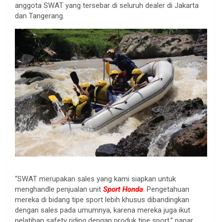
anggota SWAT yang tersebar di seluruh dealer di Jakarta
dan Tangerang.
“SWAT merupakan sales yang kami siapkan untuk
menghandle penjualan unit
Sport Honda
.
Pengetahuan
mereka di bidang tipe sport lebih khusus dibandingkan
dengan sales pada umumnya, karena mereka juga ikut
pelatihan safety riding dengan produk tipe sport,” papar