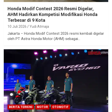
Honda Modif Contest 2026 Resmi Digelar,
AHM Hadirkan Kompetisi Modifikasi Honda
Terbesar di 9 Kota
10 Juli 2026
Yudi Atmaja
Jakarta – Honda Modif Contest 2026 resmi kembali digelar
oleh PT Astra Honda Motor (AHM) sebagai…
BERITA TERKINI
MOTOR
OTOMOTIF