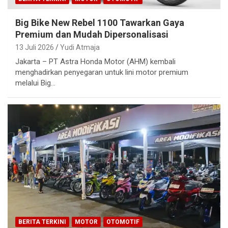
Big Bike New Rebel 1100 Tawarkan Gaya
Premium dan Mudah Dipersonalisasi
13 Juli 2026
Yudi Atmaja
Jakarta – PT Astra Honda Motor (AHM) kembali
menghadirkan penyegaran untuk lini motor premium
melalui Big…
BERITA TERKINI
MOTOR
OTOMOTIF