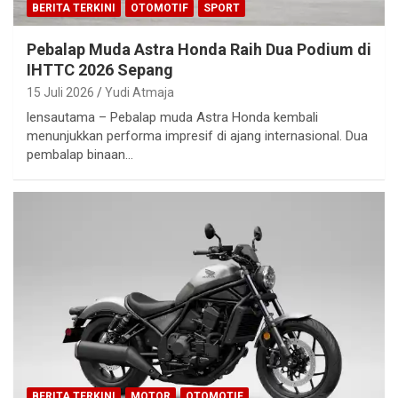
BERITA TERKINI
OTOMOTIF
SPORT
Pebalap Muda Astra Honda Raih Dua Podium di
IHTTC 2026 Sepang
15 Juli 2026
Yudi Atmaja
lensautama – Pebalap muda Astra Honda kembali
menunjukkan performa impresif di ajang internasional. Dua
pembalap binaan…
BERITA TERKINI
MOTOR
OTOMOTIF