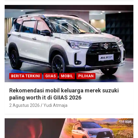
BERITA TERKINI
GIIAS
MOBIL
PILIHAN
Rekomendasi mobil keluarga merek suzuki
paling worth it di GIIAS 2026
2 Agustus 2026
Yudi Atmaja