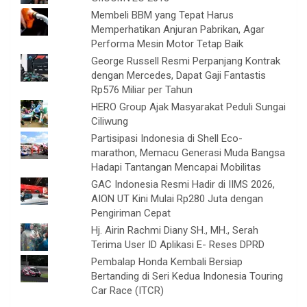
Membeli BBM yang Tepat Harus
Memperhatikan Anjuran Pabrikan, Agar
Performa Mesin Motor Tetap Baik
George Russell Resmi Perpanjang Kontrak
dengan Mercedes, Dapat Gaji Fantastis
Rp576 Miliar per Tahun
HERO Group Ajak Masyarakat Peduli Sungai
Ciliwung
Partisipasi Indonesia di Shell Eco-
marathon, Memacu Generasi Muda Bangsa
Hadapi Tantangan Mencapai Mobilitas
GAC Indonesia Resmi Hadir di IIMS 2026,
AION UT Kini Mulai Rp280 Juta dengan
Pengiriman Cepat
Hj. Airin Rachmi Diany SH., MH., Serah
Terima User ID Aplikasi E- Reses DPRD
Pembalap Honda Kembali Bersiap
Bertanding di Seri Kedua Indonesia Touring
Car Race (ITCR)