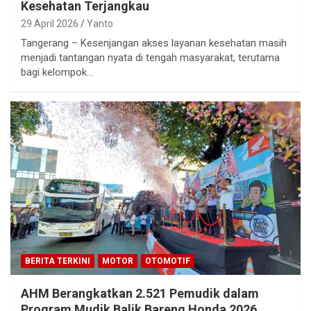
Kesehatan Terjangkau
29 April 2026
Yanto
Tangerang – Kesenjangan akses layanan kesehatan masih
menjadi tantangan nyata di tengah masyarakat, terutama
bagi kelompok…
BERITA TERKINI
MOTOR
OTOMOTIF
AHM Berangkatkan 2.521 Pemudik dalam
Program Mudik Balik Bareng Honda 2026