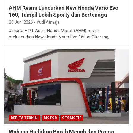
AHM Resmi Luncurkan New Honda Vario Evo
160, Tampil Lebih Sporty dan Bertenaga
25 Juni 2026
Yudi Atmaja
Jakarta – PT Astra Honda Motor (AHM) resmi
meluncurkan New Honda Vario Evo 160 di Cikarang,…
BERITA TERKINI
MOTOR
OTOMOTIF
Wahana Hadirkan Booth Megah dan Promo