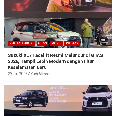
BERITA TERKINI
GIIAS
MOBIL
PILIHAN
Suzuki XL7 Facelift Resmi Meluncur di GIIAS
2026, Tampil Lebih Modern dengan Fitur
Keselamatan Baru
29 Juli 2026
Yudi Atmaja