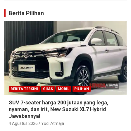
Berita Pilihan
BERITA TERKINI
GIIAS
MOBIL
PILIHAN
SUV 7-seater harga 200 jutaan yang lega,
nyaman, dan irit, New Suzuki XL7 Hybrid
Jawabannya!
4 Agustus 2026
Yudi Atmaja