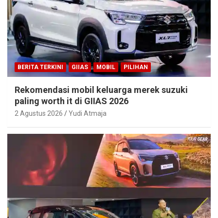
BERITA TERKINI
GIIAS
MOBIL
PILIHAN
Rekomendasi mobil keluarga merek suzuki
paling worth it di GIIAS 2026
2 Agustus 2026
Yudi Atmaja