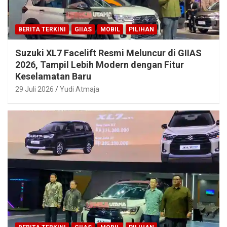
BERITA TERKINI
GIIAS
MOBIL
PILIHAN
Suzuki XL7 Facelift Resmi Meluncur di GIIAS
2026, Tampil Lebih Modern dengan Fitur
Keselamatan Baru
29 Juli 2026
Yudi Atmaja