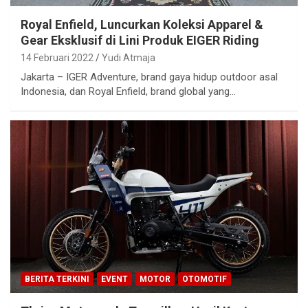
Royal Enfield, Luncurkan Koleksi Apparel &
Gear Eksklusif di Lini Produk EIGER Riding
14 Februari 2022
Yudi Atmaja
Jakarta – IGER Adventure, brand gaya hidup outdoor asal
Indonesia, dan Royal Enfield, brand global yang…
BERITA TERKINI
EVENT
MOTOR
OTOMOTIF