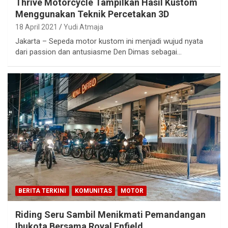
Thrive Motorcycle Tampilkan Hasil Kustom
Menggunakan Teknik Percetakan 3D
18 April 2021
Yudi Atmaja
Jakarta – Sepeda motor kustom ini menjadi wujud nyata
dari passion dan antusiasme Den Dimas sebagai…
BERITA TERKINI
KOMUNITAS
MOTOR
Riding Seru Sambil Menikmati Pemandangan
Ibukota Bersama Royal Enfield