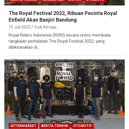
The Royal Festival 2022, Ribuan Pecinta Royal
Enfield Akan Banjiri Bandung
15 Juli 2022
Yudi Atmaja
Royal Riders Indonesia (RORI) secara resmi membuka
rangkaian perhelatan The Royal Festival 2022, yang
dilaksanakan di…
AFTERMARKET
BERITA TERKINI
OTOMOTIF