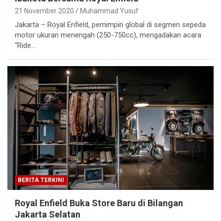
21 November 2020
Muhammad Yusuf
Jakarta – Royal Enfield, pemimpin global di segmen sepeda
motor ukuran menengah (250-750cc), mengadakan acara
“Ride…
BERITA TERKINI
Royal Enfield Buka Store Baru di Bilangan
Jakarta Selatan