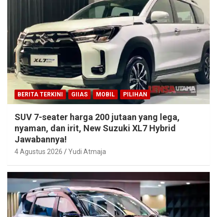
BERITA TERKINI
GIIAS
MOBIL
PILIHAN
SUV 7-seater harga 200 jutaan yang lega,
nyaman, dan irit, New Suzuki XL7 Hybrid
Jawabannya!
4 Agustus 2026
Yudi Atmaja