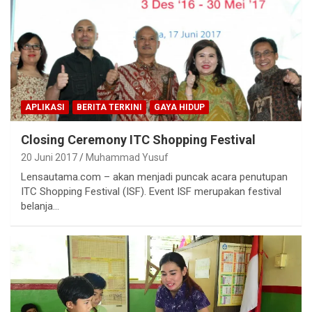
APLIKASI
BERITA TERKINI
GAYA HIDUP
Closing Ceremony ITC Shopping Festival
20 Juni 2017
Muhammad Yusuf
Lensautama.com – akan menjadi puncak acara penutupan
ITC Shopping Festival (ISF). Event ISF merupakan festival
belanja…