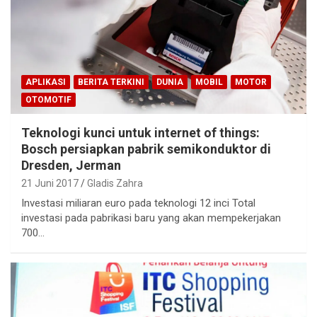
APLIKASI
BERITA TERKINI
DUNIA
MOBIL
MOTOR
OTOMOTIF
Teknologi kunci untuk internet of things:
Bosch persiapkan pabrik semikonduktor di
Dresden, Jerman
21 Juni 2017
Gladis Zahra
Investasi miliaran euro pada teknologi 12 inci Total
investasi pada pabrikasi baru yang akan mempekerjakan
700…