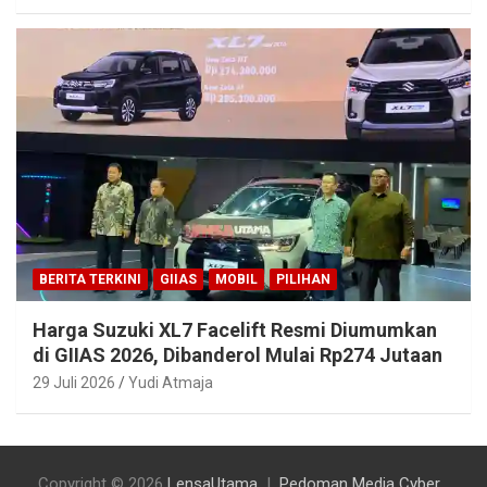
BERITA TERKINI
GIIAS
MOBIL
PILIHAN
Harga Suzuki XL7 Facelift Resmi Diumumkan
di GIIAS 2026, Dibanderol Mulai Rp274 Jutaan
29 Juli 2026
Yudi Atmaja
Copyright © 2026
LensaUtama
Pedoman Media Cyber