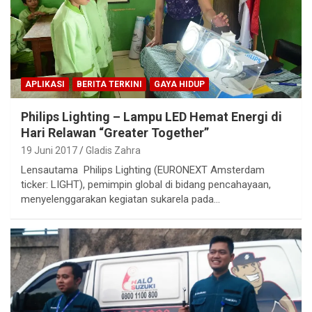
APLIKASI
BERITA TERKINI
GAYA HIDUP
Philips Lighting – Lampu LED Hemat Energi di
Hari Relawan “Greater Together”
19 Juni 2017
Gladis Zahra
Lensautama Philips Lighting (EURONEXT Amsterdam
ticker: LIGHT), pemimpin global di bidang pencahayaan,
menyelenggarakan kegiatan sukarela pada…