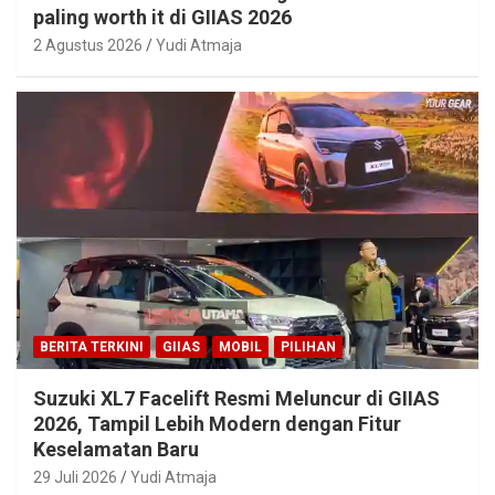
paling worth it di GIIAS 2026
2 Agustus 2026
Yudi Atmaja
BERITA TERKINI
GIIAS
MOBIL
PILIHAN
Suzuki XL7 Facelift Resmi Meluncur di GIIAS
2026, Tampil Lebih Modern dengan Fitur
Keselamatan Baru
29 Juli 2026
Yudi Atmaja