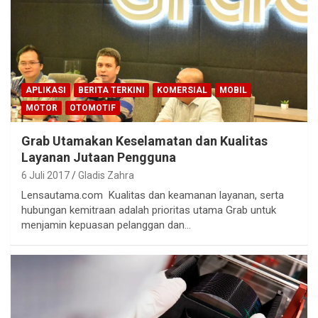
APLIKASI
BERITA TERKINI
KOMERSIAL
MOBIL
MOTOR
OTOMOTIF
Grab Utamakan Keselamatan dan Kualitas
Layanan Jutaan Pengguna
6 Juli 2017
Gladis Zahra
Lensautama.com Kualitas dan keamanan layanan, serta
hubungan kemitraan adalah prioritas utama Grab untuk
menjamin kepuasan pelanggan dan…