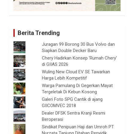
Berita Trending
Juragan 99 Borong 30 Bus Volvo dan
Siapkan Double Decker Baru
Chery Hadirkan Konsep 'Rumah Chery'
di GIIAS 2026
Wuling New Cloud EV SE Tawarkan
Harga Lebih Kompetitif
Warga Pamulang Di Gegerkan Mayat
Tergeletak Di Kebun Kosong
Galeri Foto SPG Cantik di ajang
GIICOMVEC 2018
Dealer DFSK Sentra Kranji Resmi
Beroperasi
Sindikat Penipuan Haji dan Umroh PT
Nurzata Tanjung Ditahan Penyidik