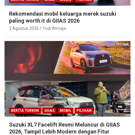
Rekomendasi mobil keluarga merek suzuki
paling worth it di GIIAS 2026
2 Agustus 2026
Yudi Atmaja
BERITA TERKINI
GIIAS
MOBIL
PILIHAN
Suzuki XL7 Facelift Resmi Meluncur di GIIAS
2026, Tampil Lebih Modern dengan Fitur