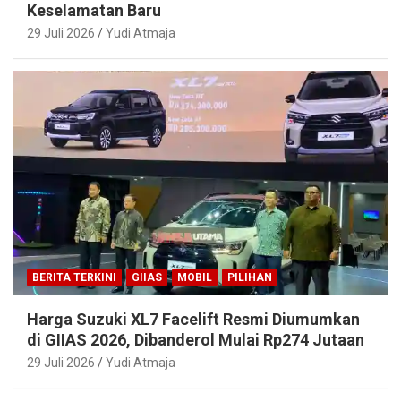
Keselamatan Baru
29 Juli 2026
Yudi Atmaja
BERITA TERKINI
GIIAS
MOBIL
PILIHAN
Harga Suzuki XL7 Facelift Resmi Diumumkan
di GIIAS 2026, Dibanderol Mulai Rp274 Jutaan
29 Juli 2026
Yudi Atmaja