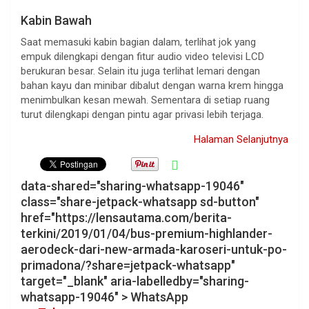
Kabin Bawah
Saat memasuki kabin bagian dalam, terlihat jok yang
empuk dilengkapi dengan fitur audio video televisi LCD
berukuran besar. Selain itu juga terlihat lemari dengan
bahan kayu dan minibar dibalut dengan warna krem hingga
menimbulkan kesan mewah. Sementara di setiap ruang
turut dilengkapi dengan pintu agar privasi lebih terjaga.
Halaman Selanjutnya
data-shared="sharing-whatsapp-19046"
class="share-jetpack-whatsapp sd-button"
href="https://lensautama.com/berita-
terkini/2019/01/04/bus-premium-highlander-
aerodeck-dari-new-armada-karoseri-untuk-po-
primadona/?share=jetpack-whatsapp"
target="_blank" aria-labelledby="sharing-
whatsapp-19046" >
WhatsApp