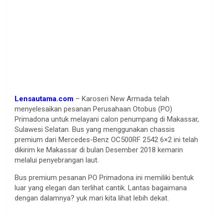
Lensautama.com
– Karoseri New Armada telah
menyelesaikan pesanan Perusahaan Otobus (PO)
Primadona untuk melayani calon penumpang di Makassar,
Sulawesi Selatan. Bus yang menggunakan chassis
premium dari Mercedes-Benz OC500RF 2542 6×2 ini telah
dikirim ke Makassar di bulan Desember 2018 kemarin
melalui penyebrangan laut.
Bus premium pesanan PO Primadona ini memiliki bentuk
luar yang elegan dan terlihat cantik. Lantas bagaimana
dengan dalamnya? yuk mari kita lihat lebih dekat.
.