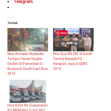
Telegram
Terkait
Save
New Armada Skylander
Hino Bus RN 285 di Serah
Terbaru Varian Double
Terima Kepada PO
Decker Di Pamerkan Di
Harapan Jaya di GIIAS
Busworld South East Asia
2019
2019
Hino R260 Air Suspension
PO MPM Rilis 3 Unit SR3