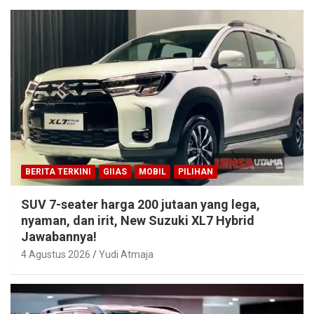
BERITA TERKINI
GIIAS
MOBIL
PILIHAN
SUV 7-seater harga 200 jutaan yang lega,
nyaman, dan irit, New Suzuki XL7 Hybrid
Jawabannya!
4 Agustus 2026
Yudi Atmaja