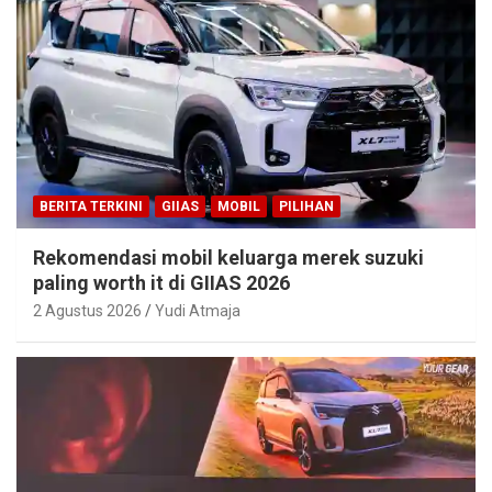
BERITA TERKINI
GIIAS
MOBIL
PILIHAN
Rekomendasi mobil keluarga merek suzuki
paling worth it di GIIAS 2026
2 Agustus 2026
Yudi Atmaja