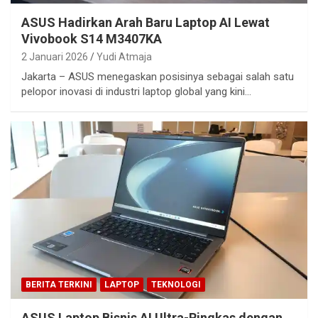
ASUS Hadirkan Arah Baru Laptop AI Lewat
Vivobook S14 M3407KA
2 Januari 2026
Yudi Atmaja
Jakarta – ASUS menegaskan posisinya sebagai salah satu
pelopor inovasi di industri laptop global yang kini…
BERITA TERKINI
LAPTOP
TEKNOLOGI
ASUS Laptop Bisnis AI Ultra-Ringkas dengan