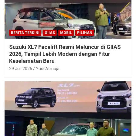
BERITA TERKINI
GIIAS
MOBIL
PILIHAN
Suzuki XL7 Facelift Resmi Meluncur di GIIAS
2026, Tampil Lebih Modern dengan Fitur
Keselamatan Baru
29 Juli 2026
Yudi Atmaja