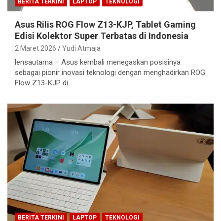
BERITA TERKINI
LAPTOP
TEKNOLOGI
Asus Rilis ROG Flow Z13-KJP, Tablet Gaming
Edisi Kolektor Super Terbatas di Indonesia
2 Maret 2026
Yudi Atmaja
lensautama – Asus kembali menegaskan posisinya
sebagai pionir inovasi teknologi dengan menghadirkan ROG
Flow Z13-KJP di…
BERITA TERKINI
LAPTOP
TEKNOLOGI