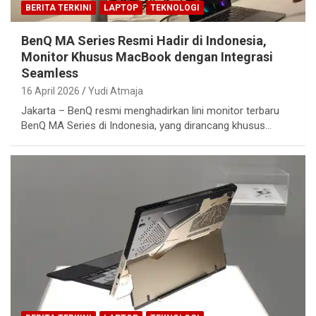
BERITA TERKINI
LAPTOP
TEKNOLOGI
BenQ MA Series Resmi Hadir di Indonesia,
Monitor Khusus MacBook dengan Integrasi
Seamless
16 April 2026
Yudi Atmaja
Jakarta – BenQ resmi menghadirkan lini monitor terbaru
BenQ MA Series di Indonesia, yang dirancang khusus…