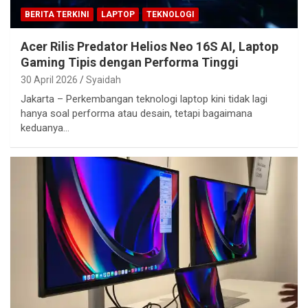
BERITA TERKINI
LAPTOP
TEKNOLOGI
Acer Rilis Predator Helios Neo 16S AI, Laptop
Gaming Tipis dengan Performa Tinggi
30 April 2026
Syaidah
Jakarta – Perkembangan teknologi laptop kini tidak lagi
hanya soal performa atau desain, tetapi bagaimana
keduanya…