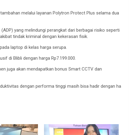
n tambahan melalui layanan Polytron Protect Plus selama dua
DP) yang melindungi perangkat dari berbagai risiko seperti
kibat tindak kriminal dengan kekerasan fisik.
 pada laptop di kelas harga serupa.
sif di Blibli dengan harga Rp7.199.000.
umen juga akan mendapatkan bonus Smart CCTV dan
uktivitas dengan performa tinggi masih bisa hadir dengan ha