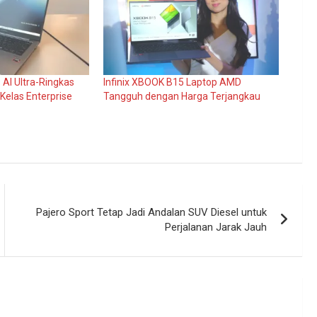
 AI Ultra-Ringkas
Infinix XBOOK B15 Laptop AMD
elas Enterprise
Tangguh dengan Harga Terjangkau
Pajero Sport Tetap Jadi Andalan SUV Diesel untuk
Perjalanan Jarak Jauh