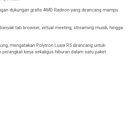
dengan dukungan grafis AMD Radeon yang dirancang mampu
anyak tab browser, virtual meeting, streaming musik, hingga
ung, mengatakan Polytron Luxia R5 dirancang untuk
rangkat kerja sekaligus hiburan dalam satu paket.