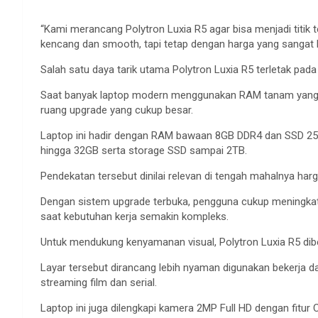
“Kami merancang Polytron Luxia R5 agar bisa menjadi titi
kencang dan smooth, tapi tetap dengan harga yang sangat 
Salah satu daya tarik utama Polytron Luxia R5 terletak pada
Saat banyak laptop modern menggunakan RAM tanam yang su
ruang upgrade yang cukup besar.
Laptop ini hadir dengan RAM bawaan 8GB DDR4 dan SSD 2
hingga 32GB serta storage SSD sampai 2TB.
Pendekatan tersebut dinilai relevan di tengah mahalnya har
Dengan sistem upgrade terbuka, pengguna cukup meningka
saat kebutuhan kerja semakin kompleks.
Untuk mendukung kenyamanan visual, Polytron Luxia R5 dibe
Layar tersebut dirancang lebih nyaman digunakan bekerja 
streaming film dan serial.
Laptop ini juga dilengkapi kamera 2MP Full HD dengan fitu