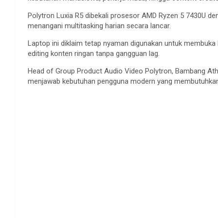
Polytron Luxia R5 dibekali prosesor AMD Ryzen 5 7430U 
menangani multitasking harian secara lancar.
Laptop ini diklaim tetap nyaman digunakan untuk membuka b
editing konten ringan tanpa gangguan lag.
Head of Group Product Audio Video Polytron, Bambang Ath
menjawab kebutuhan pengguna modern yang membutuhkan pe