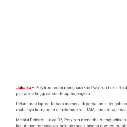
Jakarta
– Polytron resmi menghadirkan Polytron Luxia R5 di
performa tinggi namun tetap terjangkau.
Peluncuran laptop terbaru ini menjadi perhatian di tengah h
mahalnya komponen semikonduktor, RAM, dan storage dalam
Melalui Polytron Luxia R5, Polytron mencoba menghadirkan al
kebutuhan mahasiswa, pekerja muda, hingga content creat