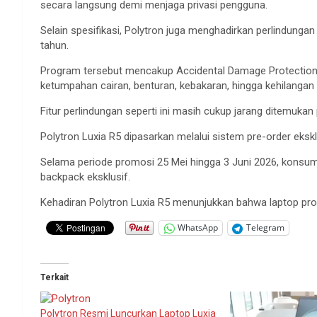
secara langsung demi menjaga privasi pengguna.
Selain spesifikasi, Polytron juga menghadirkan perlindunga
tahun.
Program tersebut mencakup Accidental Damage Protection (A
ketumpahan cairan, benturan, kebakaran, hingga kehilangan a
Fitur perlindungan seperti ini masih cukup jarang ditemukan
Polytron Luxia R5 dipasarkan melalui sistem pre-order eksklu
Selama periode promosi 25 Mei hingga 3 Juni 2026, kons
backpack eksklusif.
Kehadiran Polytron Luxia R5 menunjukkan bahwa laptop prod
WhatsApp
Telegram
Terkait
Polytron Resmi Luncurkan Laptop Luxia