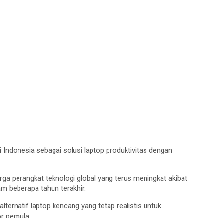
 Indonesia sebagai solusi laptop produktivitas dengan
arga perangkat teknologi global yang terus meningkat akibat
 beberapa tahun terakhir.
ternatif laptop kencang yang tetap realistis untuk
or pemula.