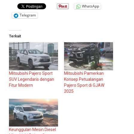
WhatsApp
Telegram
Terkait
Mitsubishi Pajero Sport
Mitsubishi Pamerkan
SUV Legendaris dengan
Konsep Petualangan
Fitur Modern
Pajero Sport di GJAW
2025
Keunggulan Mesin Diesel