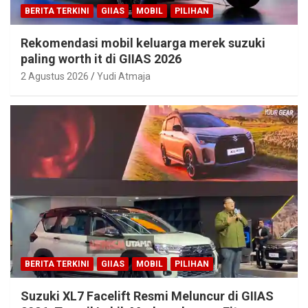
BERITA TERKINI
GIIAS
MOBIL
PILIHAN
Rekomendasi mobil keluarga merek suzuki
paling worth it di GIIAS 2026
2 Agustus 2026
Yudi Atmaja
BERITA TERKINI
GIIAS
MOBIL
PILIHAN
Suzuki XL7 Facelift Resmi Meluncur di GIIAS