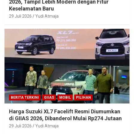
2026, Tampil Lebih Modern dengan Fitur
Keselamatan Baru
29 Juli 2026
Yudi Atmaja
BERITA TERKINI
GIIAS
MOBIL
PILIHAN
Harga Suzuki XL7 Facelift Resmi Diumumkan
di GIIAS 2026, Dibanderol Mulai Rp274 Jutaan
29 Juli 2026
Yudi Atmaja