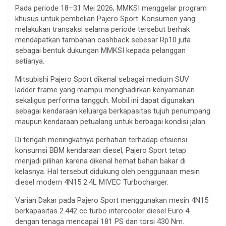
Pada periode 18–31 Mei 2026, MMKSI menggelar program
khusus untuk pembelian Pajero Sport. Konsumen yang
melakukan transaksi selama periode tersebut berhak
mendapatkan tambahan cashback sebesar Rp10 juta
sebagai bentuk dukungan MMKSI kepada pelanggan
setianya.
Mitsubishi Pajero Sport dikenal sebagai medium SUV
ladder frame yang mampu menghadirkan kenyamanan
sekaligus performa tangguh. Mobil ini dapat digunakan
sebagai kendaraan keluarga berkapasitas tujuh penumpang
maupun kendaraan petualang untuk berbagai kondisi jalan.
Di tengah meningkatnya perhatian terhadap efisiensi
konsumsi BBM kendaraan diesel, Pajero Sport tetap
menjadi pilihan karena dikenal hemat bahan bakar di
kelasnya. Hal tersebut didukung oleh penggunaan mesin
diesel modern 4N15 2.4L MIVEC Turbocharger.
Varian Dakar pada Pajero Sport menggunakan mesin 4N15
berkapasitas 2.442 cc turbo intercooler diesel Euro 4
dengan tenaga mencapai 181 PS dan torsi 430 Nm.