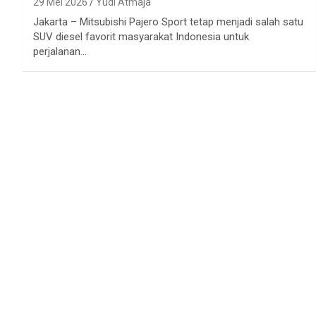
29 Mei 2026
Yudi Atmaja
Jakarta – Mitsubishi Pajero Sport tetap menjadi salah satu
SUV diesel favorit masyarakat Indonesia untuk
perjalanan…