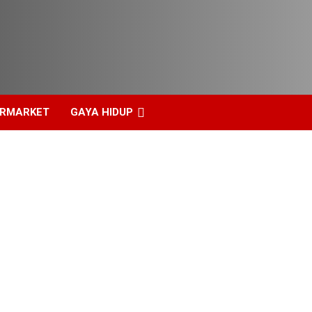
ERMARKET
GAYA HIDUP