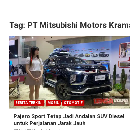
Tag:
PT Mitsubishi Motors Kram
BERITA TERKINI
MOBIL
OTOMOTIF
Pajero Sport Tetap Jadi Andalan SUV Diesel
untuk Perjalanan Jarak Jauh