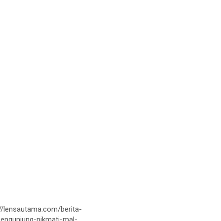
//lensautama.com/berita-
pengunjung-nikmati-mal-