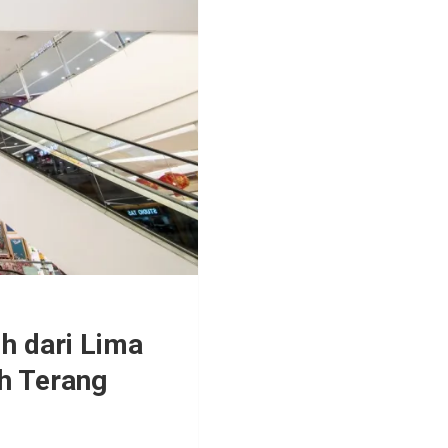
h dari Lima
h Terang