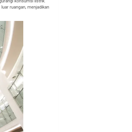
rangi konsumsi listrik.
 luar ruangan, menjadikan