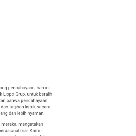
ang pencahayaan, hari ini
 Lippo Grup, untuk beralih
ukkan bahwa pencahayaan
an tagihan listrik secara
erang dan lebih nyaman.
an mereka, mengatakan
perasional mal. Kami