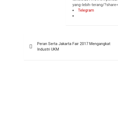
yang-lebih-terang/?share=
Telegram
Navigasi
Peran Serta Jakarta Fair 2017 Mengangkat
pos
Industri UKM