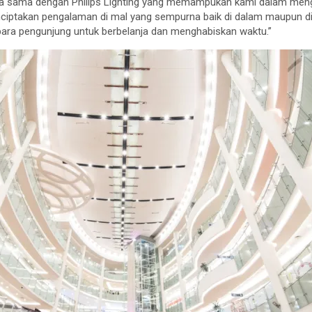
ja sama dengan Philips Lighting yang memampukan kami dalam mengu
enciptakan pengalaman di mal yang sempurna baik di dalam maupun di
 para pengunjung untuk berbelanja dan menghabiskan waktu.”