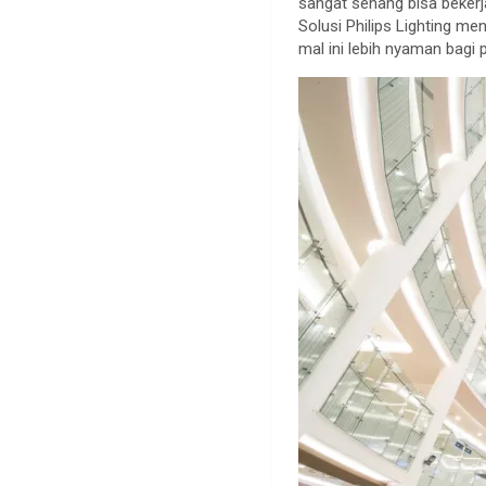
sangat senang bisa beker
Solusi Philips Lighting m
mal ini lebih nyaman bagi