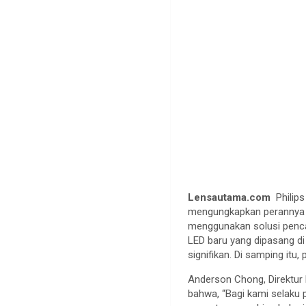
Lensautama.com
Philip
mengungkapkan perannya da
menggunakan solusi pencah
LED baru yang dipasang di
signifikan. Di samping itu
Anderson Chong, Direktur 
bahwa, “Bagi kami selaku p