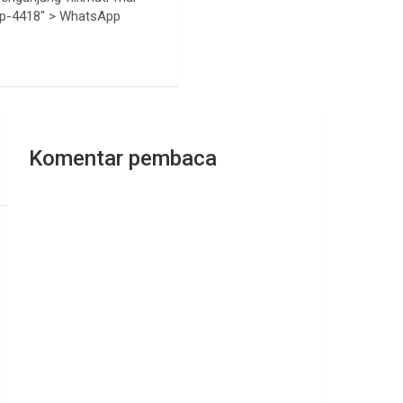
pp-4418" >
WhatsApp
Komentar pembaca