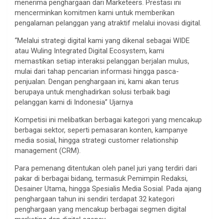
menerima penghargaan dari Marketeers. Prestasi ini
mencerminkan komitmen kami untuk memberikan
pengalaman pelanggan yang atraktif melalui inovasi digital.
“Melalui strategi digital kami yang dikenal sebagai WIDE
atau Wuling Integrated Digital Ecosystem, kami
memastikan setiap interaksi pelanggan berjalan mulus,
mulai dari tahap pencarian informasi hingga pasca-
penjualan. Dengan penghargaan ini, kami akan terus
berupaya untuk menghadirkan solusi terbaik bagi
pelanggan kami di Indonesia” Ujarnya
Kompetisi ini melibatkan berbagai kategori yang mencakup
berbagai sektor, seperti pemasaran konten, kampanye
media sosial, hingga strategi customer relationship
management (CRM).
Para pemenang ditentukan oleh panel juri yang terdiri dari
pakar di berbagai bidang, termasuk Pemimpin Redaksi,
Desainer Utama, hingga Spesialis Media Sosial. Pada ajang
penghargaan tahun ini sendiri terdapat 32 kategori
penghargaan yang mencakup berbagai segmen digital