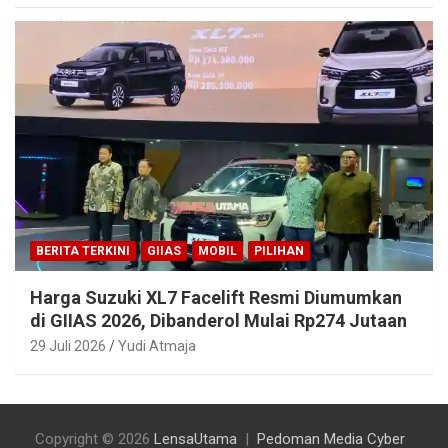
BERITA TERKINI
GIIAS
MOBIL
PILIHAN
Harga Suzuki XL7 Facelift Resmi Diumumkan
di GIIAS 2026, Dibanderol Mulai Rp274 Jutaan
29 Juli 2026
Yudi Atmaja
Copyright © 2026
LensaUtama
Pedoman Media Cyber