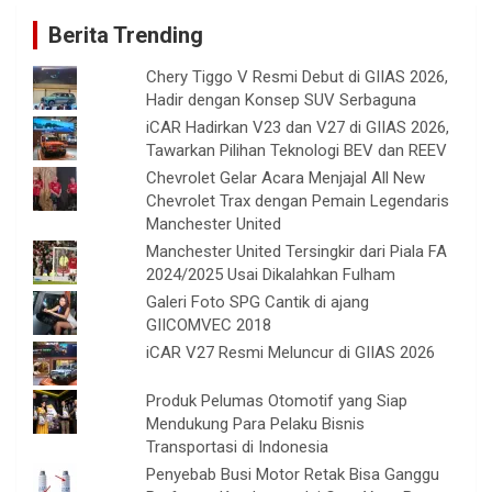
Berita Trending
Chery Tiggo V Resmi Debut di GIIAS 2026,
Hadir dengan Konsep SUV Serbaguna
iCAR Hadirkan V23 dan V27 di GIIAS 2026,
Tawarkan Pilihan Teknologi BEV dan REEV
Chevrolet Gelar Acara Menjajal All New
Chevrolet Trax dengan Pemain Legendaris
Manchester United
Manchester United Tersingkir dari Piala FA
2024/2025 Usai Dikalahkan Fulham
Galeri Foto SPG Cantik di ajang
GIICOMVEC 2018
iCAR V27 Resmi Meluncur di GIIAS 2026
Produk Pelumas Otomotif yang Siap
Mendukung Para Pelaku Bisnis
Transportasi di Indonesia
Penyebab Busi Motor Retak Bisa Ganggu