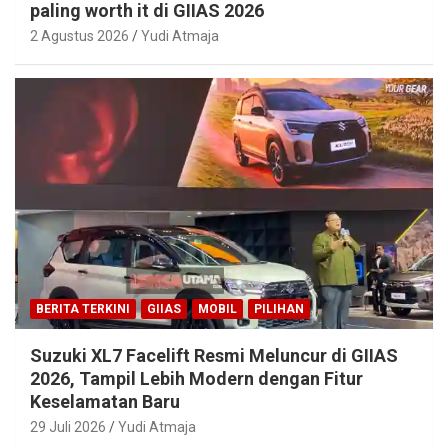
paling worth it di GIIAS 2026
2 Agustus 2026
Yudi Atmaja
BERITA TERKINI
GIIAS
MOBIL
PILIHAN
Suzuki XL7 Facelift Resmi Meluncur di GIIAS
2026, Tampil Lebih Modern dengan Fitur
Keselamatan Baru
29 Juli 2026
Yudi Atmaja