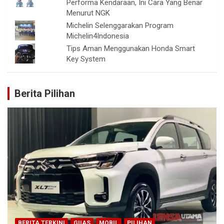
Performa Kendaraan, Ini Cara Yang Benar
Menurut NGK
Michelin Selenggarakan Program
Michelin4Indonesia
Tips Aman Menggunakan Honda Smart
Key System
Berita Pilihan
BERITA TERKINI
GIIAS
MOBIL
PILIHAN