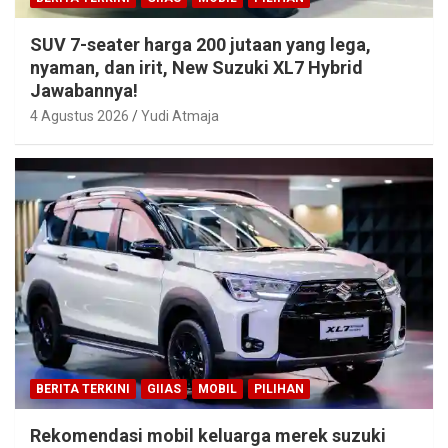
SUV 7-seater harga 200 jutaan yang lega,
nyaman, dan irit, New Suzuki XL7 Hybrid
Jawabannya!
4 Agustus 2026
Yudi Atmaja
BERITA TERKINI
GIIAS
MOBIL
PILIHAN
Rekomendasi mobil keluarga merek suzuki