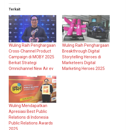
Terkait
Wuling Raih Penghargaan
Wuling Raih Penghargaan
Cross-Channel Product
Breakthrough Digital
Campaign di MOBY 2025
Storytelling Heroes di
Berkat Strategi
Marketeers Digital
Omnichannel New Air ev
Marketing Heroes 2025
Wuling Mendapatkan
Apresiasi Best Public
Relations di Indonesia
Public Relations Awards
2025