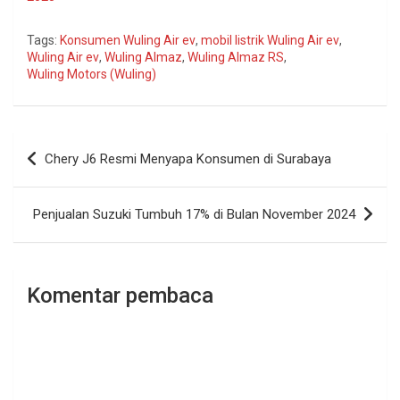
Tags:
Konsumen Wuling Air ev
,
mobil listrik Wuling Air ev
,
Wuling Air ev
,
Wuling Almaz
,
Wuling Almaz RS
,
Wuling Motors (Wuling)
Navigasi
Chery J6 Resmi Menyapa Konsumen di Surabaya
pos
Penjualan Suzuki Tumbuh 17% di Bulan November 2024
Komentar pembaca