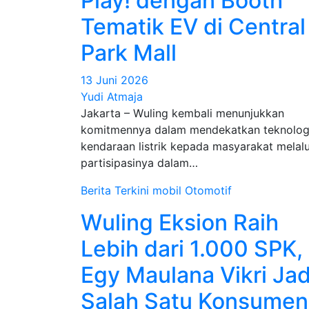
Play! dengan Booth
Tematik EV di Central
Park Mall
13 Juni 2026
Yudi Atmaja
Jakarta – Wuling kembali menunjukkan
komitmennya dalam mendekatkan teknolog
kendaraan listrik kepada masyarakat melalu
partisipasinya dalam…
Berita Terkini
mobil
Otomotif
Wuling Eksion Raih
Lebih dari 1.000 SPK,
Egy Maulana Vikri Jad
Salah Satu Konsumen