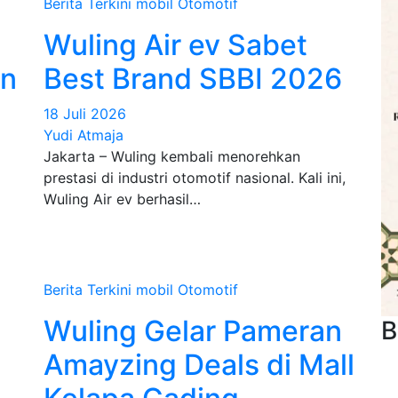
Berita Terkini
mobil
Otomotif
Wuling Air ev Sabet
on
Best Brand SBBI 2026
18 Juli 2026
Yudi Atmaja
Jakarta – Wuling kembali menorehkan
prestasi di industri otomotif nasional. Kali ini,
Wuling Air ev berhasil…
Berita Terkini
mobil
Otomotif
Wuling Gelar Pameran
B
Amayzing Deals di Mall