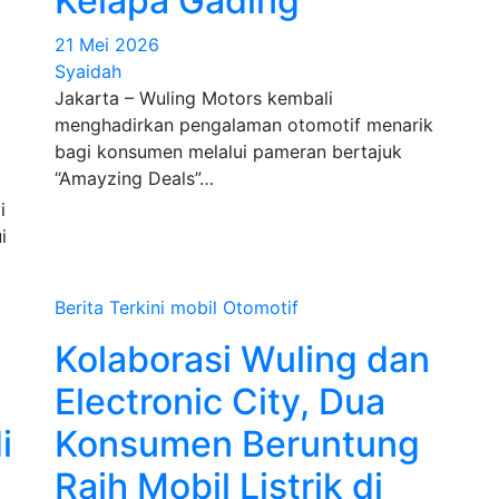
Kelapa Gading
21 Mei 2026
Syaidah
Jakarta – Wuling Motors kembali
menghadirkan pengalaman otomotif menarik
bagi konsumen melalui pameran bertajuk
“Amayzing Deals”…
i
i
Berita Terkini
mobil
Otomotif
Kolaborasi Wuling dan
Electronic City, Dua
i
Konsumen Beruntung
Raih Mobil Listrik di