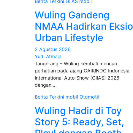
Berita Terkini
GIIAS
mobil
Wuling Gandeng
NMAA Hadirkan Eksi
Urban Lifestyle
2 Agustus 2026
Yudi Atmaja
Tangerang – Wuling kembali mencuri
perhatian pada ajang GAIKINDO Indonesia
International Auto Show (GIIAS) 2026
dengan…
Berita Terkini
mobil
Otomotif
Wuling Hadir di Toy
Story 5: Ready, Set,