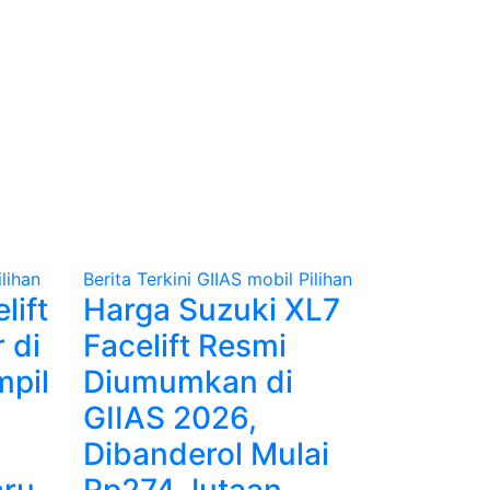
ilihan
Berita Terkini
GIIAS
mobil
Pilihan
lift
Harga Suzuki XL7
 di
Facelift Resmi
mpil
Diumumkan di
GIIAS 2026,
Dibanderol Mulai