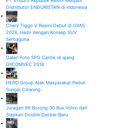
PT. Enduro Republik Resmi Menjadi
Distributor ENDURISTAN di Indonesia
Chery Tiggo V Resmi Debut di GIIAS
2026, Hadir dengan Konsep SUV
Serbaguna
Galeri Foto SPG Cantik di ajang
GIICOMVEC 2018
HERO Group Ajak Masyarakat Peduli
Sungai Ciliwung
Juragan 99 Borong 30 Bus Volvo dan
Siapkan Double Decker Baru