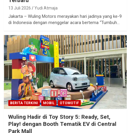
Terbaru
13 Juli 2026
Yudi Atmaja
Jakarta – Wuling Motors merayakan hari jadinya yang ke-9
di Indonesia dengan menggelar acara bertema “Tumbuh…
BERITA TERKINI
MOBIL
OTOMOTIF
Wuling Hadir di Toy Story 5: Ready, Set,
Play! dengan Booth Tematik EV di Central
Park Mall