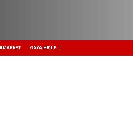
ERMARKET
GAYA HIDUP