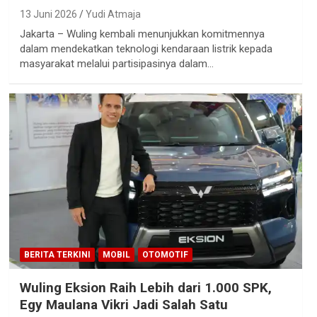
13 Juni 2026
Yudi Atmaja
Jakarta – Wuling kembali menunjukkan komitmennya
dalam mendekatkan teknologi kendaraan listrik kepada
masyarakat melalui partisipasinya dalam…
BERITA TERKINI
MOBIL
OTOMOTIF
Wuling Eksion Raih Lebih dari 1.000 SPK,
Egy Maulana Vikri Jadi Salah Satu