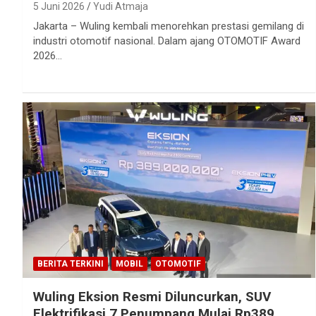
5 Juni 2026
Yudi Atmaja
Jakarta – Wuling kembali menorehkan prestasi gemilang di
industri otomotif nasional. Dalam ajang OTOMOTIF Award
2026…
BERITA TERKINI
MOBIL
OTOMOTIF
Wuling Eksion Resmi Diluncurkan, SUV
Elektrifikasi 7 Penumpang Mulai Rp389