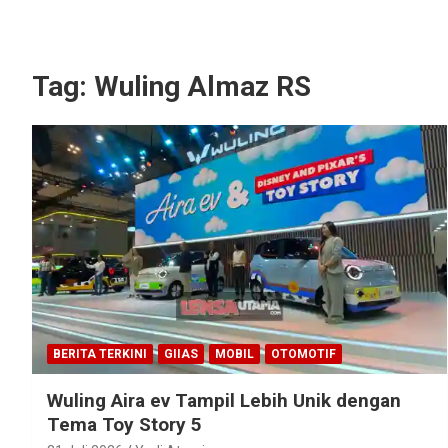
Tag:
Wuling Almaz RS
BERITA TERKINI
GIIAS
MOBIL
OTOMOTIF
Wuling Aira ev Tampil Lebih Unik dengan
Tema Toy Story 5