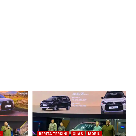
L
BERITA TERKINI
GIIAS
MOBIL