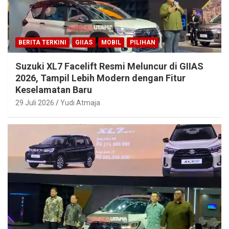
BERITA TERKINI
GIIAS
MOBIL
PILIHAN
Suzuki XL7 Facelift Resmi Meluncur di GIIAS
2026, Tampil Lebih Modern dengan Fitur
Keselamatan Baru
29 Juli 2026
Yudi Atmaja