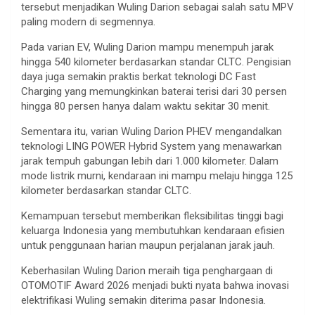
tersebut menjadikan Wuling Darion sebagai salah satu MPV
paling modern di segmennya.
Pada varian EV, Wuling Darion mampu menempuh jarak
hingga 540 kilometer berdasarkan standar CLTC. Pengisian
daya juga semakin praktis berkat teknologi DC Fast
Charging yang memungkinkan baterai terisi dari 30 persen
hingga 80 persen hanya dalam waktu sekitar 30 menit.
Sementara itu, varian Wuling Darion PHEV mengandalkan
teknologi LING POWER Hybrid System yang menawarkan
jarak tempuh gabungan lebih dari 1.000 kilometer. Dalam
mode listrik murni, kendaraan ini mampu melaju hingga 125
kilometer berdasarkan standar CLTC.
Kemampuan tersebut memberikan fleksibilitas tinggi bagi
keluarga Indonesia yang membutuhkan kendaraan efisien
untuk penggunaan harian maupun perjalanan jarak jauh.
Keberhasilan Wuling Darion meraih tiga penghargaan di
OTOMOTIF Award 2026 menjadi bukti nyata bahwa inovasi
elektrifikasi Wuling semakin diterima pasar Indonesia.