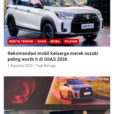
BERITA TERKINI
GIIAS
MOBIL
PILIHAN
Rekomendasi mobil keluarga merek suzuki
paling worth it di GIIAS 2026
2 Agustus 2026
Yudi Atmaja