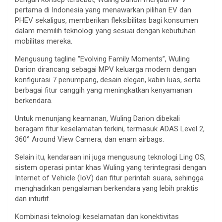
pertama di Indonesia yang menawarkan pilihan EV dan
PHEV sekaligus, memberikan fleksibilitas bagi konsumen
dalam memilih teknologi yang sesuai dengan kebutuhan
mobilitas mereka.
Mengusung tagline “Evolving Family Moments”, Wuling
Darion dirancang sebagai MPV keluarga modern dengan
konfigurasi 7 penumpang, desain elegan, kabin luas, serta
berbagai fitur canggih yang meningkatkan kenyamanan
berkendara.
Untuk menunjang keamanan, Wuling Darion dibekali
beragam fitur keselamatan terkini, termasuk ADAS Level 2,
360° Around View Camera, dan enam airbags.
Selain itu, kendaraan ini juga mengusung teknologi Ling OS,
sistem operasi pintar khas Wuling yang terintegrasi dengan
Internet of Vehicle (IoV) dan fitur perintah suara, sehingga
menghadirkan pengalaman berkendara yang lebih praktis
dan intuitif.
Kombinasi teknologi keselamatan dan konektivitas