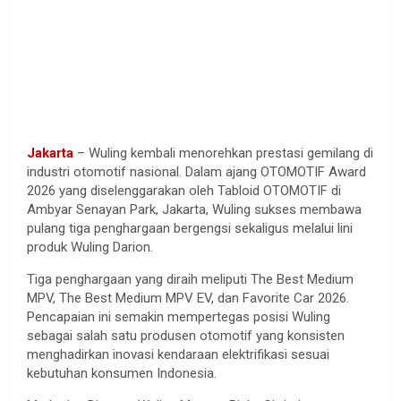
Jakarta
– Wuling kembali menorehkan prestasi gemilang di
industri otomotif nasional. Dalam ajang OTOMOTIF Award
2026 yang diselenggarakan oleh Tabloid OTOMOTIF di
Ambyar Senayan Park, Jakarta, Wuling sukses membawa
pulang tiga penghargaan bergengsi sekaligus melalui lini
produk Wuling Darion.
Tiga penghargaan yang diraih meliputi The Best Medium
MPV, The Best Medium MPV EV, dan Favorite Car 2026.
Pencapaian ini semakin mempertegas posisi Wuling
sebagai salah satu produsen otomotif yang konsisten
menghadirkan inovasi kendaraan elektrifikasi sesuai
kebutuhan konsumen Indonesia.