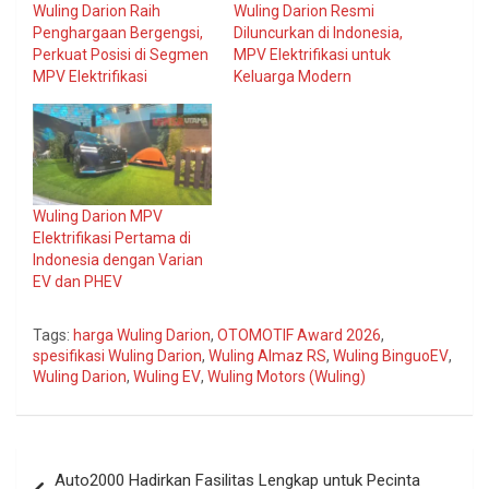
Wuling Darion Raih
Wuling Darion Resmi
Penghargaan Bergengsi,
Diluncurkan di Indonesia,
Perkuat Posisi di Segmen
MPV Elektrifikasi untuk
MPV Elektrifikasi
Keluarga Modern
Wuling Darion MPV
Elektrifikasi Pertama di
Indonesia dengan Varian
EV dan PHEV
Tags:
harga Wuling Darion
,
OTOMOTIF Award 2026
,
spesifikasi Wuling Darion
,
Wuling Almaz RS
,
Wuling BinguoEV
,
Wuling Darion
,
Wuling EV
,
Wuling Motors (Wuling)
Navigasi
Auto2000 Hadirkan Fasilitas Lengkap untuk Pecinta