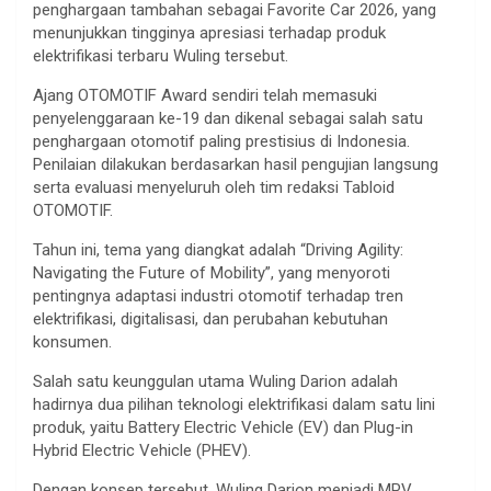
penghargaan tambahan sebagai Favorite Car 2026, yang
menunjukkan tingginya apresiasi terhadap produk
elektrifikasi terbaru Wuling tersebut.
Ajang OTOMOTIF Award sendiri telah memasuki
penyelenggaraan ke-19 dan dikenal sebagai salah satu
penghargaan otomotif paling prestisius di Indonesia.
Penilaian dilakukan berdasarkan hasil pengujian langsung
serta evaluasi menyeluruh oleh tim redaksi Tabloid
OTOMOTIF.
Tahun ini, tema yang diangkat adalah “Driving Agility:
Navigating the Future of Mobility”, yang menyoroti
pentingnya adaptasi industri otomotif terhadap tren
elektrifikasi, digitalisasi, dan perubahan kebutuhan
konsumen.
Salah satu keunggulan utama Wuling Darion adalah
hadirnya dua pilihan teknologi elektrifikasi dalam satu lini
produk, yaitu Battery Electric Vehicle (EV) dan Plug-in
Hybrid Electric Vehicle (PHEV).
Dengan konsep tersebut, Wuling Darion menjadi MPV