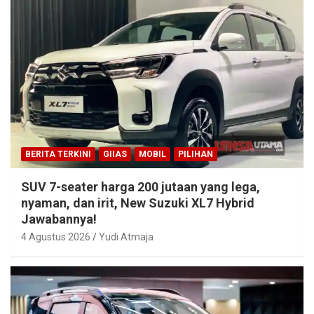
BERITA TERKINI
GIIAS
MOBIL
PILIHAN
SUV 7-seater harga 200 jutaan yang lega,
nyaman, dan irit, New Suzuki XL7 Hybrid
Jawabannya!
4 Agustus 2026
Yudi Atmaja