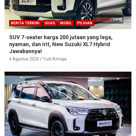
BERITA TERKINI
GIIAS
MOBIL
PILIHAN
SUV 7-seater harga 200 jutaan yang lega,
nyaman, dan irit, New Suzuki XL7 Hybrid
Jawabannya!
4 Agustus 2026
Yudi Atmaja