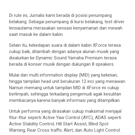
Di rute ini, Jurnalis kami berada di posisi penumpang
belakang. Sebagai penumpang di kursi belakang, test driver
lensautama merasakan sensasi kenyamanan dan mewah
saat masuk ke dalam kabin.
Selain itu, kekedapan suara di dalam kabin XForce terasa
cukup baik, ditambah dengan adanya alunan musik yang
disalurkan ke Dynamic Sound Yamaha Premium terasa
berada di konser musik dengan dukungan 8 speakers.
Mulai dari multi information display (MID) yang kekinian,
hingga tampilan head unit berukuran 12 inci yang menawan.
Namun memang untuk tampilan MID di XForce ini cukup
berlimpah, sehingga terkadang pengemudi agak kesulitan
membacanya karena banyak informasi yang ditampilkan.
Untuk performa yang dirasakan cukup maksimal menjajal
fitur-fitur seperti Active Yaw Control (AYC), ADAS seperti
Active Stability Control, Hill Start Assist, Blind Spot
Warning, Rear Cross traffic Alert, dan Auto Light Control.