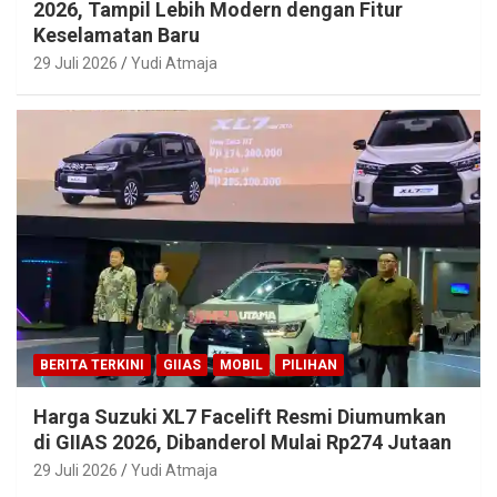
2026, Tampil Lebih Modern dengan Fitur
Keselamatan Baru
29 Juli 2026
Yudi Atmaja
BERITA TERKINI
GIIAS
MOBIL
PILIHAN
Harga Suzuki XL7 Facelift Resmi Diumumkan
di GIIAS 2026, Dibanderol Mulai Rp274 Jutaan
29 Juli 2026
Yudi Atmaja