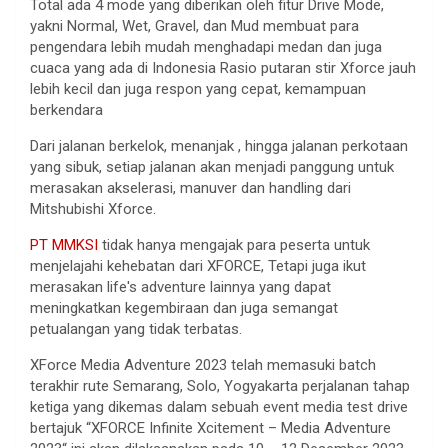
Total ada 4 mode yang diberikan oleh fitur Drive Mode,
yakni Normal, Wet, Gravel, dan Mud membuat para
pengendara lebih mudah menghadapi medan dan juga
cuaca yang ada di Indonesia Rasio putaran stir Xforce jauh
lebih kecil dan juga respon yang cepat, kemampuan
berkendara
Dari jalanan berkelok, menanjak , hingga jalanan perkotaan
yang sibuk, setiap jalanan akan menjadi panggung untuk
merasakan akselerasi, manuver dan handling dari
Mitshubishi Xforce.
PT MMKSI
tidak hanya mengajak para peserta untuk
menjelajahi kehebatan dari XFORCE, Tetapi juga ikut
merasakan life's adventure lainnya yang dapat
meningkatkan kegembiraan dan juga semangat
petualangan yang tidak terbatas.
XForce Media Adventure 2023 telah memasuki batch
terakhir rute Semarang, Solo, Yogyakarta perjalanan tahap
ketiga yang dikemas dalam sebuah event media test drive
bertajuk “XFORCE Infinite Xcitement – Media Adventure