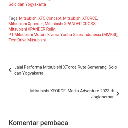
Solo dan Yogyakarta
Tags:
Mitsubishi XFC Concept
,
Mitsubishi XFORCE
,
Mitsubishi Xpander
,
Mitsubishi XPANDER CROSS
,
Mitsubishi XPANDER Rally
,
PT Mitsubishi Motors Krama Yudha Sales Indonesia (MMKSI)
,
Test Drive Mitsubishi
Navigasi
Jajal Performa Mitsubishi XForce Rute Semarang, Solo
pos
dan Yogyakarta
Mitsubishi XFORCE, Media Adventure 2023 di
Joglosemar
Komentar pembaca