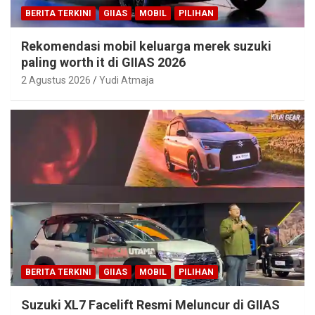
BERITA TERKINI
GIIAS
MOBIL
PILIHAN
Rekomendasi mobil keluarga merek suzuki
paling worth it di GIIAS 2026
2 Agustus 2026
Yudi Atmaja
BERITA TERKINI
GIIAS
MOBIL
PILIHAN
Suzuki XL7 Facelift Resmi Meluncur di GIIAS