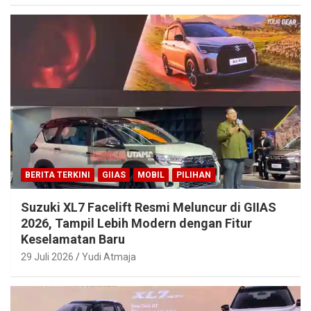
BERITA TERKINI
GIIAS
MOBIL
PILIHAN
Suzuki XL7 Facelift Resmi Meluncur di GIIAS
2026, Tampil Lebih Modern dengan Fitur
Keselamatan Baru
29 Juli 2026
Yudi Atmaja