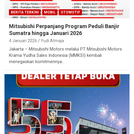
BERITA TERKINI
MOBIL
OTOMOTIF
Mitsubishi Perpanjang Program Peduli Banjir
Sumatra hingga Januari 2026
4 Januari 2026
Yudi Atmaja
Jakarta – Mitsubishi Motors melalui PT Mitsubishi Motors
Krama Yudha Sales Indonesia (MMKSI) kembali
menegaskan komitmennya…