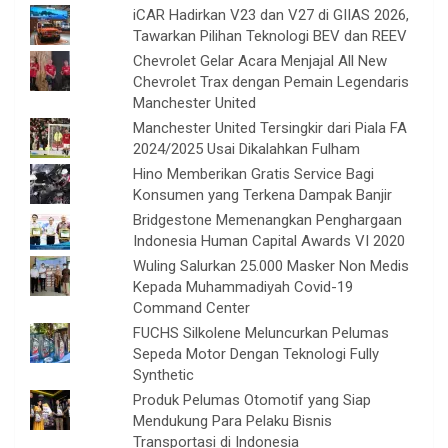
iCAR Hadirkan V23 dan V27 di GIIAS 2026,
Tawarkan Pilihan Teknologi BEV dan REEV
Chevrolet Gelar Acara Menjajal All New
Chevrolet Trax dengan Pemain Legendaris
Manchester United
Manchester United Tersingkir dari Piala FA
2024/2025 Usai Dikalahkan Fulham
Hino Memberikan Gratis Service Bagi
Konsumen yang Terkena Dampak Banjir
Bridgestone Memenangkan Penghargaan
Indonesia Human Capital Awards VI 2020
Wuling Salurkan 25.000 Masker Non Medis
Kepada Muhammadiyah Covid-19
Command Center
FUCHS Silkolene Meluncurkan Pelumas
Sepeda Motor Dengan Teknologi Fully
Synthetic
Produk Pelumas Otomotif yang Siap
Mendukung Para Pelaku Bisnis
Transportasi di Indonesia