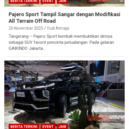
BERITA TERKINI
EVENT
JAW
Pajero Sport Tampil Sangar dengan Modifikasi
All Terrain Off Road
26 November 2025
Yudi Atmaja
Tangerang – Pajero Sport kembali membuktikan dirinya
sebagai SUV favorit pencinta petualangan. Pada gelaran
GAIKINDO Jakarta…
BERITA TERKINI
EVENT
JAW