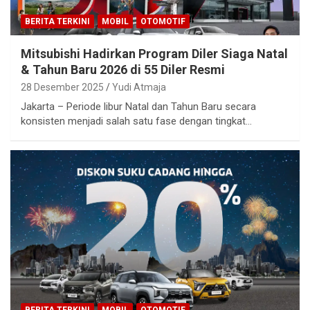
BERITA TERKINI
MOBIL
OTOMOTIF
Mitsubishi Hadirkan Program Diler Siaga Natal
& Tahun Baru 2026 di 55 Diler Resmi
28 Desember 2025
Yudi Atmaja
Jakarta – Periode libur Natal dan Tahun Baru secara
konsisten menjadi salah satu fase dengan tingkat…
BERITA TERKINI
MOBIL
OTOMOTIF