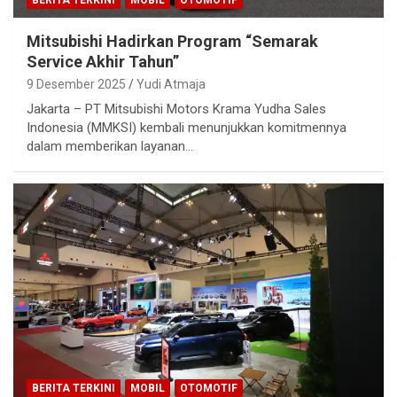
Mitsubishi Hadirkan Program “Semarak
Service Akhir Tahun”
9 Desember 2025
Yudi Atmaja
Jakarta – PT Mitsubishi Motors Krama Yudha Sales
Indonesia (MMKSI) kembali menunjukkan komitmennya
dalam memberikan layanan…
BERITA TERKINI
MOBIL
OTOMOTIF