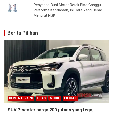
Penyebab Busi Motor Retak Bisa Ganggu
Performa Kendaraan, Ini Cara Yang Benar
Menurut NGK
Berita Pilihan
BERITA TERKINI
GIIAS
MOBIL
PILIHAN
SUV 7-seater harga 200 jutaan yang lega,