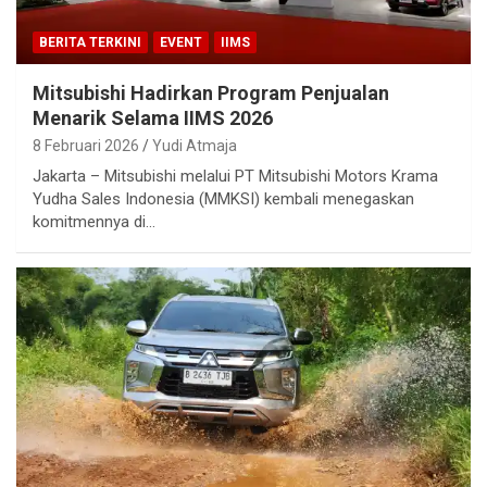
BERITA TERKINI
EVENT
IIMS
Mitsubishi Hadirkan Program Penjualan
Menarik Selama IIMS 2026
8 Februari 2026
Yudi Atmaja
Jakarta – Mitsubishi melalui PT Mitsubishi Motors Krama
Yudha Sales Indonesia (MMKSI) kembali menegaskan
komitmennya di…