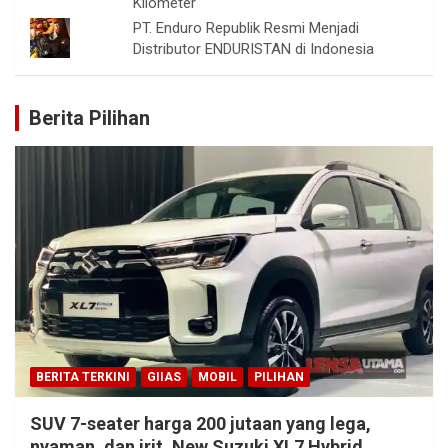
Kilometer
PT. Enduro Republik Resmi Menjadi
Distributor ENDURISTAN di Indonesia
Berita Pilihan
BERITA TERKINI
GIIAS
MOBIL
PILIHAN
SUV 7-seater harga 200 jutaan yang lega,
nyaman, dan irit, New Suzuki XL7 Hybrid