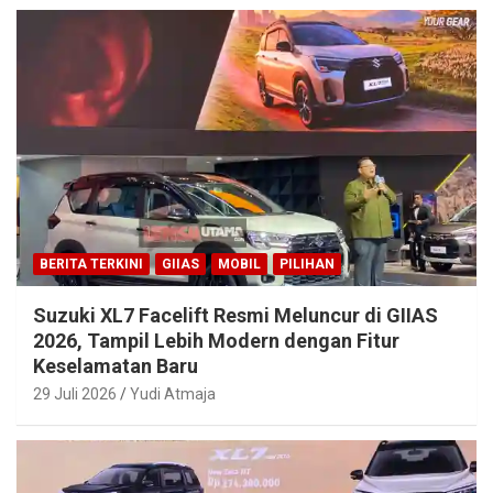
BERITA TERKINI
GIIAS
MOBIL
PILIHAN
Suzuki XL7 Facelift Resmi Meluncur di GIIAS
2026, Tampil Lebih Modern dengan Fitur
Keselamatan Baru
29 Juli 2026
Yudi Atmaja