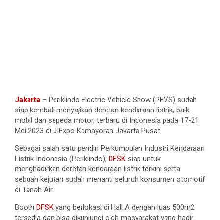
Jakarta
– Periklindo Electric Vehicle Show (PEVS) sudah
siap kembali menyajikan deretan kendaraan listrik, baik
mobil dan sepeda motor, terbaru di Indonesia pada 17-21
Mei 2023 di JIExpo Kemayoran Jakarta Pusat.
Sebagai salah satu pendiri Perkumpulan Industri Kendaraan
Listrik Indonesia (Periklindo),
DFSK
siap untuk
menghadirkan deretan kendaraan listrik terkini serta
sebuah kejutan sudah menanti seluruh konsumen otomotif
di Tanah Air.
Booth
DFSK
yang berlokasi di Hall A dengan luas 500m2
tersedia dan bisa dikunjungi oleh masyarakat yang hadir