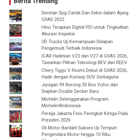
Berita Trending
Deretan Spg Cantik Dan Seksi dalam Ajang
GIIAS 2022
Hino Terapkan Digital PDI untuk Tingkatkan
Akurasi Inspeksi
UD Trucks Uji Kemampuan Delapan
Pengemudi Terbaik Indonesia
iCAR Hadirkan V23 dan V27 di GIIAS 2026,
Tawarkan Pilihan Teknologi BEV dan REEV
Chery Tiggo V Resmi Debut di GIIAS 2026,
Hadir dengan Konsep SUV Serbaguna
Juragan 99 Borong 30 Bus Volvo dan
Siapkan Double Decker Baru
Michelin Selenggarakan Program
Michelin4Indonesia
Persija Jakarta Finis Peringkat Ketiga Piala
Presiden 2026
Oli Motor Bardahl Sukses Uji Tempuh
Pengendara Motor hingga 10 Ribu