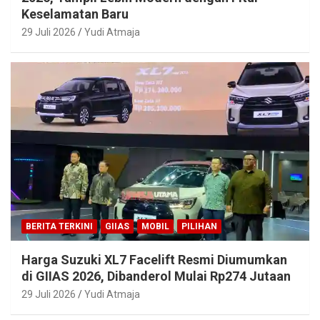
Keselamatan Baru
29 Juli 2026
Yudi Atmaja
BERITA TERKINI
GIIAS
MOBIL
PILIHAN
Harga Suzuki XL7 Facelift Resmi Diumumkan
di GIIAS 2026, Dibanderol Mulai Rp274 Jutaan
29 Juli 2026
Yudi Atmaja