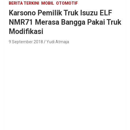
BERITA TERKINI
MOBIL
OTOMOTIF
Karsono Pemilik Truk Isuzu ELF
NMR71 Merasa Bangga Pakai Truk
Modifikasi
9 September 2018
Yudi Atmaja