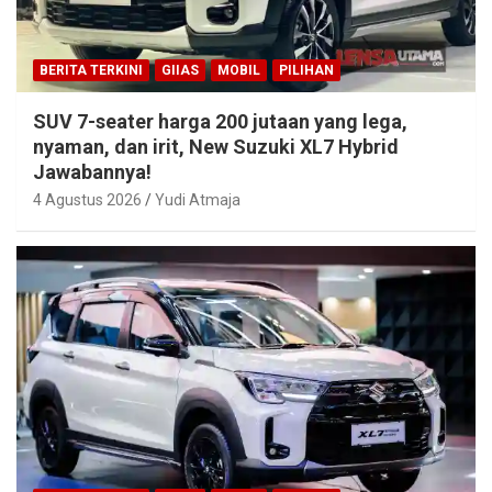
BERITA TERKINI
GIIAS
MOBIL
PILIHAN
SUV 7-seater harga 200 jutaan yang lega,
nyaman, dan irit, New Suzuki XL7 Hybrid
Jawabannya!
4 Agustus 2026
Yudi Atmaja