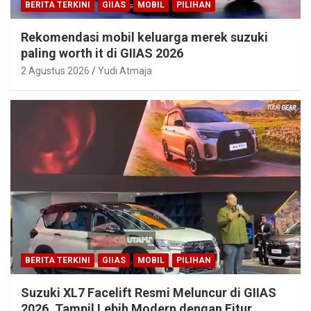
BERITA TERKINI
GIIAS
MOBIL
PILIHAN
Rekomendasi mobil keluarga merek suzuki
paling worth it di GIIAS 2026
2 Agustus 2026
Yudi Atmaja
BERITA TERKINI
GIIAS
MOBIL
PILIHAN
Suzuki XL7 Facelift Resmi Meluncur di GIIAS
2026, Tampil Lebih Modern dengan Fitur