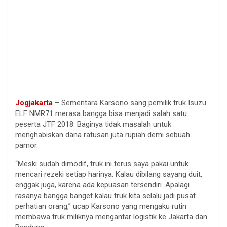
Jogjakarta
– Sementara Karsono sang pemilik truk Isuzu
ELF NMR71 merasa bangga bisa menjadi salah satu
peserta JTF 2018. Baginya tidak masalah untuk
menghabiskan dana ratusan juta rupiah demi sebuah
pamor.
“Meski sudah dimodif, truk ini terus saya pakai untuk
mencari rezeki setiap harinya. Kalau dibilang sayang duit,
enggak juga, karena ada kepuasan tersendiri. Apalagi
rasanya bangga banget kalau truk kita selalu jadi pusat
perhatian orang,” ucap Karsono yang mengaku rutin
membawa truk miliknya mengantar logistik ke Jakarta dan