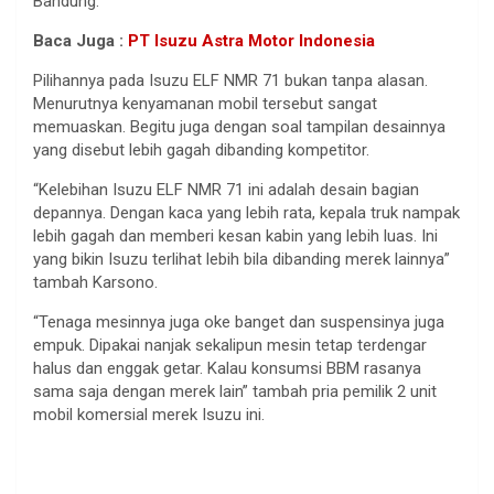
Bandung.
Baca Juga :
PT Isuzu Astra Motor Indonesia
Pilihannya pada Isuzu ELF NMR 71 bukan tanpa alasan.
Menurutnya kenyamanan mobil tersebut sangat
memuaskan. Begitu juga dengan soal tampilan desainnya
yang disebut lebih gagah dibanding kompetitor.
“Kelebihan Isuzu ELF NMR 71 ini adalah desain bagian
depannya. Dengan kaca yang lebih rata, kepala truk nampak
lebih gagah dan memberi kesan kabin yang lebih luas. Ini
yang bikin Isuzu terlihat lebih bila dibanding merek lainnya”
tambah Karsono.
“Tenaga mesinnya juga oke banget dan suspensinya juga
empuk. Dipakai nanjak sekalipun mesin tetap terdengar
halus dan enggak getar. Kalau konsumsi BBM rasanya
sama saja dengan merek lain” tambah pria pemilik 2 unit
mobil komersial merek Isuzu ini.