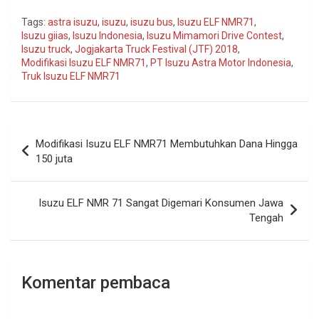
Tags:
astra isuzu
,
isuzu
,
isuzu bus
,
Isuzu ELF NMR71
,
Isuzu giias
,
Isuzu Indonesia
,
Isuzu Mimamori Drive Contest
,
Isuzu truck
,
Jogjakarta Truck Festival (JTF) 2018
,
Modifikasi Isuzu ELF NMR71
,
PT Isuzu Astra Motor Indonesia
,
Truk Isuzu ELF NMR71
Navigasi
Modifikasi Isuzu ELF NMR71 Membutuhkan Dana Hingga
pos
150 juta
Isuzu ELF NMR 71 Sangat Digemari Konsumen Jawa
Tengah
Komentar pembaca