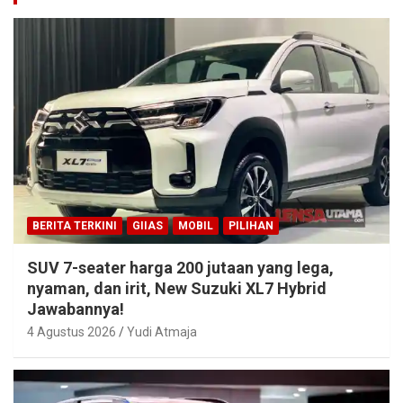
BERITA TERKINI
GIIAS
MOBIL
PILIHAN
SUV 7-seater harga 200 jutaan yang lega,
nyaman, dan irit, New Suzuki XL7 Hybrid
Jawabannya!
4 Agustus 2026
Yudi Atmaja