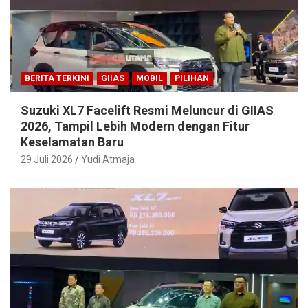
BERITA TERKINI
GIIAS
MOBIL
PILIHAN
Suzuki XL7 Facelift Resmi Meluncur di GIIAS
2026, Tampil Lebih Modern dengan Fitur
Keselamatan Baru
29 Juli 2026
Yudi Atmaja