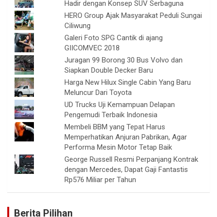
Hadir dengan Konsep SUV Serbaguna
HERO Group Ajak Masyarakat Peduli Sungai
Ciliwung
Galeri Foto SPG Cantik di ajang
GIICOMVEC 2018
Juragan 99 Borong 30 Bus Volvo dan
Siapkan Double Decker Baru
Harga New Hilux Single Cabin Yang Baru
Meluncur Dari Toyota
UD Trucks Uji Kemampuan Delapan
Pengemudi Terbaik Indonesia
Membeli BBM yang Tepat Harus
Memperhatikan Anjuran Pabrikan, Agar
Performa Mesin Motor Tetap Baik
George Russell Resmi Perpanjang Kontrak
dengan Mercedes, Dapat Gaji Fantastis
Rp576 Miliar per Tahun
Berita Pilihan