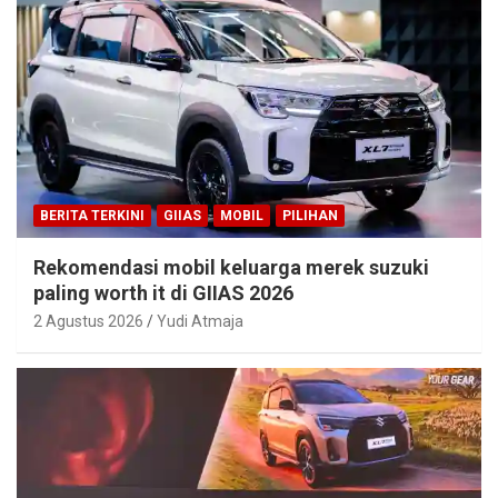
BERITA TERKINI
GIIAS
MOBIL
PILIHAN
Rekomendasi mobil keluarga merek suzuki
paling worth it di GIIAS 2026
2 Agustus 2026
Yudi Atmaja