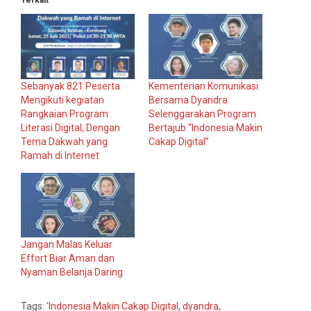
Sebanyak 821 Peserta
Kementerian Komunikasi
Mengikuti kegiatan
Bersama Dyandra
Rangkaian Program
Selenggarakan Program
Literasi Digital, Dengan
Bertajub “Indonesia Makin
Tema Dakwah yang
Cakap Digital”
Ramah di Internet
Jangan Malas Keluar
Effort Biar Aman dan
Nyaman Belanja Daring
Tags:
‘Indonesia Makin Cakap Digital
,
dyandra
,