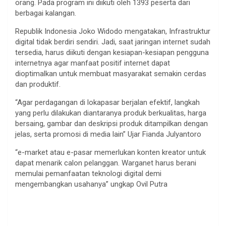
orang. Pada program ini diikuti oleh 1393 peserta dari
berbagai kalangan.
Republik Indonesia Joko Widodo mengatakan, Infrastruktur
digital tidak berdiri sendiri. Jadi, saat jaringan internet sudah
tersedia, harus diikuti dengan kesiapan-kesiapan pengguna
internetnya agar manfaat positif internet dapat
dioptimalkan untuk membuat masyarakat semakin cerdas
dan produktif.
“Agar perdagangan di lokapasar berjalan efektif, langkah
yang perlu dilakukan diantaranya produk berkualitas, harga
bersaing, gambar dan deskripsi produk ditampilkan dengan
jelas, serta promosi di media lain” Ujar Fianda Julyantoro
“e-market atau e-pasar memerlukan konten kreator untuk
dapat menarik calon pelanggan. Warganet harus berani
memulai pemanfaatan teknologi digital demi
mengembangkan usahanya” ungkap Ovil Putra