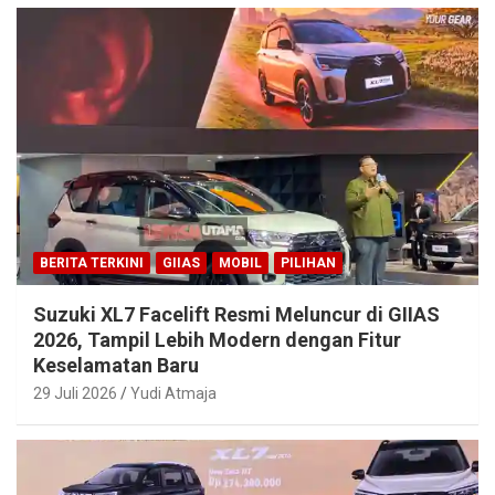
BERITA TERKINI
GIIAS
MOBIL
PILIHAN
Suzuki XL7 Facelift Resmi Meluncur di GIIAS
2026, Tampil Lebih Modern dengan Fitur
Keselamatan Baru
29 Juli 2026
Yudi Atmaja