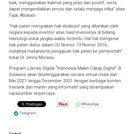
baik, menggunakan kalimat yang jelas dan positif, serta
dapat mengendalikan emosi dan selalu menjaga etika” jelas
Fajar Abukasi
“Hak paten merupakan hak eksklusif yang diberikan oleh
negara kepada inventor atas hasil invensinya di bidang
teknologi untuk jangka waktu tertentu. Hal-hal mengenai
hak paten diatur dalam UU Nomor 13 Nomor 2016,
misalnya mekanisme pengajuan hak paten ke pemerintah”
tutup Dr Jenny Morasa
Program Literasi Digital “Indonesia Makin Cakap Digital” di
Sulawesi akan diselenggarakan secara virtual mulai dari
Mei 2021 hingga Desember 2021 dengan berbagai konten
menarik dan materi yang informatif yang disampaikan
narasumber terpercaya.
WhatsApp
Telegram
Terkait