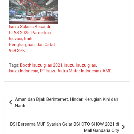
Isuzu Sukses Besar di
GIIAS 2025: Pamerkan
Inovasi, Raih
Penghargaan, dan Catat
969 SPK
Tags:
Booth Isuzu giias 2021
,
isuzu
,
Isuzu giias
,
Isuzu Indonesia
,
PT Isuzu Astra Motor Indonesia (IAMI)
Navigasi
Aman dan Bijak Berinternet, Hindari Kerugian Kini dan
pos
Nanti
BSI Bersama MUF Syariah Gelar BSI OTO SHOW 2021 di
Mall Gandaria City