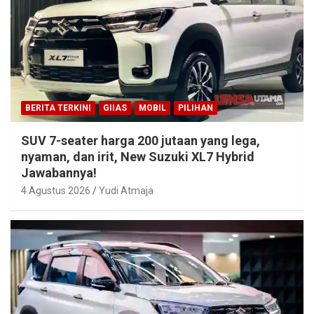
BERITA TERKINI
GIIAS
MOBIL
PILIHAN
SUV 7-seater harga 200 jutaan yang lega,
nyaman, dan irit, New Suzuki XL7 Hybrid
Jawabannya!
4 Agustus 2026
Yudi Atmaja