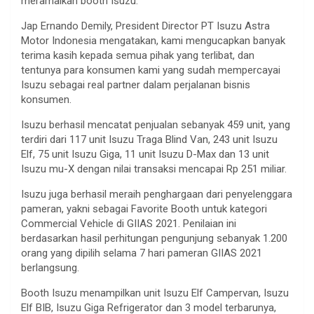
meramaikan booth Isuzu.
Jap Ernando Demily, President Director PT Isuzu Astra
Motor Indonesia mengatakan, kami mengucapkan banyak
terima kasih kepada semua pihak yang terlibat, dan
tentunya para konsumen kami yang sudah mempercayai
Isuzu sebagai real partner dalam perjalanan bisnis
konsumen.
Isuzu berhasil mencatat penjualan sebanyak 459 unit, yang
terdiri dari 117 unit Isuzu Traga Blind Van, 243 unit Isuzu
Elf, 75 unit Isuzu Giga, 11 unit Isuzu D-Max dan 13 unit
Isuzu mu-X dengan nilai transaksi mencapai Rp 251 miliar.
Isuzu juga berhasil meraih penghargaan dari penyelenggara
pameran, yakni sebagai Favorite Booth untuk kategori
Commercial Vehicle di GIIAS 2021. Penilaian ini
berdasarkan hasil perhitungan pengunjung sebanyak 1.200
orang yang dipilih selama 7 hari pameran GIIAS 2021
berlangsung.
Booth Isuzu menampilkan unit Isuzu Elf Campervan, Isuzu
Elf BIB, Isuzu Giga Refrigerator dan 3 model terbarunya,