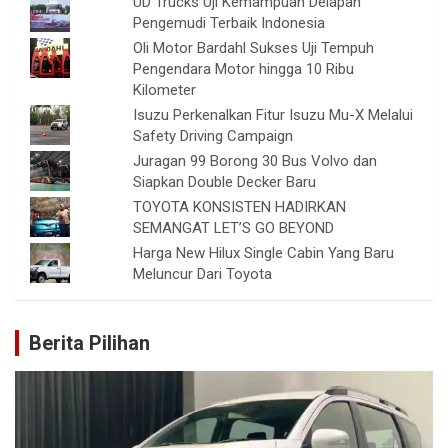
UD Trucks Uji Kemampuan Delapan
Pengemudi Terbaik Indonesia
Oli Motor Bardahl Sukses Uji Tempuh
Pengendara Motor hingga 10 Ribu
Kilometer
Isuzu Perkenalkan Fitur Isuzu Mu-X Melalui
Safety Driving Campaign
Juragan 99 Borong 30 Bus Volvo dan
Siapkan Double Decker Baru
TOYOTA KONSISTEN HADIRKAN
SEMANGAT LET’S GO BEYOND
Harga New Hilux Single Cabin Yang Baru
Meluncur Dari Toyota
Berita Pilihan