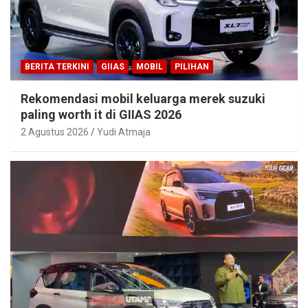
BERITA TERKINI
GIIAS
MOBIL
PILIHAN
Rekomendasi mobil keluarga merek suzuki
paling worth it di GIIAS 2026
2 Agustus 2026
Yudi Atmaja