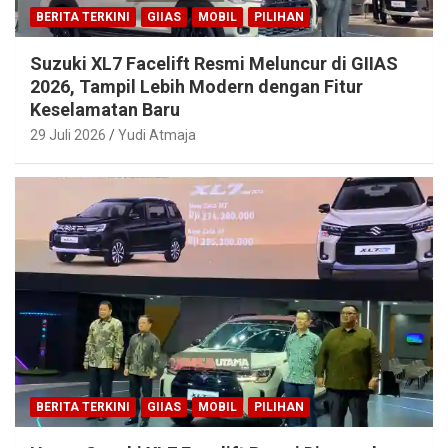
BERITA TERKINI
GIIAS
MOBIL
PILIHAN
Suzuki XL7 Facelift Resmi Meluncur di GIIAS
2026, Tampil Lebih Modern dengan Fitur
Keselamatan Baru
29 Juli 2026
Yudi Atmaja
BERITA TERKINI
GIIAS
MOBIL
PILIHAN