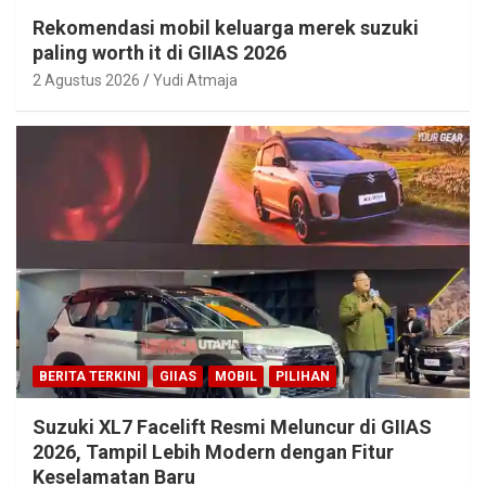
Rekomendasi mobil keluarga merek suzuki
paling worth it di GIIAS 2026
2 Agustus 2026
Yudi Atmaja
BERITA TERKINI
GIIAS
MOBIL
PILIHAN
Suzuki XL7 Facelift Resmi Meluncur di GIIAS
2026, Tampil Lebih Modern dengan Fitur
Keselamatan Baru