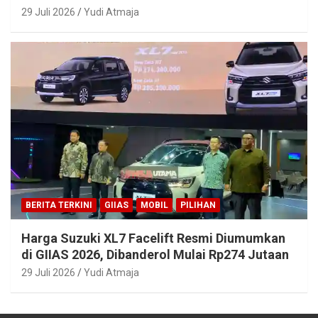
29 Juli 2026
Yudi Atmaja
BERITA TERKINI
GIIAS
MOBIL
PILIHAN
Harga Suzuki XL7 Facelift Resmi Diumumkan
di GIIAS 2026, Dibanderol Mulai Rp274 Jutaan
29 Juli 2026
Yudi Atmaja