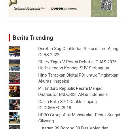
Berita Trending
Deretan Spg Cantik Dan Seksi dalam Ajang
GIIAS 2022
Chery Tiggo V Resmi Debut di GIIAS 2026,
Hadir dengan Konsep SUV Serbaguna
Hino Terapkan Digital PDI untuk Tingkatkan
Akurasi Inspeksi
PT. Enduro Republik Resmi Menjadi
Distributor ENDURISTAN di Indonesia
Galeri Foto SPG Cantik di ajang
GIICOMVEC 2018
HERO Group Ajak Masyarakat Peduli Sungai
Ciliwung
Juragan 99 Borong 30 Bus Volvo dan