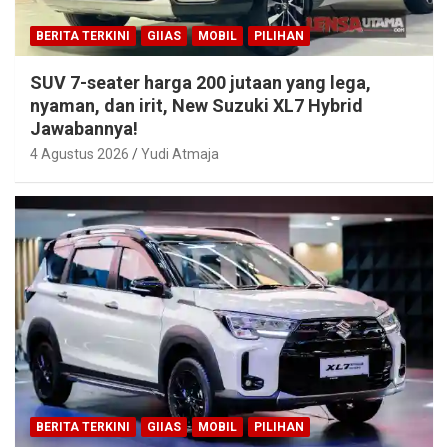
BERITA TERKINI
GIIAS
MOBIL
PILIHAN
SUV 7-seater harga 200 jutaan yang lega,
nyaman, dan irit, New Suzuki XL7 Hybrid
Jawabannya!
4 Agustus 2026
Yudi Atmaja
BERITA TERKINI
GIIAS
MOBIL
PILIHAN