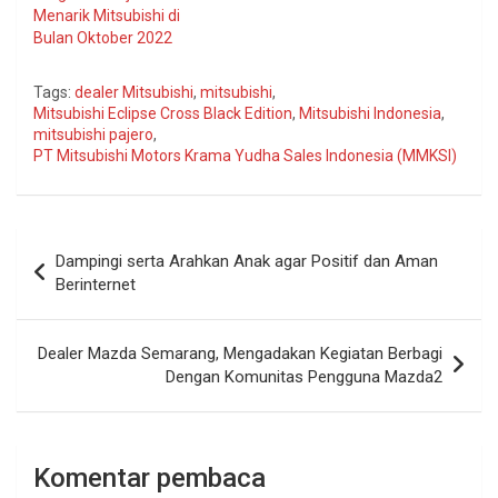
Menarik Mitsubishi di
Bulan Oktober 2022
Tags:
dealer Mitsubishi
,
mitsubishi
,
Mitsubishi Eclipse Cross Black Edition
,
Mitsubishi Indonesia
,
mitsubishi pajero
,
PT Mitsubishi Motors Krama Yudha Sales Indonesia (MMKSI)
Navigasi
Dampingi serta Arahkan Anak agar Positif dan Aman
pos
Berinternet
Dealer Mazda Semarang, Mengadakan Kegiatan Berbagi
Dengan Komunitas Pengguna Mazda2
Komentar pembaca