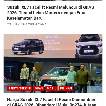
Suzuki XL7 Facelift Resmi Meluncur di GIIAS
2026, Tampil Lebih Modern dengan Fitur
Keselamatan Baru
29 Juli 2026
Yudi Atmaja
BERITA TERKINI
GIIAS
MOBIL
PILIHAN
Harga Suzuki XL7 Facelift Resmi Diumumkan
di GIIAS 2026, Dibanderol Mulai Rp274 Jutaan