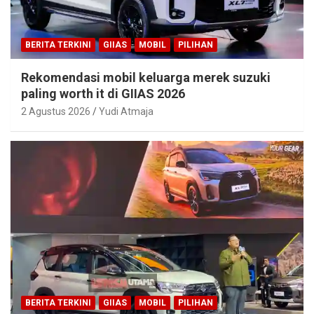
BERITA TERKINI
GIIAS
MOBIL
PILIHAN
Rekomendasi mobil keluarga merek suzuki
paling worth it di GIIAS 2026
2 Agustus 2026
Yudi Atmaja
BERITA TERKINI
GIIAS
MOBIL
PILIHAN