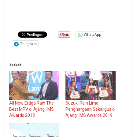
WhatsApp
Telegram
Terkait
All New Ertiga Raih The
Suzuki Raih Lima
Best MPV di Ajang IIMS
Penghargaan Sekaligus di
Awards 2018
Ajang IIMS Awards 2019