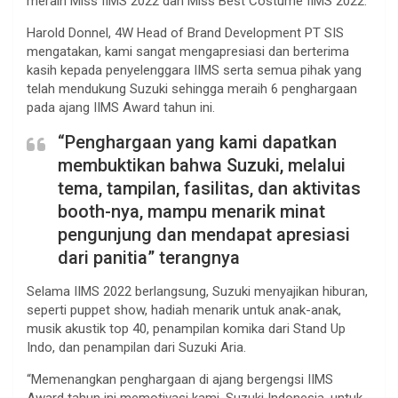
meraih Miss IIMS 2022 dan Miss Best Costume IIMS 2022.
Harold Donnel, 4W Head of Brand Development PT SIS
mengatakan, kami sangat mengapresiasi dan berterima
kasih kepada penyelenggara IIMS serta semua pihak yang
telah mendukung Suzuki sehingga meraih 6 penghargaan
pada ajang IIMS Award tahun ini.
“Penghargaan yang kami dapatkan
membuktikan bahwa Suzuki, melalui
tema, tampilan, fasilitas, dan aktivitas
booth-nya, mampu menarik minat
pengunjung dan mendapat apresiasi
dari panitia” terangnya
Selama IIMS 2022 berlangsung, Suzuki menyajikan hiburan,
seperti puppet show, hadiah menarik untuk anak-anak,
musik akustik top 40, penampilan komika dari Stand Up
Indo, dan penampilan dari Suzuki Aria.
“Memenangkan penghargaan di ajang bergengsi IIMS
Award tahun ini memotivasi kami, Suzuki Indonesia, untuk