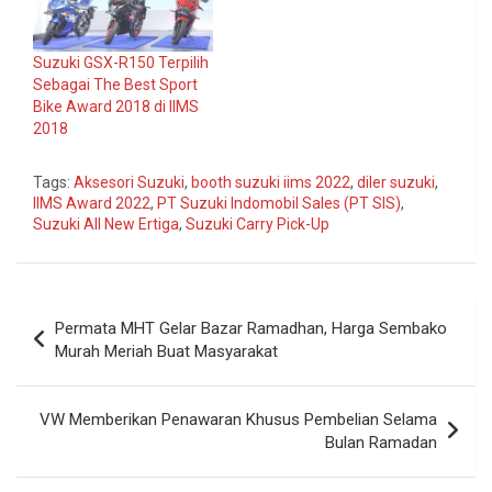
Suzuki GSX-R150 Terpilih
Sebagai The Best Sport
Bike Award 2018 di IIMS
2018
Tags:
Aksesori Suzuki
,
booth suzuki iims 2022
,
diler suzuki
,
IIMS Award 2022
,
PT Suzuki Indomobil Sales (PT SIS)
,
Suzuki All New Ertiga
,
Suzuki Carry Pick-Up
Navigasi
Permata MHT Gelar Bazar Ramadhan, Harga Sembako
pos
Murah Meriah Buat Masyarakat
VW Memberikan Penawaran Khusus Pembelian Selama
Bulan Ramadan