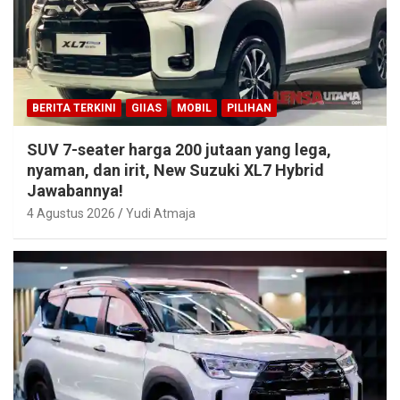
BERITA TERKINI
GIIAS
MOBIL
PILIHAN
SUV 7-seater harga 200 jutaan yang lega,
nyaman, dan irit, New Suzuki XL7 Hybrid
Jawabannya!
4 Agustus 2026
Yudi Atmaja